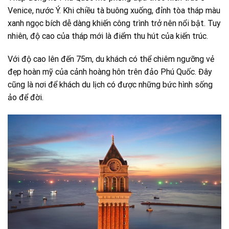
Venice, nước Ý. Khi chiều tà buông xuống, đỉnh tòa tháp màu
xanh ngọc bích dễ dàng khiến công trình trở nên nổi bật. Tuy
nhiên, độ cao của tháp mới là điểm thu hút của kiến trúc.
Với độ cao lên đến 75m, du khách có thể chiêm ngưỡng vẻ
đẹp hoàn mỹ của cảnh hoàng hôn trên đảo Phú Quốc. Đây
cũng là nơi để khách du lịch có được những bức hình sống
ảo để đời.