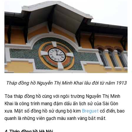
Tháp đồng hồ Nguyễn Thị Minh Khai lâu đời từ năm 1913
Tòa tháp đồng hồ cùng với ngôi trường Nguyễn Thị Minh
Khai là công trình mang đậm dấu ấn lịch sử của Sài Gòn
xưa. Mặt số đồng hồ sử dụng bộ kim
Breguet
cổ điển, bao
quanh là những viên gạch màu xanh vàng bắt mắt.
4. Tháp đồng hồ Hà Nội