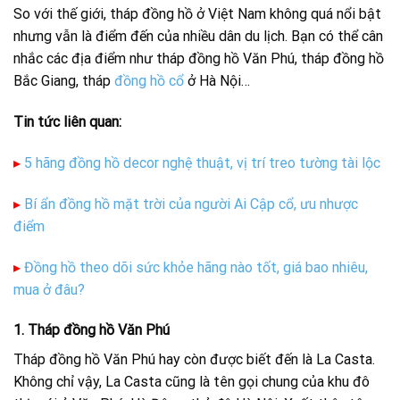
So với thế giới, tháp đồng hồ ở Việt Nam không quá nổi bật
nhưng vẫn là điểm đến của nhiều dân du lịch. Bạn có thể cân
nhắc các địa điểm như tháp đồng hồ Văn Phú, tháp đồng hồ
Bắc Giang, tháp
đồng hồ cổ
ở Hà Nội…
Tin tức liên quan:
▸
5 hãng đồng hồ decor nghệ thuật, vị trí treo tường tài lộc
▸
Bí ẩn đồng hồ mặt trời của người Ai Cập cổ, ưu nhược
điểm
▸
Đồng hồ theo dõi sức khỏe hãng nào tốt, giá bao nhiêu,
mua ở đâu?
1. Tháp đồng hồ Văn Phú
Tháp đồng hồ Văn Phú hay còn được biết đến là La Casta.
Không chỉ vậy, La Casta cũng là tên gọi chung của khu đô