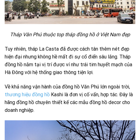
Tháp Văn Phú thuộc top tháp đồng hồ ở Việt Nam đẹp
Tuy nhiên, tháp La Casta đã được cách tân thêm nét đẹp
hiện đại nhưng không hề mất đi sự cổ điển sâu lắng. Tháp
đồng hồ nằm tại vị trí được ví như trái tim huyết mạch của
Hà Đông với hệ thống giao thông tiện lợi.
Về khả năng vận hành của đồng hồ Văn Phú lớn ngoài trời,
thương hiệu đồng hồ
Kashi là đơn vị cố vấn, hợp tác. Đây là
hãng đồng hồ chuyên thiết kế các mẫu đồng hồ decor cho
doanh nghiệp.