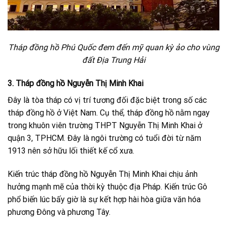
Tháp đồng hồ Phú Quốc đem đến mỹ quan kỳ ảo cho vùng
đất Địa Trung Hải
3. Tháp đồng hồ Nguyễn Thị Minh Khai
Đây là tòa tháp có vị trí tương đối đặc biệt trong số các
tháp đồng hồ ở Việt Nam. Cụ thể, tháp đồng hồ nằm ngay
trong khuôn viên trường THPT Nguyễn Thị Minh Khai ở
quận 3, TPHCM. Đây là ngôi trường có tuổi đời từ năm
1913 nên sở hữu lối thiết kế cổ xưa.
Kiến trúc tháp đồng hồ Nguyễn Thị Minh Khai chịu ảnh
hưởng mạnh mẽ của thời kỳ thuộc địa Pháp. Kiến trúc Gô
phổ biến lúc bấy giờ là sự kết hợp hài hòa giữa văn hóa
phương Đông và phương Tây.