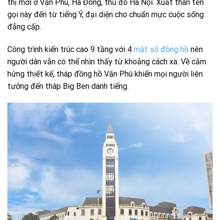
thị mới ở Văn Phú, Hà Đông, thủ đô Hà Nội. Xuất thân tên
gọi này đến từ tiếng Ý, đại diện cho chuẩn mực cuộc sống
đẳng cấp.
Công trình kiến trúc cao 9 tầng với 4
mặt số đồng hồ
nên
người dân vẫn có thể nhìn thấy từ khoảng cách xa. Về cảm
hứng thiết kế, tháp đồng hồ Văn Phú khiến mọi người liên
tưởng đến tháp Big Ben danh tiếng.