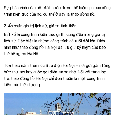
Sự phồn vinh của một đất nước được thể hiện qua các công
trình kiến trúc của họ, cụ thể ở đây là tháp đồng hồ.
2. Ẩn chứa giá trị lịch sử, giá trị tinh thần
Bất kể là công trình kiến trúc gì thì cũng đều mang giá trị
lịch sử. Đặc biệt là những công trình có tuổi đời lớn. Điển
hình như tháp đồng hồ Hà Nội đã lưu giữ kỷ niệm của bao
thế hệ người Hà Nội.
Tòa tháp nằm trên nóc Bưu điện Hà Nội – nơi gửi gắm từng
bức thư tay hay cuộc gọi điện tín xa nhớ. Đối với tầng lớp
trẻ, tháp đồng hồ Hà Nội chỉ đơn thuần là một công trình
kiến trúc biểu tượng.