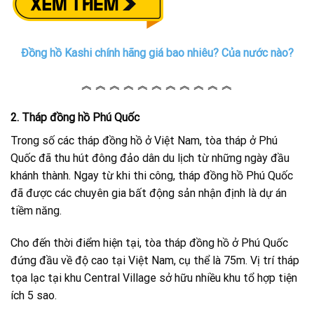
Đồng hồ Kashi chính hãng giá bao nhiêu? Của nước nào?
︽ ︽ ︽ ︽ ︽ ︽ ︽ ︽ ︽ ︽ ︽
2. Tháp đồng hồ Phú Quốc
Trong số các tháp đồng hồ ở Việt Nam, tòa tháp ở Phú
Quốc đã thu hút đông đảo dân du lịch từ những ngày đầu
khánh thành. Ngay từ khi thi công, tháp đồng hồ Phú Quốc
đã được các chuyên gia bất động sản nhận định là dự án
tiềm năng.
Cho đến thời điểm hiện tại, tòa tháp đồng hồ ở Phú Quốc
đứng đầu về độ cao tại Việt Nam, cụ thể là 75m. Vị trí tháp
tọa lạc tại khu Central Village sở hữu nhiều khu tổ hợp tiện
ích 5 sao.