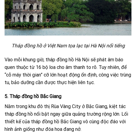
Tháp đồng hồ ở Việt Nam tọa lạc tại Hà Nội nổi tiếng
Vào mỗi khung giờ, tháp đồng hồ Hà Nội sẽ phát âm báo
quen thuộc từ 16 bộ loa cho âm thanh to rõ. Tuy nhiên, để
“cỗ máy thời gian” cỡ lớn hoạt động ổn định, công việc trùng
tu, bảo dưỡng cần được thực hiện liên tục.
5. Tháp đồng hồ Bắc Giang
Nằm trong khu đô thị Rùa Vàng City ở Bắc Giang, kiệt tác
tháp đồng hồ nổi bật ngay giữa quảng trường rộng lớn. Lối
thiết kế của tháp đồng hồ Bắc Giang vô cùng độc đáo với
hình ảnh giống như đóa hoa đang nở.