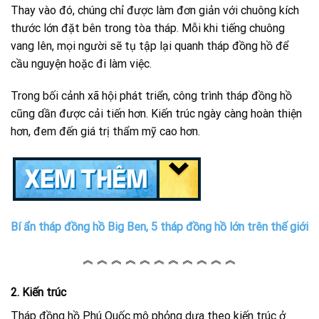
Thay vào đó, chúng chỉ được làm đơn giản với chuông kích
thước lớn đặt bên trong tòa tháp. Mỗi khi tiếng chuông
vang lên, mọi người sẽ tụ tập lại quanh tháp đồng hồ để
cầu nguyện hoặc đi làm việc.
Trong bối cảnh xã hội phát triển, công trình tháp đồng hồ
cũng dần được cải tiến hơn. Kiến trúc ngày càng hoàn thiện
hơn, đem đến giá trị thẩm mỹ cao hơn.
Bí ẩn tháp đồng hồ Big Ben, 5 tháp đồng hồ lớn trên thế giới
︽ ︽ ︽ ︽ ︽ ︽ ︽ ︽ ︽ ︽ ︽
2. Kiến trúc
Tháp đồng hồ Phú Quốc mô phỏng dựa theo kiến trúc ở