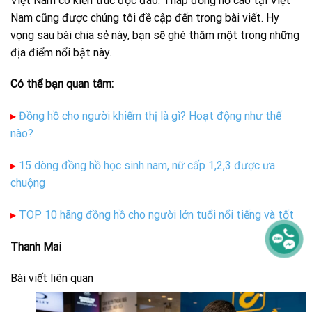
Việt Nam có kiến trúc độc đáo. Tháp đồng hồ cao tại Việt
Nam cũng được chúng tôi đề cập đến trong bài viết. Hy
vọng sau bài chia sẻ này, bạn sẽ ghé thăm một trong những
địa điểm nổi bật này.
Có thể bạn quan tâm:
▸
Đồng hồ cho người khiếm thị là gì? Hoạt động như thế
nào?
▸
15 dòng đồng hồ học sinh nam, nữ cấp 1,2,3 được ưa
chuộng
▸
TOP 10 hãng đồng hồ cho người lớn tuổi nổi tiếng và tốt
Thanh Mai
Bài viết liên quan