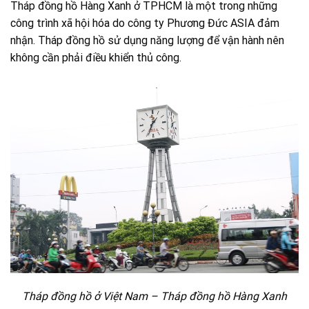
Tháp đồng hồ Hàng Xanh ở TPHCM là một trong những
công trình xã hội hóa do công ty Phương Đức ASIA đảm
nhận. Tháp đồng hồ sử dụng năng lượng để vận hành nên
không cần phải điều khiển thủ công.
Tháp đồng hồ ở Việt Nam – Tháp đồng hồ Hàng Xanh