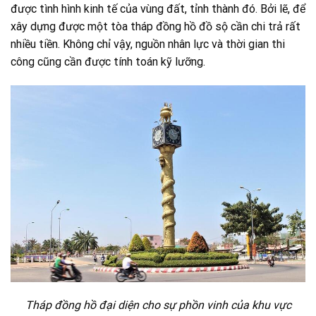
được tình hình kinh tế của vùng đất, tỉnh thành đó. Bởi lẽ, để
xây dựng được một tòa tháp đồng hồ đồ sộ cần chi trả rất
nhiều tiền. Không chỉ vậy, nguồn nhân lực và thời gian thi
công cũng cần được tính toán kỹ lưỡng.
Tháp đồng hồ đại diện cho sự phồn vinh của khu vực