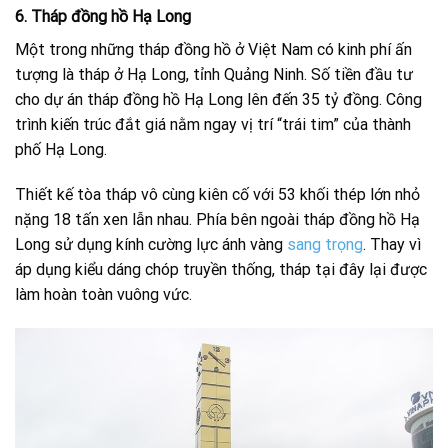
6. Tháp đồng hồ Hạ Long
Một trong những tháp đồng hồ ở Việt Nam có kinh phí ấn
tượng là tháp ở Hạ Long, tỉnh Quảng Ninh. Số tiền đầu tư
cho dự án tháp đồng hồ Hạ Long lên đến 35 tỷ đồng. Công
trình kiến trúc đắt giá nằm ngay vị trí “trái tim” của thành
phố Hạ Long.
Thiết kế tòa tháp vô cùng kiên cố với 53 khối thép lớn nhỏ
nặng 18 tấn xen lẫn nhau. Phía bên ngoài tháp đồng hồ Hạ
Long sử dụng kính cường lực ánh vàng
sang trọng
. Thay vì
áp dụng kiểu dáng chóp truyền thống, tháp tại đây lại được
làm hoàn toàn vuông vức.