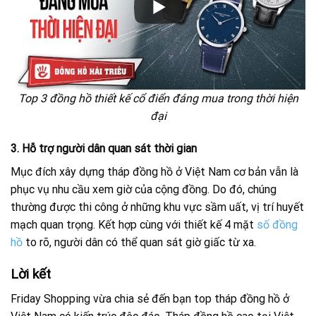
Top 3 đồng hồ thiết kế cổ điển đáng mua trong thời hiện
đại
3. Hỗ trợ người dân quan sát thời gian
Mục đích xây dựng tháp đồng hồ ở Việt Nam cơ bản vẫn là
phục vụ nhu cầu xem giờ của cộng đồng. Do đó, chúng
thường được thi công ở những khu vực sầm uất, vị trí huyết
mạch quan trọng. Kết hợp cùng với thiết kế 4 mặt
số đồng
hồ
to rõ, người dân có thể quan sát giờ giấc từ xa.
Lời kết
Friday Shopping vừa chia sẻ đến bạn top tháp đồng hồ ở