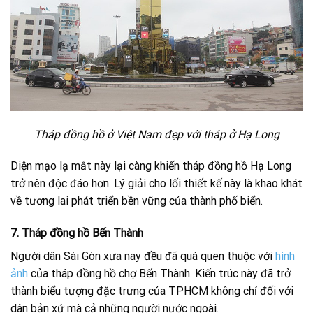
Tháp đồng hồ ở Việt Nam đẹp với tháp ở Hạ Long
Diện mạo lạ mắt này lại càng khiến tháp đồng hồ Hạ Long
trở nên độc đáo hơn. Lý giải cho lối thiết kế này là khao khát
về tương lai phát triển bền vững của thành phố biển.
7. Tháp đồng hồ Bến Thành
Người dân Sài Gòn xưa nay đều đã quá quen thuộc với
hình
ảnh
của tháp đồng hồ chợ Bến Thành. Kiến trúc này đã trở
thành biểu tượng đặc trưng của TPHCM không chỉ đối với
dân bản xứ mà cả những người nước ngoài.