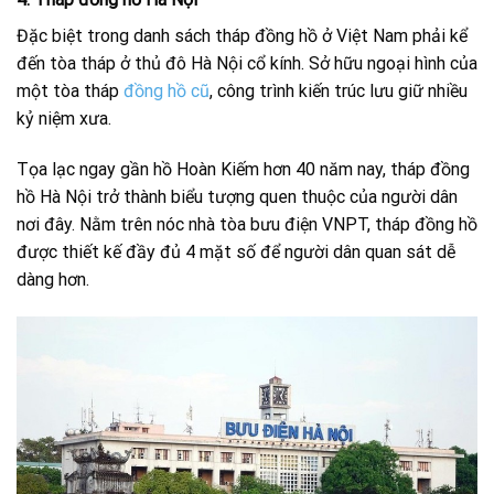
Đặc biệt trong danh sách tháp đồng hồ ở Việt Nam phải kể
đến tòa tháp ở thủ đô Hà Nội cổ kính. Sở hữu ngoại hình của
một tòa tháp
đồng hồ cũ
, công trình kiến trúc lưu giữ nhiều
kỷ niệm xưa.
Tọa lạc ngay gần hồ Hoàn Kiếm hơn 40 năm nay, tháp đồng
hồ Hà Nội trở thành biểu tượng quen thuộc của người dân
nơi đây. Nằm trên nóc nhà tòa bưu điện VNPT, tháp đồng hồ
được thiết kế đầy đủ 4 mặt số để người dân quan sát dễ
dàng hơn.