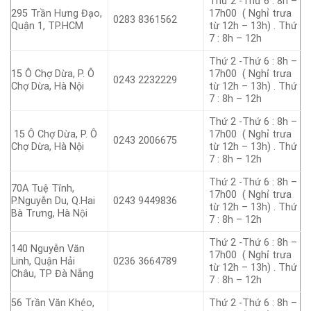
Thứ 2 -Thứ 6 : 8h –
295 Trần Hưng Đạo,
17h00 ( Nghỉ trưa
0283 8361562
Quận 1, TP.HCM
từ 12h – 13h) . Thứ
7 : 8h – 12h
Thứ 2 -Thứ 6 : 8h –
15 Ô Chợ Dừa, P. Ô
17h00 ( Nghỉ trưa
0243 2232229
Chợ Dừa, Hà Nội
từ 12h – 13h) . Thứ
7 : 8h – 12h
Thứ 2 -Thứ 6 : 8h –
15 Ô Chợ Dừa, P. Ô
17h00 ( Nghỉ trưa
0243 2006675
Chợ Dừa, Hà Nội
từ 12h – 13h) . Thứ
7 : 8h – 12h
Thứ 2 -Thứ 6 : 8h –
70A Tuệ Tĩnh,
17h00 ( Nghỉ trưa
P.Nguyễn Du, Q.Hai
0243 9449836
từ 12h – 13h) . Thứ
Bà Trưng, Hà Nội
7 : 8h – 12h
Thứ 2 -Thứ 6 : 8h –
140 Nguyễn Văn
17h00 ( Nghỉ trưa
Linh, Quận Hải
0236 3664789
từ 12h – 13h) . Thứ
Châu, TP Đà Nẵng
7 : 8h – 12h
56 Trần Văn Khéo,
Thứ 2 -Thứ 6 : 8h –