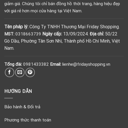
giảm giá. Chúng tôi chỉ bán đồng hồ thời trang, hàng hiệu đẹp
với giá rẻ hơn mọi cửa hàng tại Việt Nam.
Tên pháp lý:
Công Ty TNHH Thương Mại Friday Shopping.
Ngày cấp:
13/09/2024.
Địa chỉ:
50/22
MST:
0318663739
Gò Dầu, Phường Tân Sơn Nhì, Thành phố Hồ Chí Minh, Việt
Nam.
Tổng đài:
0981433382
Email:
lienhe@fridayshopping.vn
HƯỚNG DẪN
Bảo hành & Đổi trả
Phương thức thanh toán