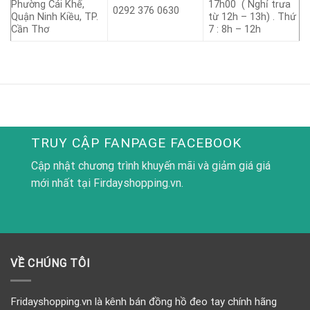
Phường Cái Khế,
17h00 ( Nghỉ trưa
0292 376 0630
Quận Ninh Kiều, TP.
từ 12h – 13h) . Thứ
Cần Thơ
7 : 8h – 12h
TRUY CẬP FANPAGE FACEBOOK
Cập nhật chương trình khuyến mãi và giảm giá giá
mới nhất tại Firdayshopping.vn.
VỀ CHÚNG TÔI
Fridayshopping.vn là kênh bán đồng hồ đeo tay chính hãng