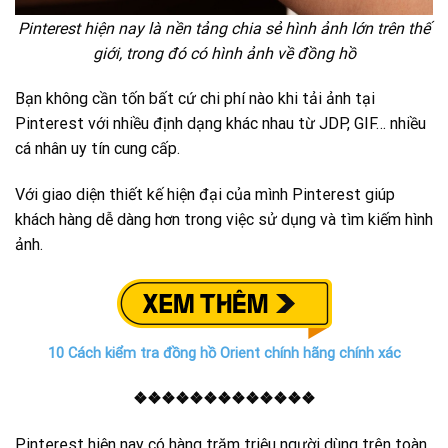
Pinterest hiện nay là nền tảng chia sẻ hình ảnh lớn trên thế
giới, trong đó có hình ảnh về đồng hồ
Bạn không cần tốn bất cứ chi phí nào khi tải ảnh tại
Pinterest với nhiều định dạng khác nhau từ JDP, GIF… nhiều
cá nhân uy tín cung cấp.
Với giao diện thiết kế hiện đại của mình Pinterest giúp
khách hàng dễ dàng hơn trong việc sử dụng và tìm kiếm hình
ảnh.
10 Cách kiểm tra đồng hồ Orient chính hãng chính xác
❖❖❖❖❖❖❖❖❖❖❖❖❖
Pinterest hiện nay có hàng trăm triệu người dùng trên toàn