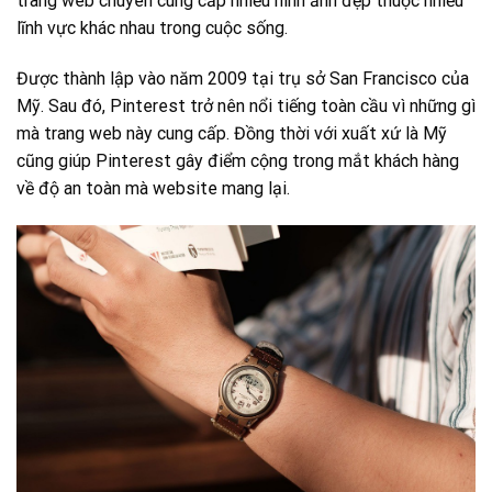
trang web chuyên cung cấp nhiều hình ảnh đẹp thuộc nhiều
lĩnh vực khác nhau trong cuộc sống.
Được thành lập vào năm 2009 tại trụ sở San Francisco của
Mỹ. Sau đó, Pinterest trở nên nổi tiếng toàn cầu vì những gì
mà trang web này cung cấp. Đồng thời với xuất xứ là Mỹ
cũng giúp Pinterest gây điểm cộng trong mắt khách hàng
về độ an toàn mà website mang lại.