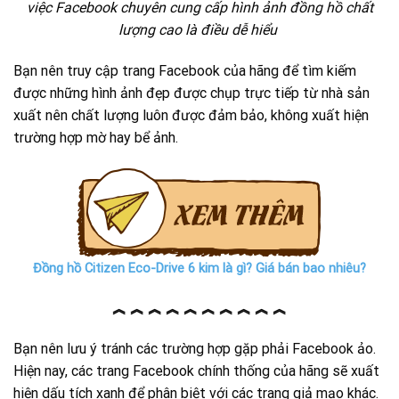
việc Facebook chuyên cung cấp hình ảnh đồng hồ chất
lượng cao là điều dễ hiểu
Bạn nên truy cập trang Facebook của hãng để tìm kiếm
được những hình ảnh đẹp được chụp trực tiếp từ nhà sản
xuất nên chất lượng luôn được đảm bảo, không xuất hiện
trường hợp mờ hay bể ảnh.
Đồng hồ Citizen Eco-Drive 6 kim là gì? Giá bán bao nhiêu?
︽ ︽ ︽ ︽ ︽ ︽ ︽ ︽ ︽ ︽
Bạn nên lưu ý tránh các trường hợp gặp phải Facebook ảo.
Hiện nay, các trang Facebook chính thống của hãng sẽ xuất
hiện dấu tích xanh để phân biệt với các trang giả mạo khác.