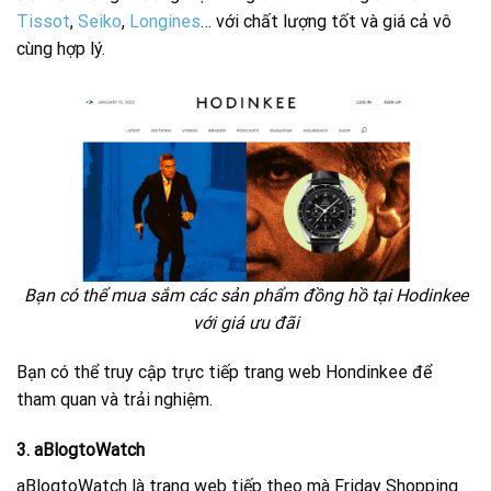
Tissot
,
Seiko
,
Longines
… với chất lượng tốt và giá cả vô
cùng hợp lý.
Bạn có thể mua sắm các sản phẩm đồng hồ tại Hodinkee
với giá ưu đãi
Bạn có thể truy cập trực tiếp trang web Hondinkee để
tham quan và trải nghiệm.
3. aBlogtoWatch
aBlogtoWatch là trang web tiếp theo mà Friday Shopping