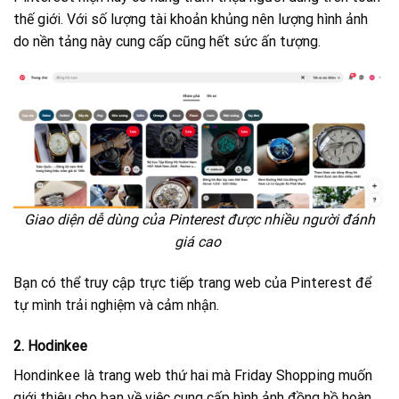
thế giới. Với số lượng tài khoản khủng nên lượng hình ảnh
do nền tảng này cung cấp cũng hết sức ấn tượng.
Giao diện dễ dùng của Pinterest được nhiều người đánh
giá cao
Bạn có thể truy cập trực tiếp trang web của Pinterest để
tự mình trải nghiệm và cảm nhận.
2. Hodinkee
Hondinkee là trang web thứ hai mà Friday Shopping muốn
giới thiệu cho bạn về việc cung cấp hình ảnh đồng hồ hoàn