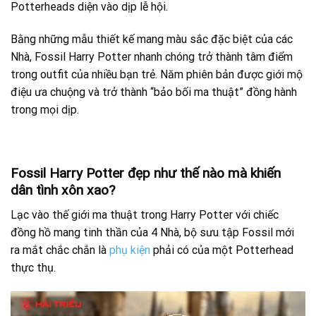
Potterheads diện vào dịp lễ hội.
Bằng những mẫu thiết kế mang màu sắc đặc biệt của các
Nhà, Fossil Harry Potter nhanh chóng trở thành tâm điểm
trong outfit của nhiều bạn trẻ. Năm phiên bản được giới mộ
điệu ưa chuộng và trở thành “bảo bối ma thuật” đồng hành
trong mọi dịp.
Fossil Harry Potter đẹp như thế nào mà khiến
dân tình xôn xao?
Lạc vào thế giới ma thuật trong Harry Potter với chiếc
đồng hồ mang tinh thần của 4 Nhà, bộ sưu tập Fossil mới
ra mắt chắc chắn là
phụ kiện
phải có của một Potterhead
thực thụ.