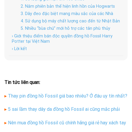
2. Năm phiên bản thể hiện linh hồn của Hogwarts
3. Dây đeo đặc biệt mang màu sắc của các Nhà
4. Sử dụng bộ máy chất lượng cao đến từ Nhật Bản
5. Nhiều “bùa chú” mới hỗ trợ các tân phù thủy
› Giới thiệu điểm bán độc quyền đồng hồ Fossil Harry
Potter tại Việt Nam
› Lời kết
Tin tức liên quan:
▸
Thay pin đồng hồ Fossil giá bao nhiêu? Ở đâu uy tín nhất?
▸
5 sai lầm thay dây da đồng hồ Fossil ai cũng mắc phải
▸
Nên mua đồng hồ Fossil cũ chính hãng giá rẻ hay xách tay