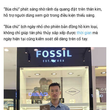
“Bùa chú” phát sáng nhờ rãnh dạ quang đặt trên thân kim,
hỗ trợ người dùng xem giờ trong điều kiện thiếu sáng.
“Bùa chú” lịch ngày nhỏ cho phiên bản đồng hồ kim loại,
không chỉ giúp tân phù thủy sắp xếp được
thời gian
mà
ngày hiện tại cũng kiểm soát dễ dàng trên cổ tay.