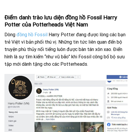
Điểm danh trào lưu diện đồng hồ Fossil Harry
Potter của Potterheads Việt Nam
Dòng
đồng hồ Fossil
Harry Potter đang được lòng các bạn
trẻ Việt vì bản phối thú vị. Những tin tức liên quan đến bộ
truyện phù thủy nổi tiếng luôn được bàn tán xôn xao. Điển
hình là sự tìm kiếm “như vũ bão” khi Fossil công bố bộ sưu
tập mới dành tặng cho các Potterheads.