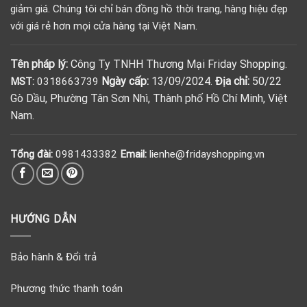
giảm giá. Chúng tôi chỉ bán đồng hồ thời trang, hàng hiệu đẹp
với giá rẻ hơn mọi cửa hàng tại Việt Nam.
Tên pháp lý:
Công Ty TNHH Thương Mại Friday Shopping.
Ngày cấp:
13/09/2024.
Địa chỉ:
50/22
MST:
0318663739
Gò Dầu, Phường Tân Sơn Nhì, Thành phố Hồ Chí Minh, Việt
Nam.
Tổng đài:
0981433382
Email:
lienhe@fridayshopping.vn
HƯỚNG DẪN
Bảo hành & Đổi trả
Phương thức thanh toán