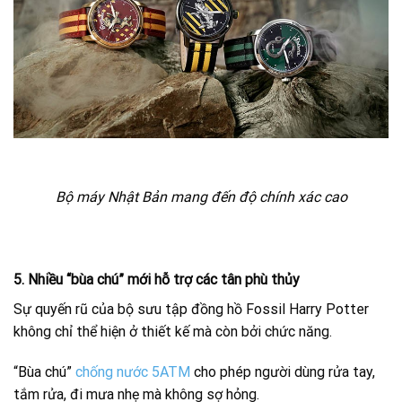
Bộ máy Nhật Bản mang đến độ chính xác cao
5. Nhiều “bùa chú” mới hỗ trợ các tân phù thủy
Sự quyến rũ của bộ sưu tập đồng hồ Fossil Harry Potter
không chỉ thể hiện ở thiết kế mà còn bởi chức năng.
“Bùa chú”
chống nước 5ATM
cho phép người dùng rửa tay,
tắm rửa, đi mưa nhẹ mà không sợ hỏng.