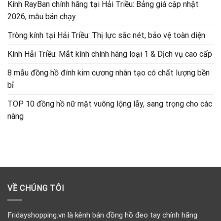
Kính RayBan chính hãng tại Hải Triều: Bảng giá cập nhật
2026, mẫu bán chạy
Tròng kính tại Hải Triều: Thị lực sắc nét, bảo vệ toàn diện
Kính Hải Triều: Mắt kính chính hãng loại 1 & Dịch vụ cao cấp
8 mẫu đồng hồ đính kim cương nhân tạo có chất lượng bền
bỉ
TOP 10 đồng hồ nữ mặt vuông lộng lẫy, sang trọng cho các
nàng
VỀ CHÚNG TÔI
Fridayshopping.vn là kênh bán đồng hồ đeo tay chính hãng