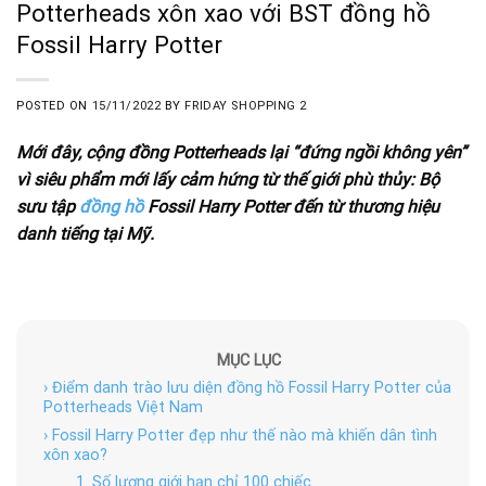
Potterheads xôn xao với BST đồng hồ
Fossil Harry Potter
POSTED ON
15/11/2022
BY
FRIDAY SHOPPING 2
Mới đây, cộng đồng Potterheads lại “đứng ngồi không yên”
vì siêu phẩm mới lấy cảm hứng từ thế giới phù thủy: Bộ
sưu tập
đồng hồ
Fossil Harry Potter đến từ thương hiệu
danh tiếng tại Mỹ.
MỤC LỤC
› Điểm danh trào lưu diện đồng hồ Fossil Harry Potter của
Potterheads Việt Nam
› Fossil Harry Potter đẹp như thế nào mà khiến dân tình
xôn xao?
1. Số lượng giới hạn chỉ 100 chiếc