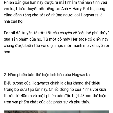
Phiên bản giới hạn này được ra mắt nhằm thể hiện tình yêu
với loạt tiểu thuyết nổi tiếng tại Anh – Harry Potter, song
cũng dành tặng cho tất cả những người coi Hogwarts là
nhà của họ.
Fossil đã truyền tải rất tốt câu chuyện về “cậu bé phù thủy”
qua sản phẩm của họ. Từ một cỗ máy Heritage cổ điển, nay
chúng được biến tấu với diện mạo mới: mạnh mẽ và huyền bí
hơn.
2. Năm phiên bản thể hiện linh hồn của Hogwarts
Biểu tượng của Hogwarts chính là điều không thể thiếu
trong bộ sưu tập lần này. Chiếc đồng hồ của 4 nhà với kích
thước từ 40mm và một phiên bản đặc biệt 43mm thể hiện
trọn vẹn phẩm chất của các pháp sư và phù thủy.