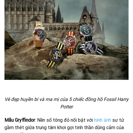
Vẻ đẹp huyền bí và ma mị của 5 chiếc đồng hồ Fossil Harry
Potter
Mẫu Gryffindor
: Nền số tông đỏ nổi bật với
hình ảnh
sư tử
gầm thét giữa trung tâm khơi gợi tinh thần dũng cảm của