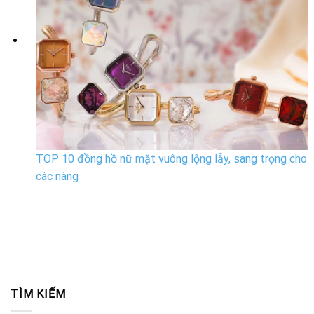
TOP 10 đồng hồ nữ mặt vuông lộng lẫy, sang trọng cho
các nàng
TÌM KIẾM