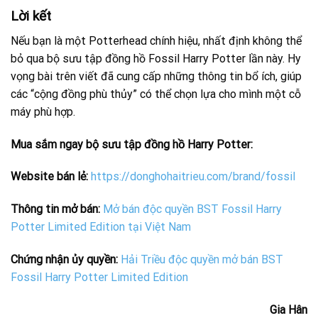
Lời kết
Nếu bạn là một Potterhead chính hiệu, nhất định không thể
bỏ qua bộ sưu tập đồng hồ Fossil Harry Potter lần này. Hy
vọng bài trên viết đã cung cấp những thông tin bổ ích, giúp
các “cộng đồng phù thủy” có thể chọn lựa cho mình một cỗ
máy phù hợp.
Mua sắm ngay bộ sưu tập đồng hồ Harry Potter:
Website bán lẻ:
https://donghohaitrieu.com/brand/fossil
Thông tin mở bán:
Mở bán độc quyền BST Fossil Harry
Potter Limited Edition tại Việt Nam
Chứng nhận ủy quyền:
Hải Triều độc quyền mở bán BST
Fossil Harry Potter Limited Edition
Gia Hân