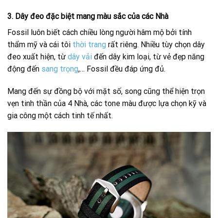
3. Dây đeo đặc biệt mang màu sắc của các Nhà
Fossil luôn biết cách chiều lòng người hâm mộ bởi tính
thẩm mỹ và cái tôi
thời trang
rất riêng. Nhiều tùy chọn dây
đeo xuất hiện, từ
dây vải
đến dây kim loại, từ vẻ đẹp năng
động đến
sang trọng
,… Fossil đều đáp ứng đủ.
Mang đến sự đồng bộ với mặt số, song cũng thể hiện trọn
vẹn tinh thần của 4 Nhà, các tone màu được lựa chọn kỹ và
gia công một cách tinh tế nhất.