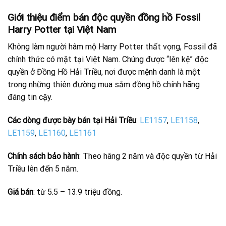
Giới thiệu điểm bán độc quyền đồng hồ Fossil
Harry Potter tại Việt Nam
Không làm người hâm mộ Harry Potter thất vọng, Fossil đã
chính thức có mặt tại Việt Nam. Chúng được “lên kệ” độc
quyền ở Đồng Hồ Hải Triều, nơi được mệnh danh là một
trong những thiên đường mua sắm đồng hồ chính hãng
đáng tin cậy.
Các dòng được bày bán tại Hải Triều
:
LE1157
,
LE1158
,
LE1159
,
LE1160
,
LE1161
Chính sách bảo hành
: Theo hãng 2 năm và độc quyền từ Hải
Triều lên đến 5 năm.
Giá bán
: từ 5.5 – 13.9 triệu đồng.