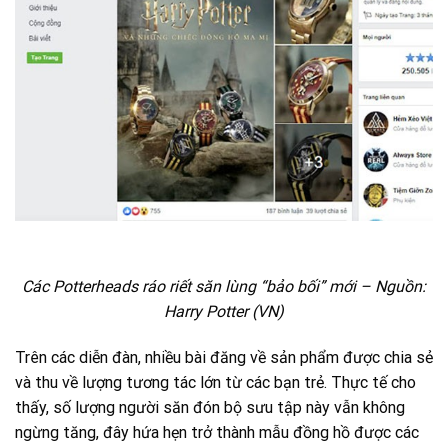
Các Potterheads ráo riết săn lùng “bảo bối” mới – Nguồn:
Harry Potter (VN)
Trên các diễn đàn, nhiều bài đăng về sản phẩm được chia sẻ
và thu về lượng tương tác lớn từ các bạn trẻ. Thực tế cho
thấy, số lượng người săn đón bộ sưu tập này vẫn không
ngừng tăng, đây hứa hẹn trở thành mẫu đồng hồ được các