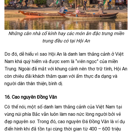
Những căn nhà cổ kính hay các món ăn đặc trưng miền
trung đều có tại Hội An
Do đó, dễ hiểu vì sao Hội An là danh lam thắng cảnh ở Việt
Nam khá quý hiếm và được xem là “viên ngọc” của miền
Trung. Ngoài đã mắt với khung cảnh nên thơ trữ tình, Hội An
còn chiêu đãi khách thăm quan với ẩm thực đa dạng và
người dân thân thiện, bình dị.
16. Cao nguyên Đồng Văn
Có thể nói, một số danh lam thắng cảnh của Việt Nam tại
vùng núi phía Bắc vẫn luôn làm nao nức lòng người bởi vẻ
đẹp nguyên sơ. Trong đó, cao nguyên Đá Đồng Văn là ví dụ
điển hình khi đã tồn tại cùng thời gian từ 400 – 600 triệu