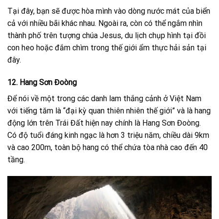
Tại đây, bạn sẽ được hòa mình vào dòng nước mát của biển
cả với nhiều bãi khác nhau. Ngoài ra, còn có thể ngắm nhìn
thành phố trên tượng chúa Jesus, du lịch chụp hình tại đồi
con heo hoặc đắm chìm trong thế giới ẩm thực hải sản tại
đây.
12. Hang Sơn Đoòng
Để nói về một trong các danh lam thắng cảnh ở Việt Nam
với tiếng tăm là “đại kỳ quan thiên nhiên thế giới” và là hang
động lớn trên Trái Đất hiện nay chính là Hang Sơn Đoòng.
Có độ tuổi đáng kinh ngạc là hơn 3 triệu năm, chiều dài 9km
và cao 200m, toàn bộ hang có thể chứa tòa nhà cao đến 40
tầng.