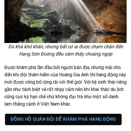
Dù khá khó khăn, nhưng bất cứ ai được chạm chân đến
Hang Sơn Đoòng đều cảm thấy choáng ngợp
Được khám phá lần đầu bởi người bản địa, nhưng mãi cho
đến khi đội thám hiểm của Hoàng Gia Anh thì hang động này
mới được công bố rộng rãi với thế giới. Với hệ sinh thái riêng
gần như tách biệt và rất nhạy cảm nên khi khai thác du lịch
cũng cực kỳ hạn chế chứ không đại trà như một số danh
lam thắng cảnh ở Việt Nam khác.
ĐỒNG HỒ QUÂN ĐỘI ĐỂ KHÁM PHÁ HANG ĐỘNG