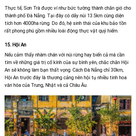
Thực tế, Sơn Trà được ví như bức tường thành chắn gió cho
thành phố Đà Nẵng. Tại đây có dãy núi 13.5km cùng diện
tích hơn 4000ha rừng. Do đó, hệ sinh thái của khu bảo tồn
rất phong phú gồm nhiều loài động thực vật quý hiếm.
15. Hội An
Nếu cảm thấy nhàm chán với núi rừng hay biển cả mà cần
tìm về những giá trị cổ kính của sự bình yên, chắc chắn Hội
An sẽ không làm bạn thất vọng. Cách Đà Nẵng chỉ 30km,
Hội An trước đây là thương cảng nên hội tụ nhiều tinh hoa
văn hóa của Trung, Nhật và cả Châu Âu.