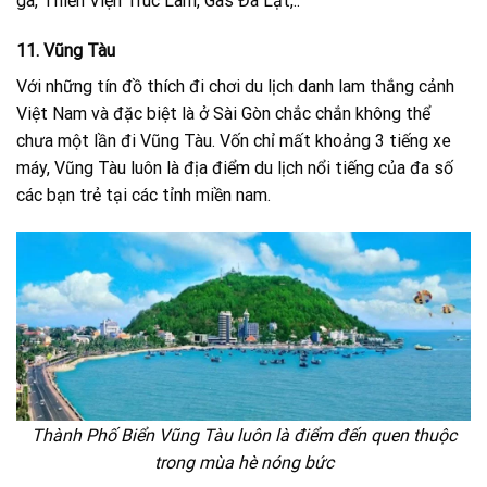
gà, Thiền Viện Trúc Lâm, Gas Đà Lạt,..
11. Vũng Tàu
Với những tín đồ thích đi chơi du lịch danh lam thắng cảnh
Việt Nam và đặc biệt là ở Sài Gòn chắc chắn không thể
chưa một lần đi Vũng Tàu. Vốn chỉ mất khoảng 3 tiếng xe
máy, Vũng Tàu luôn là địa điểm du lịch nổi tiếng của đa số
các bạn trẻ tại các tỉnh miền nam.
Thành Phố Biển Vũng Tàu luôn là điểm đến quen thuộc
trong mùa hè nóng bức