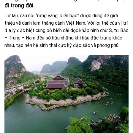
đi trong đời
Từ lâu, câu nói “rừng vàng, biển bạc” được dùng để giới
thiệu về danh lam thắng cảnh Việt Nam. Với lợi thế của vị trí
địa lý đặc biệt cùng bờ biển dài dọc khắp hình chữ S, từ Bắc
– Trung – Nam đều sở hữu những khí hậu đặc trưng khác
nhau, tạo nên hệ sinh thái cực kỳ đặc sắc và phong phú.