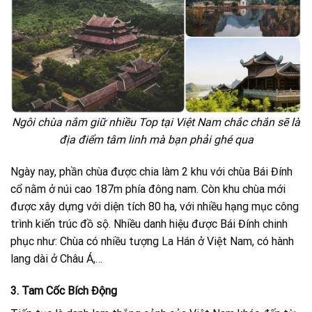
Ngôi chùa nắm giữ nhiều Top tại Việt Nam chắc chắn sẽ là
địa điểm tâm linh mà bạn phải ghé qua
Ngày nay, phần chùa được chia làm 2 khu với chùa Bái Đính
cổ nằm ở núi cao 187m phía đông nam. Còn khu chùa mới
được xây dựng với diện tích 80 ha, với nhiều hạng mục công
trình kiến trúc đồ sộ. Nhiều danh hiệu được Bái Đính chinh
phục như: Chùa có nhiều tượng La Hán ở Việt Nam, có hành
lang dài ở Châu Á,…
3. Tam Cốc Bích Động