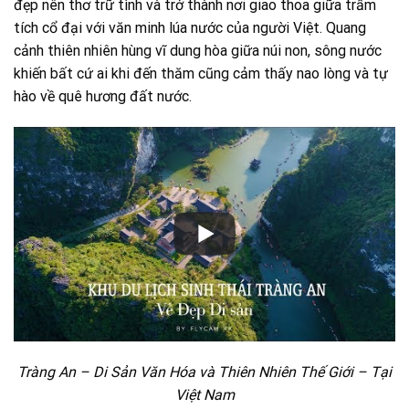
đẹp nên thơ trữ tình và trở thành nơi giao thoa giữa trầm
tích cổ đại với văn minh lúa nước của người Việt. Quang
cảnh thiên nhiên hùng vĩ dung hòa giữa núi non, sông nước
khiến bất cứ ai khi đến thăm cũng cảm thấy nao lòng và tự
hào về quê hương đất nước.
Tràng An – Di Sản Văn Hóa và Thiên Nhiên Thế Giới – Tại
Việt Nam