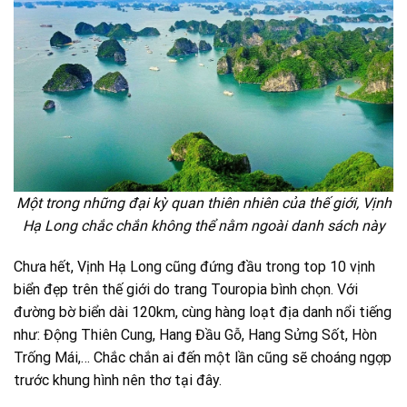
Một trong những đại kỳ quan thiên nhiên của thế giới, Vịnh
Hạ Long chắc chắn không thể nằm ngoài danh sách này
Chưa hết, Vịnh Hạ Long cũng đứng đầu trong top 10 vịnh
biển đẹp trên thế giới do trang Touropia bình chọn. Với
đường bờ biển dài 120km, cùng hàng loạt địa danh nổi tiếng
như: Động Thiên Cung, Hang Đầu Gỗ, Hang Sửng Sốt, Hòn
Trống Mái,… Chắc chắn ai đến một lần cũng sẽ choáng ngợp
trước khung hình nên thơ tại đây.