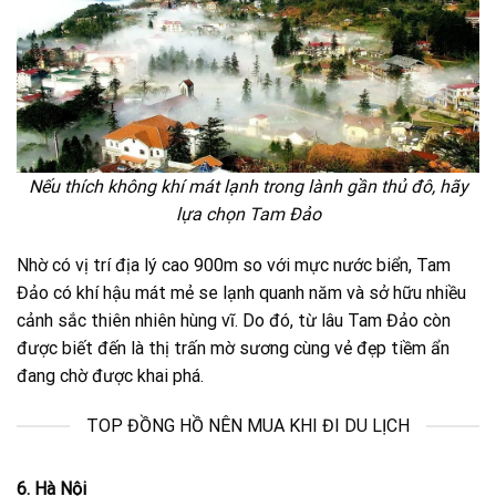
Nếu thích không khí mát lạnh trong lành gần thủ đô, hãy
lựa chọn Tam Đảo
Nhờ có vị trí địa lý cao 900m so với mực nước biển, Tam
Đảo có khí hậu mát mẻ se lạnh quanh năm và sở hữu nhiều
cảnh sắc thiên nhiên hùng vĩ. Do đó, từ lâu Tam Đảo còn
được biết đến là thị trấn mờ sương cùng vẻ đẹp tiềm ẩn
đang chờ được khai phá.
TOP ĐỒNG HỒ NÊN MUA KHI ĐI DU LỊCH
6. Hà Nội