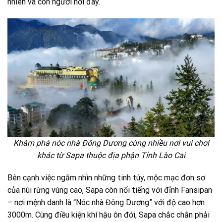
nhiên và con người nơi đây.
Khám phá nóc nhà Đông Dương cùng nhiều nơi vui chơi
khác từ Sapa thuộc địa phận Tỉnh Lào Cai
Bên cạnh việc ngắm nhìn những tinh túy, mộc mạc đơn sơ
của núi rừng vùng cao, Sapa còn nổi tiếng với đỉnh Fansipan
– nơi mệnh danh là “Nóc nhà Đông Dương” với độ cao hơn
3000m. Cùng điều kiện khí hậu ôn đới, Sapa chắc chắn phải