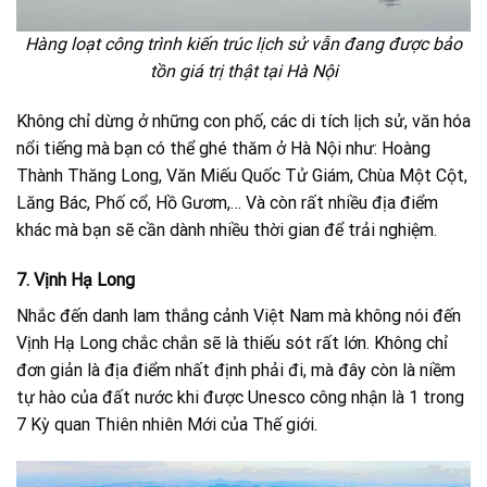
Hàng loạt công trình kiến trúc lịch sử vẫn đang được bảo
tồn giá trị thật tại Hà Nội
Không chỉ dừng ở những con phố, các di tích lịch sử, văn hóa
nổi tiếng mà bạn có thể ghé thăm ở Hà Nội như: Hoàng
Thành Thăng Long, Văn Miếu Quốc Tử Giám, Chùa Một Cột,
Lăng Bác, Phố cổ, Hồ Gươm,… Và còn rất nhiều địa điểm
khác mà bạn sẽ cần dành nhiều thời gian để trải nghiệm.
7. Vịnh Hạ Long
Nhắc đến danh lam thắng cảnh Việt Nam mà không nói đến
Vịnh Hạ Long chắc chắn sẽ là thiếu sót rất lớn. Không chỉ
đơn giản là địa điểm nhất định phải đi, mà đây còn là niềm
tự hào của đất nước khi được Unesco công nhận là 1 trong
7 Kỳ quan Thiên nhiên Mới của Thế giới.