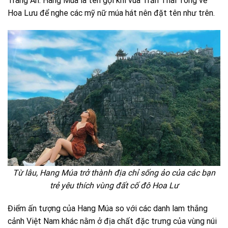
Tràng An. Hang Múa là tên gọi khi vua Trần Thái Tông về
Hoa Lưu để nghe các mỹ nữ múa hát nên đặt tên như trên.
Từ lâu, Hang Múa trở thành địa chỉ sống ảo của các bạn
trẻ yêu thích vùng đất cố đô Hoa Lư
Điểm ấn tượng của Hang Múa so với các danh lam thắng
cảnh Việt Nam khác nằm ở địa chất đặc trưng của vùng núi