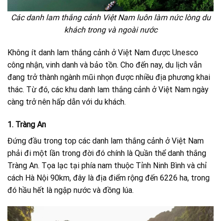
Các danh lam thắng cảnh Việt Nam luôn làm nức lòng du
khách trong và ngoài nước
Không ít danh lam thắng cảnh ở Việt Nam được Unesco
công nhận, vinh danh và bảo tồn. Cho đến nay, du lịch vẫn
đang trở thành ngành mũi nhọn được nhiều địa phương khai
thác. Từ đó, các khu danh lam thắng cảnh ở Việt Nam ngày
càng trở nên hấp dẫn với du khách.
1. Tràng An
Đứng đầu trong top các danh lam thắng cảnh ở Việt Nam
phải đi một lần trong đời đó chính là Quần thể danh thắng
Tràng An. Tọa lạc tại phía nam thuộc Tỉnh Ninh Bình và chỉ
cách Hà Nội 90km, đây là địa điểm rộng đến 6226 ha, trong
đó hầu hết là ngập nước và đồng lúa.