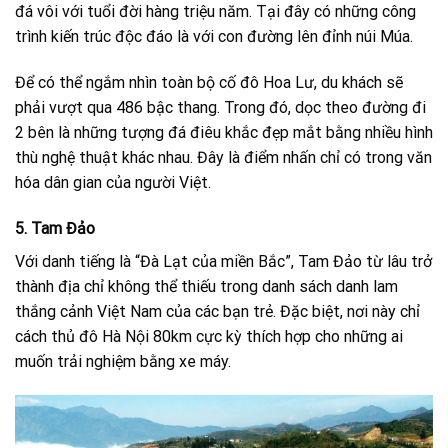
đá vôi với tuổi đời hàng triệu năm. Tại đây có những công
trình kiến trúc độc đáo là với con đường lên đỉnh núi Múa.
Để có thể ngắm nhìn toàn bộ cố đô Hoa Lư, du khách sẽ
phải vượt qua 486 bậc thang. Trong đó, dọc theo đường đi
2 bên là những tượng đá điêu khắc đẹp mắt bằng nhiều hình
thù nghệ thuật khác nhau. Đây là điểm nhấn chỉ có trong văn
hóa dân gian của người Việt.
5. Tam Đảo
Với danh tiếng là “Đà Lạt của miền Bắc”, Tam Đảo từ lâu trở
thành địa chỉ không thể thiếu trong danh sách danh lam
thắng cảnh Việt Nam của các bạn trẻ. Đặc biệt, nơi này chỉ
cách thủ đô Hà Nội 80km cực kỳ thích hợp cho những ai
muốn trải nghiệm bằng xe máy.