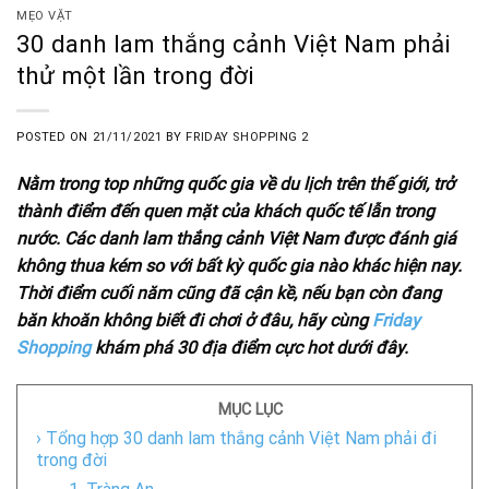
MẸO VẶT
30 danh lam thắng cảnh Việt Nam phải
thử một lần trong đời
POSTED ON
21/11/2021
BY
FRIDAY SHOPPING 2
Nằm trong top những quốc gia về du lịch trên thế giới, trở
thành điểm đến quen mặt của khách quốc tế lẫn trong
nước. Các danh lam thắng cảnh Việt Nam được đánh giá
không thua kém so với bất kỳ quốc gia nào khác hiện nay.
Thời điểm cuối năm cũng đã cận kề, nếu bạn còn đang
băn khoăn không biết đi chơi ở đâu, hãy cùng
Friday
Shopping
khám phá 30 địa điểm cực hot dưới đây.
MỤC LỤC
› Tổng hợp 30 danh lam thắng cảnh Việt Nam phải đi
trong đời