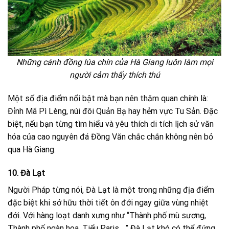
Những cánh đồng lúa chín của Hà Giang luôn làm mọi
người cảm thấy thích thú
Một số địa điểm nổi bật mà bạn nên thăm quan chính là:
Đỉnh Mã Pì Lèng, núi đôi Quản Bạ hay hẻm vực Tu Sản. Đặc
biệt, nếu bạn từng tìm hiểu và yêu thích di tích lịch sử văn
hóa của cao nguyên đá Đồng Văn chắc chắn không nên bỏ
qua Hà Giang.
10. Đà Lạt
Người Pháp từng nói, Đà Lạt là một trong những địa điểm
đặc biệt khi sở hữu thời tiết ôn đới ngay giữa vùng nhiệt
đới. Với hàng loạt danh xưng như “Thành phố mù sương,
Thành phố ngàn hoa, Tiểu Paris,…” Đà Lạt khó có thể đứng