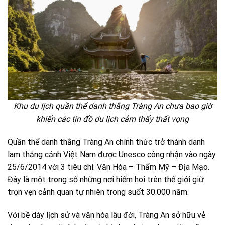
Khu du lịch quần thể danh thắng Tràng An chưa bao giờ
khiến các tín đồ du lịch cảm thấy thất vọng
Quần thể danh thắng Tràng An chính thức trở thành danh
lam thắng cảnh Việt Nam được Unesco công nhận vào ngày
25/6/2014 với 3 tiêu chí: Văn Hóa – Thẩm Mỹ – Địa Mạo.
Đây là một trong số những nơi hiếm hoi trên thế giới giữ
trọn vẹn cảnh quan tự nhiên trong suốt 30.000 năm.
Với bề dày lịch sử và văn hóa lâu đời, Tràng An sở hữu vẻ