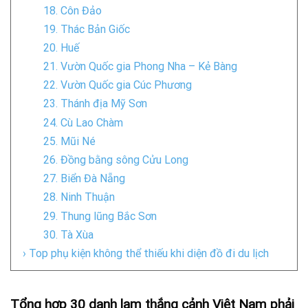
18. Côn Đảo
19. Thác Bản Giốc
20. Huế
21. Vườn Quốc gia Phong Nha – Kẻ Bàng
22. Vườn Quốc gia Cúc Phương
23. Thánh địa Mỹ Sơn
24. Cù Lao Chàm
25. Mũi Né
26. Đồng bằng sông Cửu Long
27. Biển Đà Nẵng
28. Ninh Thuận
29. Thung lũng Bắc Sơn
30. Tà Xùa
› Top phụ kiện không thể thiếu khi diện đồ đi du lịch
Tổng hợp 30 danh lam thắng cảnh Việt Nam phải