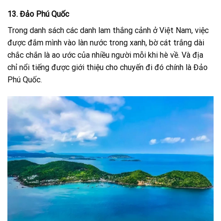
13. Đảo Phú Quốc
Trong danh sách các danh lam thắng cảnh ở Việt Nam, việc
được đắm mình vào làn nước trong xanh, bờ cát trắng dài
chắc chắn là ao ước của nhiều người mỗi khi hè về. Và địa
chỉ nổi tiếng được giới thiệu cho chuyến đi đó chính là Đảo
Phú Quốc.