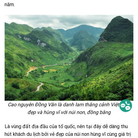
năm.
Cao nguyên Đồng Văn là danh lam thắng cảnh Việt Nam
đẹp và hùng vĩ với núi non, đồng bằng
Là vùng đất địa đầu của tổ quốc, nên tại đây dễ dàng thu
hút khách du lịch bởi vẻ đẹp của núi non hùng vĩ cùng giá trị