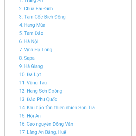
1. Tràng An
2. Chùa Bái Đính
3. Tam Cốc Bích Động
4. Hang Múa
5. Tam Đảo
6. Hà Nội
7. Vịnh Hạ Long
8. Sapa
9. Hà Giang
10. Đà Lạt
11. Vũng Tàu
12. Hang Sơn Đoòng
13. Đảo Phú Quốc
14. Khu bảo tồn thiên nhiên Sơn Trà
15. Hội An
16. Cao nguyên Đồng Văn
17. Làng An Bằng, Huế