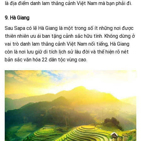
là địa điểm danh lam thắng cảnh Việt Nam mà bạn phải đi.
9. Hà Giang
Sau Sapa có lẽ Hà Giang là một trong số ít những nơi được
thiên nhiên ưu ái ban tặng cảnh sắc hữu tình. Không dừng ở
vai trò danh lam thắng cảnh Việt Nam nổi tiếng, Hà Giang
còn là nơi lưu giữ di tích lịch sử lâu đời và thể hiện rõ nét
bản sắc văn hóa 22 dân tộc vùng cao.