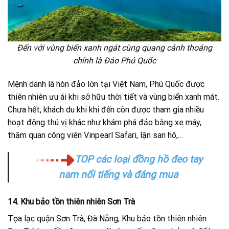
Đến với vùng biển xanh ngát cùng quang cảnh thoáng
chính là Đảo Phú Quốc
Mệnh danh là hòn đảo lớn tại Việt Nam, Phú Quốc được
thiên nhiên ưu ái khi sở hữu thời tiết và vùng biển xanh mát.
Chưa hết, khách du khi khi đến còn được tham gia nhiều
hoạt động thú vị khác như khám phá đảo bằng xe máy,
thăm quan công viên Vinpearl Safari, lặn san hô,…
TOP các loại đồng hồ đeo tay
nam nổi tiếng và đáng mua
14. Khu bảo tồn thiên nhiên Sơn Trà
Tọa lạc quận Sơn Trà, Đà Nẵng, Khu bảo tồn thiên nhiên