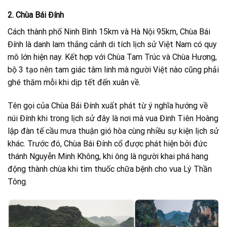
2. Chùa Bái Đính
Cách thành phố Ninh Bình 15km và Hà Nội 95km, Chùa Bái
Đính là danh lam thắng cảnh di tích lịch sử Việt Nam có quy
mô lớn hiện nay. Kết hợp với Chùa Tam Trúc và Chùa Hương,
bộ 3 tạo nên tam giác tâm linh mà người Việt nào cũng phải
ghé thăm mỗi khi dịp tết đến xuân về.
Tên gọi của Chùa Bái Đính xuất phát từ ý nghĩa hướng về
núi Đính khi trong lịch sử đây là nơi mà vua Đinh Tiên Hoàng
lập đàn tế cầu mưa thuận gió hòa cùng nhiều sự kiện lịch sử
khác. Trước đó, Chùa Bái Đính cổ được phát hiện bởi đức
thánh Nguyễn Minh Không, khi ông là người khai phá hang
động thành chùa khi tìm thuốc chữa bệnh cho vua Lý Thần
Tông.