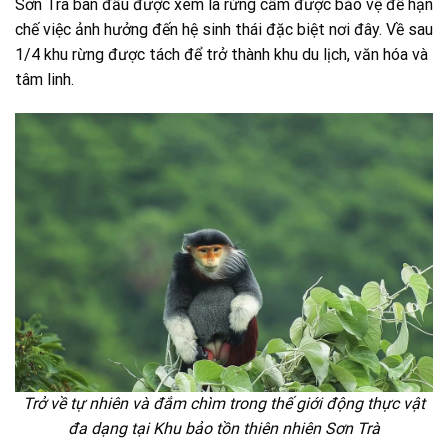
Sơn Trà ban đầu được xem là rừng cấm được bảo vệ để hạn
chế việc ảnh hưởng đến hệ sinh thái đặc biệt nơi đây. Về sau
1/4 khu rừng được tách để trở thành khu du lịch, văn hóa và
tâm linh.
Trở về tự nhiên và đắm chìm trong thế giới động thực vật
đa dạng tại Khu bảo tồn thiên nhiên Sơn Trà