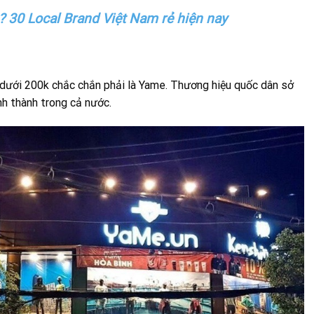
ì? 30 Local Brand Việt Nam rẻ hiện nay
 dưới 200k chắc chắn phải là Yame. Thương hiệu quốc dân sở
nh thành trong cả nước.