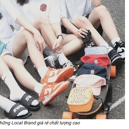
hững Local Brand giá rẻ chất lượng cao