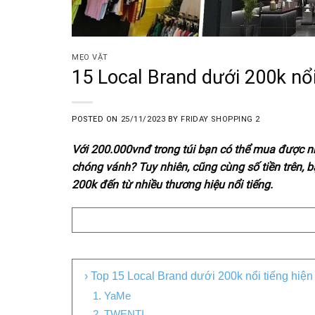
MẸO VẶT
15 Local Brand dưới 200k nổ
POSTED ON
25/11/2023
BY
FRIDAY SHOPPING 2
Với 200.000vnđ trong túi bạn có thể mua được 
chóng vánh? Tuy nhiên, cũng cùng số tiền trên,
200k đến từ nhiều thương hiệu nổi tiếng.
Mục Lục
› Top 15 Local Brand dưới 200k nổi tiếng hiện
1. YaMe
2. TWENTI