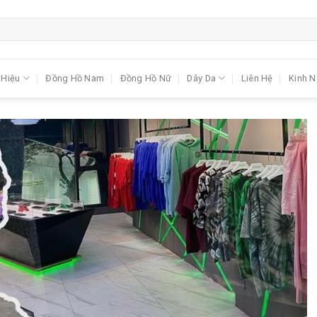
 Hiệu
Đồng Hồ Nam
Đồng Hồ Nữ
Dây Da
Liên Hệ
Kinh 