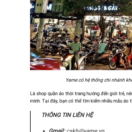
Yame có hệ thống chi nhánh khổ
Là shop quần áo thời trang hướng đến giới trẻ, 
mình. Tại đây, bạn có thể tìm kiếm nhiều mẫu áo 
THÔNG TIN LIÊN HỆ
Gmail:
cskh@yame.vn