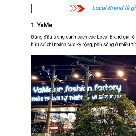
Local Brand là g
1. YaMe
Đứng đầu trong danh sách các Local Brand giá rẻ
hữu số chi nhánh cực kỳ rộng, phủ sóng ở nhiều tỉ