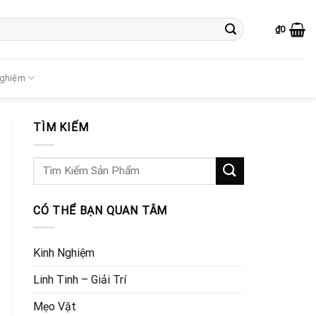
₫
0
Nghiệm
TÌM KIẾM
CÓ THỂ BẠN QUAN TÂM
Kinh Nghiệm
Linh Tinh – Giải Trí
Mẹo Vặt