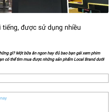
i tiếng, được sử dụng nhiều
những gì? Một bữa ăn ngon hay đủ bao bạn gái xem phim
 bạn có thể tìm mua được những sản phẩm Local Brand dưới
 nay