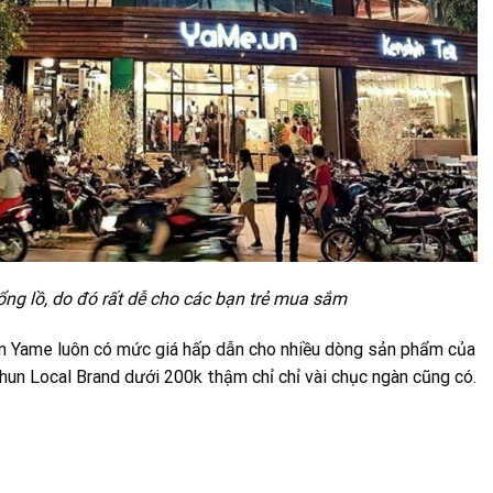
ng lồ, do đó rất dễ cho các bạn trẻ mua sắm
nên Yame luôn có mức giá hấp dẫn cho nhiều dòng sản phẩm của
thun Local Brand dưới 200k thậm chỉ chỉ vài chục ngàn cũng có.