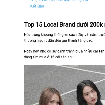
› Kết luận
Top 15 Local Brand dưới 200k n
Nếu trong khoảng thời gian cách đây vài năm trước
thương hiệu ít dẫn đến giá thành tăng cao.
Ngày nay, nhờ có sự cạnh tranh giữa nhiều cái tên
dàng tìm mua ở 15 cái tên sau: