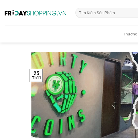
Skip
Tìm
to
kiếm:
content
Thương
25
Th11