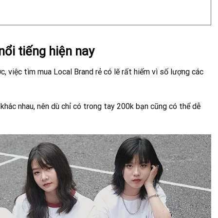
ổi tiếng hiện nay
, việc tìm mua Local Brand rẻ có lẽ rất hiếm vì số lượng các
 khác nhau, nên dù chỉ có trong tay 200k bạn cũng có thể dễ