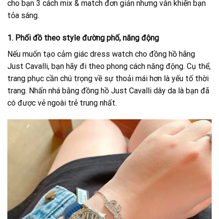
cho bạn 3 cách mix & match đơn giản nhưng vẫn khiến bạn
tỏa sáng.
1. Phối đồ theo style đường phố, năng động
Nếu muốn tạo cảm giác dress watch cho đồng hồ hãng
Just Cavalli, bạn hãy đi theo phong cách năng động. Cụ thể,
trang phục cần chú trọng về sự thoải mái hơn là yếu tố thời
trang. Nhấn nhá bằng đồng hồ Just Cavalli dây da là bạn đã
có được vẻ ngoài trẻ trung nhất.