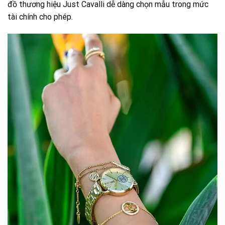
đồ thương hiệu Just Cavalli dễ dàng chọn mẫu trong mức
tài chính cho phép.