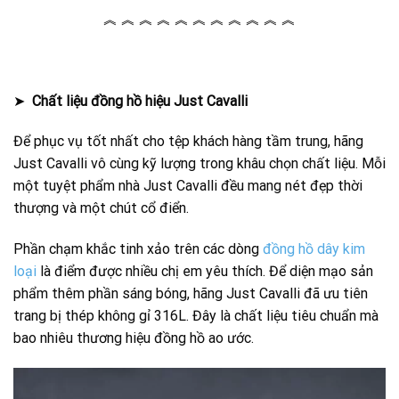
︽ ︽ ︽ ︽ ︽ ︽ ︽ ︽ ︽ ︽ ︽
➤
Chất liệu đồng hồ hiệu Just Cavalli
Để phục vụ tốt nhất cho tệp khách hàng tầm trung, hãng
Just Cavalli vô cùng kỹ lượng trong khâu chọn chất liệu. Mỗi
một tuyệt phẩm nhà Just Cavalli đều mang nét đẹp thời
thượng và một chút cổ điển.
Phần chạm khắc tinh xảo trên các dòng
đồng hồ dây kim
loại
là điểm được nhiều chị em yêu thích. Để diện mạo sản
phẩm thêm phần sáng bóng, hãng Just Cavalli đã ưu tiên
trang bị thép không gỉ 316L. Đây là chất liệu tiêu chuẩn mà
bao nhiêu thương hiệu đồng hồ ao ước.