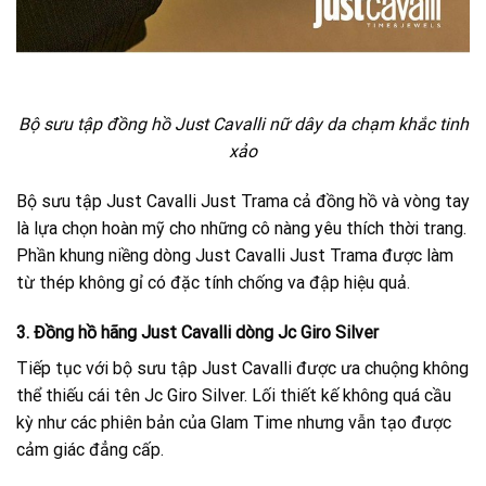
Bộ sưu tập đồng hồ Just Cavalli nữ dây da chạm khắc tinh
xảo
Bộ sưu tập Just Cavalli Just Trama cả đồng hồ và vòng tay
là lựa chọn hoàn mỹ cho những cô nàng yêu thích thời trang.
Phần khung niềng dòng Just Cavalli Just Trama được làm
từ thép không gỉ có đặc tính chống va đập hiệu quả.
3. Đồng hồ hãng Just Cavalli dòng Jc Giro Silver
Tiếp tục với bộ sưu tập Just Cavalli được ưa chuộng không
thể thiếu cái tên Jc Giro Silver. Lối thiết kế không quá cầu
kỳ như các phiên bản của Glam Time nhưng vẫn tạo được
cảm giác đẳng cấp.