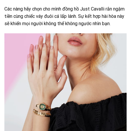
Các nàng hãy chọn cho mình đồng hồ Just Cavalli rắn ngậm
tiền cùng chiếc váy đuôi cá lấp lánh. Sự kết hợp hài hòa này
sẽ khiến mọi người không thể không ngước nhìn bạn.