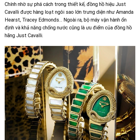
Chính nhờ sự phá cách trong thiết kế, đồng hồ hiệu Just
Cavalli được hàng loạt ngôi sao lớn trưng diện như Amanda
Hearst, Tracey Edmonds… Ngoài ra, bộ máy vận hành ổn
định và khả năng chống nước cũng là ưu điểm của đồng hồ
hãng Just Cavalli.