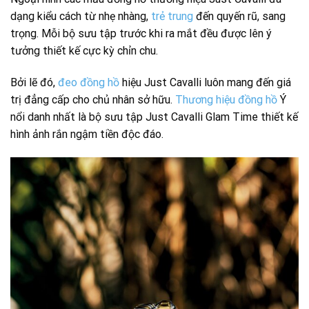
dạng kiểu cách từ nhẹ nhàng,
trẻ trung
đến quyến rũ, sang
trọng. Mỗi bộ sưu tập trước khi ra mắt đều được lên ý
tưởng thiết kế cực kỳ chỉn chu.
Bởi lẽ đó,
đeo đồng hồ
hiệu Just Cavalli luôn mang đến giá
trị đẳng cấp cho chủ nhân sở hữu.
Thương hiệu đồng hồ
Ý
nổi danh nhất là bộ sưu tập Just Cavalli Glam Time thiết kế
hình ảnh rắn ngậm tiền độc đáo.