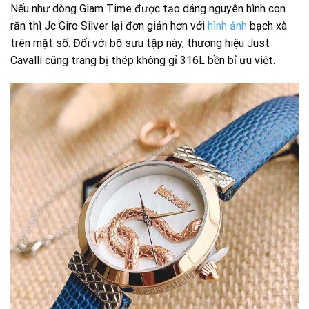
Nếu như dòng Glam Time được tạo dáng nguyên hình con
rắn thì Jc Giro Silver lại đơn giản hơn với
hình ảnh
bạch xà
trên mặt số. Đối với bộ sưu tập này, thương hiệu Just
Cavalli cũng trang bị thép không gỉ 316L bền bỉ ưu việt.