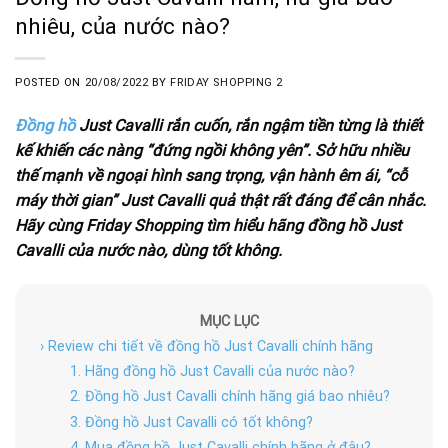
nhiêu, của nước nào?
POSTED ON
20/08/2022
BY
FRIDAY SHOPPING 2
Đồng hồ
Just Cavalli rắn cuốn, rắn ngậm tiền từng là thiết
kế khiến các nàng “đứng ngồi không yên”. Sở hữu nhiều
thế mạnh về ngoại hình sang trọng, vận hành êm ái, “cỗ
máy thời gian” Just Cavalli quả thật rất đáng để cân nhắc.
Hãy cùng Friday Shopping tìm hiểu hãng đồng hồ Just
Cavalli của nước nào, dùng tốt không.
MỤC LỤC
› Review chi tiết về đồng hồ Just Cavalli chính hãng
1. Hãng đồng hồ Just Cavalli của nước nào?
2. Đồng hồ Just Cavalli chính hãng giá bao nhiêu?
3. Đồng hồ Just Cavalli có tốt không?
4. Mua đồng hồ Just Cavalli chính hãng ở đâu?