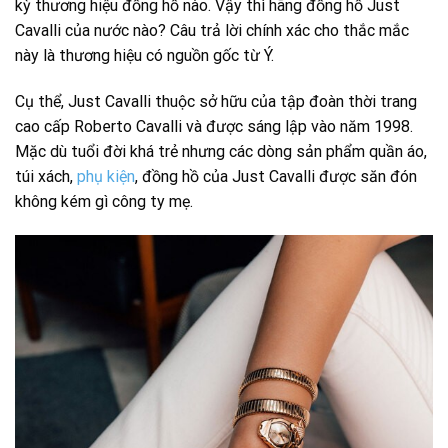
kỳ thương hiệu đồng hồ nào. Vậy thì hãng đồng hồ Just
Cavalli của nước nào? Câu trả lời chính xác cho thắc mắc
này là thương hiệu có nguồn gốc từ Ý.
Cụ thể, Just Cavalli thuộc sở hữu của tập đoàn thời trang
cao cấp Roberto Cavalli và được sáng lập vào năm 1998.
Mặc dù tuổi đời khá trẻ nhưng các dòng sản phẩm quần áo,
túi xách,
phụ kiện
, đồng hồ của Just Cavalli được săn đón
không kém gì công ty mẹ.