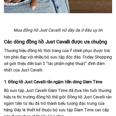
Mua đồng hồ Just Cavalli nữ dây da ở đâu uy tín
Các dòng đồng hồ Just Cavalli được ưa chuộng
Thương hiệu đồng hồ thời trang của Ý chinh phục được trái
tim phái đẹp với nhiều bộ sưu tập độc đáo. Friday Shopping
sẽ giới thiệu đến bạn 3 “tác phẩm nghệ thuật” đình đám
nhất của Just Cavalli.
1. Đồng hồ Just Cavalli rắn ngậm tiền dòng Glam Time
Bộ sưu tập Just Cavalli Glam Time đã đưa tên tuổi thương
hiệu ra thị trường đồng hồ thế giới. Đồng hồ Just Cavalli rắn
ngậm tiền từ lâu đã trở thành biểu tượng đặc trưng của
hãng. Đây là thiết kế thuộc bộ sưu tập Glam Time cao cấp