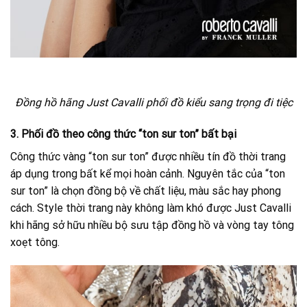
Đồng hồ hãng Just Cavalli phối đồ kiểu sang trọng đi tiệc
3. Phối đồ theo công thức “ton sur ton” bất bại
Công thức vàng “ton sur ton” được nhiều tín đồ thời trang
áp dụng trong bất kể mọi hoàn cảnh. Nguyên tắc của “ton
sur ton” là chọn đồng bộ về chất liệu, màu sắc hay phong
cách. Style thời trang này không làm khó được Just Cavalli
khi hãng sở hữu nhiều bộ sưu tập đồng hồ và vòng tay tông
xoẹt tông.