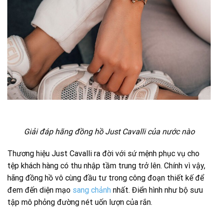
Giải đáp hãng đồng hồ Just Cavalli của nước nào
Thương hiệu Just Cavalli ra đời với sứ mệnh phục vụ cho
tệp khách hàng có thu nhập tầm trung trở lên. Chính vì vậy,
hãng đồng hồ vô cùng đầu tư trong công đoạn thiết kế để
đem đến diện mạo
sang chảnh
nhất. Điển hình như bộ sưu
tập mô phỏng đường nét uốn lượn của rắn.