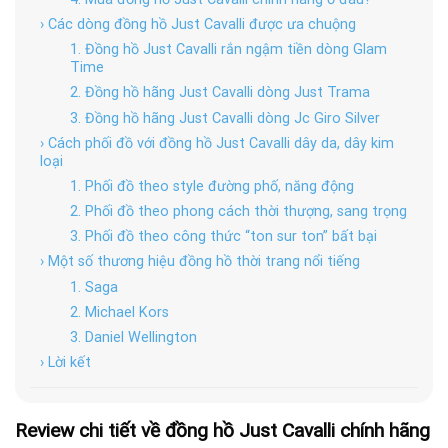
› Các dòng đồng hồ Just Cavalli được ưa chuộng
1. Đồng hồ Just Cavalli rắn ngậm tiền dòng Glam
Time
2. Đồng hồ hãng Just Cavalli dòng Just Trama
3. Đồng hồ hãng Just Cavalli dòng Jc Giro Silver
› Cách phối đồ với đồng hồ Just Cavalli dây da, dây kim
loại
1. Phối đồ theo style đường phố, năng động
2. Phối đồ theo phong cách thời thượng, sang trọng
3. Phối đồ theo công thức “ton sur ton” bất bại
› Một số thương hiệu đồng hồ thời trang nổi tiếng
1. Saga
2. Michael Kors
3. Daniel Wellington
› Lời kết
Review chi tiết về đồng hồ Just Cavalli chính hãng