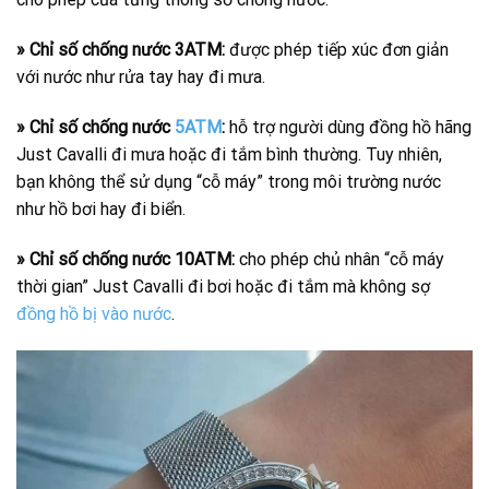
» Chỉ số chống nước 3ATM:
được phép tiếp xúc đơn giản
với nước như rửa tay hay đi mưa.
» Chỉ số chống nước
5ATM
:
hỗ trợ người dùng đồng hồ hãng
Just Cavalli đi mưa hoặc đi tắm bình thường. Tuy nhiên,
bạn không thể sử dụng “cỗ máy” trong môi trường nước
như hồ bơi hay đi biển.
» Chỉ số chống nước 10ATM:
cho phép chủ nhân “cỗ máy
thời gian” Just Cavalli đi bơi hoặc đi tắm mà không sợ
đồng hồ bị vào nước
.