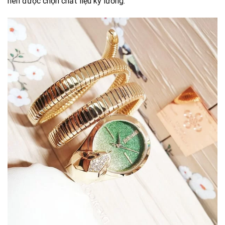
nên được chọn chất liệu kỹ lưỡng.