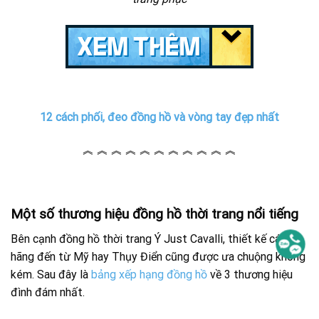
12 cách phối, đeo đồng hồ và vòng tay đẹp nhất
︽ ︽ ︽ ︽ ︽ ︽ ︽ ︽ ︽ ︽ ︽
Một số thương hiệu đồng hồ thời trang nổi tiếng
Bên cạnh đồng hồ thời trang Ý Just Cavalli, thiết kế các
hãng đến từ Mỹ hay Thụy Điển cũng được ưa chuộng không
kém. Sau đây là
bảng xếp hạng đồng hồ
về 3 thương hiệu
đình đám nhất.