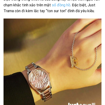
chạm khắc tinh xảo trên mặt
số đồng hồ
. Đặc biệt, Just
Trama còn đi kèm lắc tay “ton sur ton” đính đá yêu kiều.