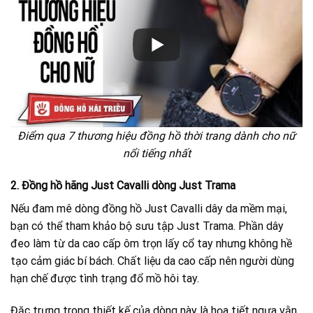
Điểm qua 7 thương hiệu đồng hồ thời trang dành cho nữ
nổi tiếng nhất
2. Đồng hồ hãng Just Cavalli dòng Just Trama
Nếu đam mê dòng đồng hồ Just Cavalli dây da mềm mại,
bạn có thể tham khảo bộ sưu tập Just Trama. Phần dây
đeo làm từ da cao cấp ôm trọn lấy cổ tay nhưng không hề
tạo cảm giác bí bách. Chất liệu da cao cấp nên người dùng
hạn chế được tình trạng đổ mồ hôi tay.
Đặc trưng trong thiết kế của dòng này là họa tiết ngựa vằn