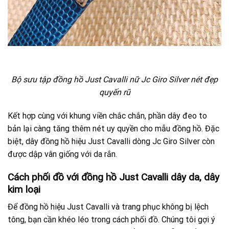
Bộ sưu tập đồng hồ Just Cavalli nữ Jc Giro Silver nét đẹp
quyến rũ
Kết hợp cùng với khung viền chắc chắn, phần dây đeo to
bản lại càng tăng thêm nét uy quyền cho mẫu đồng hồ. Đặc
biệt, dây đồng hồ hiệu Just Cavalli dòng Jc Giro Silver còn
được dập vân giống với da rắn.
Cách phối đồ với đồng hồ Just Cavalli dây da, dây
kim loại
Để đồng hồ hiệu Just Cavalli và trang phục không bị lệch
tông, bạn cần khéo léo trong cách phối đồ. Chúng tôi gợi ý