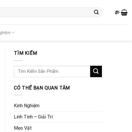
₫
0
Nghiệm
TÌM KIẾM
CÓ THỂ BẠN QUAN TÂM
Kinh Nghiệm
Linh Tinh – Giải Trí
Mẹo Vặt