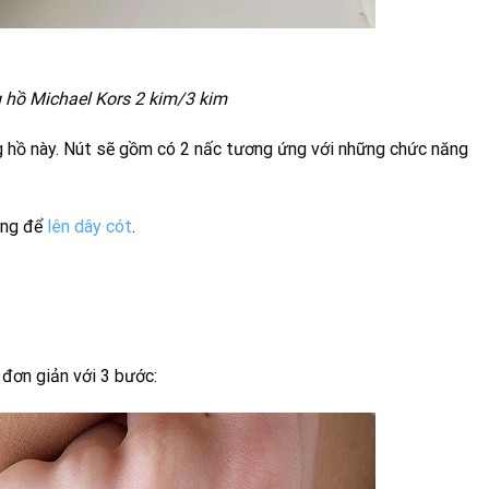
 hồ Michael Kors 2 kim/3 kim
ng hồ này. Nút sẽ gồm có 2 nấc tương ứng với những chức năng
dùng để
lên dây cót
.
đơn giản với 3 bước: