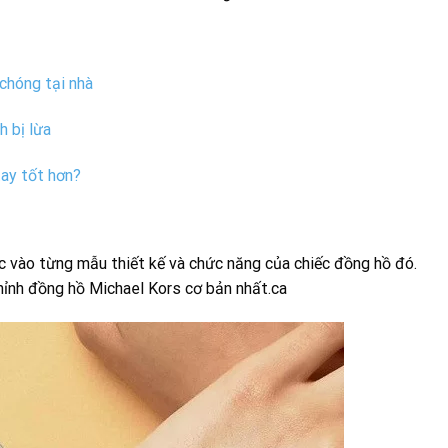
chóng tại nhà
h bị lừa
ay tốt hơn?
c vào từng mẫu thiết kế và chức năng của chiếc đồng hồ đó.
chỉnh đồng hồ Michael Kors cơ bản nhất.ca