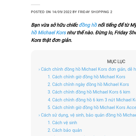
POSTED ON
14/09/2022
BY
FRIDAY SHOPPING 2
Bạn vừa sở hữu chiếc
đồng hồ
nổi tiếng để từ M
hồ
Michael Kors
như thế nào. Đừng lo, Friday S
Kors thật đơn giản.
MỤC LỤC
› Cách chỉnh đồng hồ Michael Kors đơn giản, dễ h
1. Cách chỉnh giờ đồng hồ Michael Kors
2. Cách chỉnh ngày đồng hồ Michael Kors
3. Cách chỉnh đồng hồ Michael Kors 6 kim
4. Cách chỉnh đồng hồ 6 kim 3 nút Michael K
5. Cách chỉnh giờ đồng hồ Michael Kors Acc
› Cách sử dụng, vệ sinh, bảo quản đồng hồ Micha
1. Cách vệ sinh
2. Cách bảo quản