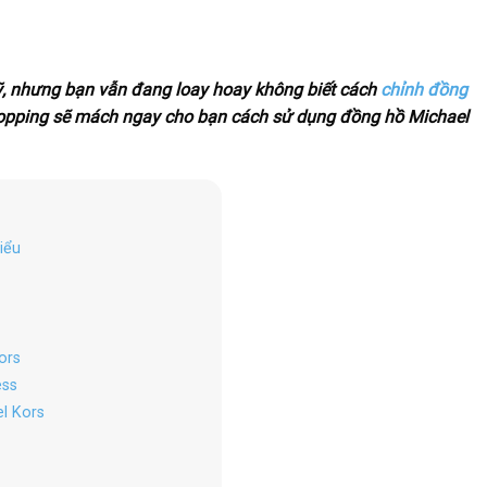
ỹ, nhưng bạn vẫn đang loay hoay không biết cách
chỉnh đồng
hopping sẽ mách ngay cho bạn cách sử dụng đồng hồ Michael
iểu
ors
ess
el Kors