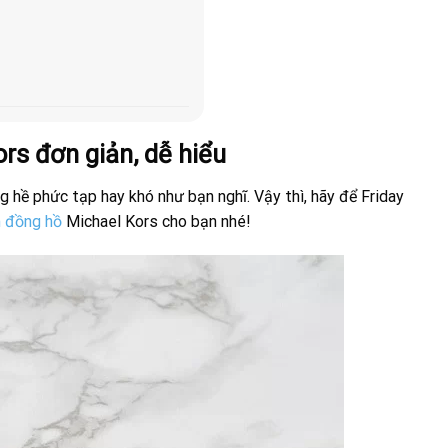
rs đơn giản, dễ hiểu
 hề phức tạp hay khó như bạn nghĩ. Vậy thì, hãy để Friday
 đồng hồ
Michael Kors cho bạn nhé!