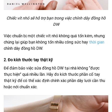
Chiếc vít nhỏ sẽ hỗ trợ bạn trong việc chỉnh dây đồng hồ
DW
Việc chuẩn bị một chiếc vít nhỏ không quá tốn kém, nhưng
chúng lại giúp bạn không tốn nhiều công sức hay
thời gian
chỉnh dây đồng hồ DW.
2. Đo kích thước tay thật kỹ
Để đảm bảo việc sửa đồng hồ DW tại nhà không “được
thực hiện” quá nhiều lần. Hãy đo kích thước phần cổ tay
thật kỹ để có thể xác định chính xác phần dây lưới cần thu
hoặc nới chuẩn xác.