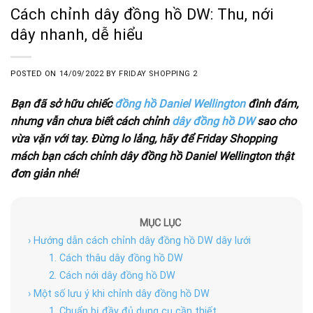
Cách chỉnh dây đồng hồ DW: Thu, nới
dây nhanh, dễ hiểu
POSTED ON
14/09/2022
BY
FRIDAY SHOPPING 2
Bạn đã sở hữu chiếc
đồng hồ
Daniel Wellington
đình đám,
nhưng vẫn chưa biết cách chỉnh
dây đồng hồ DW
sao cho
vừa vặn với tay. Đừng lo lắng, hãy để Friday Shopping
mách bạn cách chỉnh dây đồng hồ Daniel Wellington thật
đơn giản nhé!
MỤC LỤC
› Hướng dẫn cách chỉnh dây đồng hồ DW dây lưới
1. Cách thâu dây đồng hồ DW
2. Cách nới dây đồng hồ DW
› Một số lưu ý khi chỉnh dây đồng hồ DW
1. Chuẩn bị đầy đủ dụng cụ cần thiết