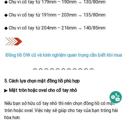
◆ Chu vi cổ tay từ 179mm – 190mm → 130/80mm
◆ Chu vi cổ tay từ 191mm – 203mm → 135/80mm
◆ Chu vi cổ tay từ 204mm – 216mm → 140/85mm
Đồng hồ DW cũ và kinh nghiệm quan trọng cần biết khi mua
︽ ︽ ︽ ︽ ︽ ︽ ︽ ︽ ︽ ︽ ︽
5. Cách lựa chọn mặt đồng hồ phù hợp
▶
Mặt tròn hoặc oval cho cổ tay nhỏ
Nếu bạn sở hữu cổ tay nhỏ thì nên chọn đồng hồ có mặt
tròn hoặc oval. Việc này sẽ giúp cho tay của bạn trông hài
hòa hơn.