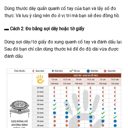
Dùng thước dây quấn quanh cổ tay của bạn và lấy số đo
thực. Và lưu ý rằng nên đo ở vị trí mà bạn sẽ đeo đồng hồ.
▬
Cách 2: Đo bằng sợi dây hoặc tờ giấy
Dùng sợi dây/tờ giấy đo xung quanh cổ tay và đánh dấu lại.
Sau đó bạn chỉ cần dùng thước kẻ để đo độ dài vừa được
đánh dấu.