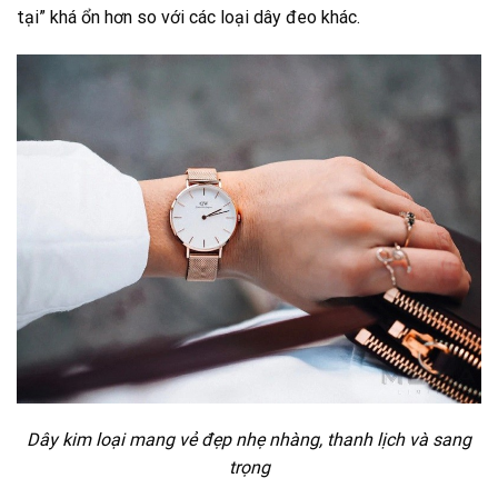
tại” khá ổn hơn so với các loại dây đeo khác.
Dây kim loại mang vẻ đẹp nhẹ nhàng, thanh lịch và sang
trọng