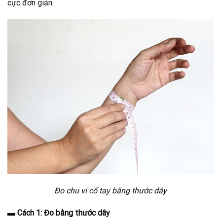
cực đơn giản:
Đo chu vi cổ tay bằng thước dây
▬
Cách 1: Đo bằng thước dây