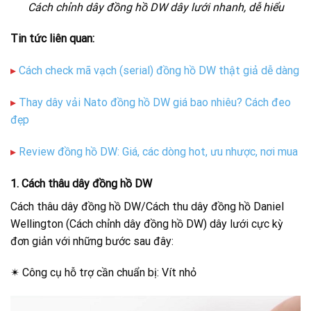
Cách chỉnh dây đồng hồ DW dây lưới nhanh, dễ hiểu
Tin tức liên quan:
▸
Cách check mã vạch (serial) đồng hồ DW thật giả dễ dàng
▸
Thay dây vải Nato đồng hồ DW giá bao nhiêu? Cách đeo
đẹp
▸
Review đồng hồ DW: Giá, các dòng hot, ưu nhược, nơi mua
1. Cách thâu dây đồng hồ DW
Cách thâu dây đồng hồ DW/Cách thu dây đồng hồ Daniel
Wellington (Cách chỉnh dây đồng hồ DW) dây lưới cực kỳ
đơn giản với những bước sau đây:
✴ Công cụ hỗ trợ cần chuẩn bị: Vít nhỏ