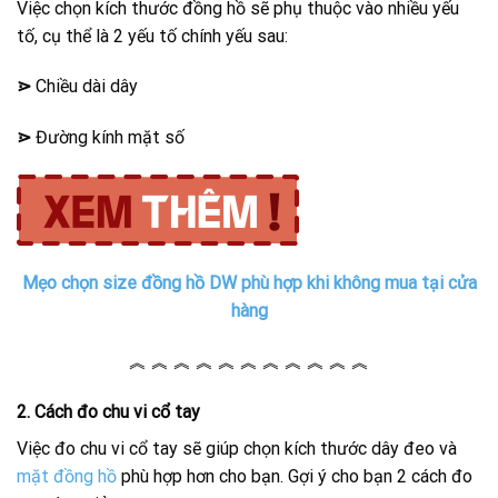
Việc chọn kích thước đồng hồ sẽ phụ thuộc vào nhiều yếu
tố, cụ thể là 2 yếu tố chính yếu sau:
⋗
Chiều dài dây
⋗
Đường kính mặt số
Mẹo chọn size đồng hồ DW phù hợp khi không mua tại cửa
hàng
︽ ︽ ︽ ︽ ︽ ︽ ︽ ︽ ︽ ︽ ︽
2. Cách đo chu vi cổ tay
Việc đo chu vi cổ tay sẽ giúp chọn kích thước dây đeo và
mặt đồng hồ
phù hợp hơn cho bạn. Gợi ý cho bạn 2 cách đo