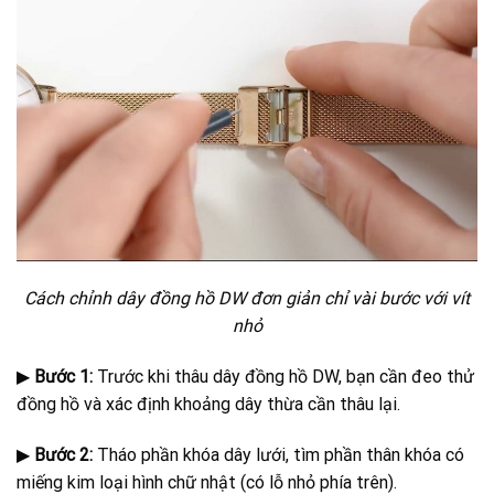
Cách chỉnh dây đồng hồ DW đơn giản chỉ vài bước với vít
nhỏ
▶
Bước 1:
Trước khi thâu dây đồng hồ DW, bạn cần đeo thử
đồng hồ và xác định khoảng dây thừa cần thâu lại.
▶
Bước 2:
Tháo phần khóa dây lưới, tìm phần thân khóa có
miếng kim loại hình chữ nhật (có lỗ nhỏ phía trên).