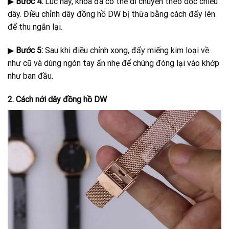
▶
Bước 4:
Lúc này, khóa đã có thể di chuyển theo dọc chiều
dây. Điều chỉnh dây đồng hồ DW bị thừa bằng cách đẩy lên
để thu ngắn lại.
▶
Bước 5:
Sau khi điều chỉnh xong, đẩy miếng kim loại về
như cũ và dùng ngón tay ấn nhẹ để chúng đóng lại vào khớp
như ban đầu.
2. Cách nới dây đồng hồ DW