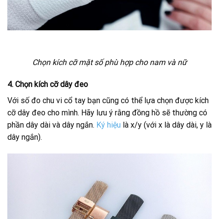
Chọn kích cỡ mặt số phù hợp cho nam và nữ
4. Chọn kích cỡ dây đeo
Với số đo chu vi cổ tay bạn cũng có thể lựa chọn được kích
cỡ dây đeo cho mình. Hãy lưu ý rằng đồng hồ sẽ thường có
phần dây dài và dây ngắn.
Ký hiệu
là x/y (với x là dây dài, y là
dây ngắn).