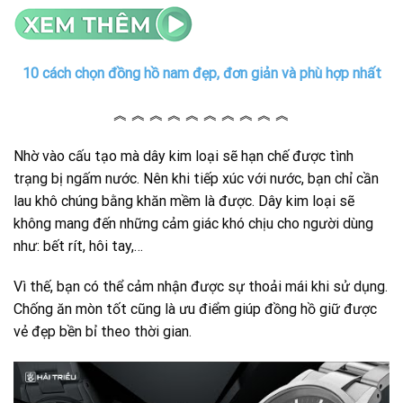
10 cách chọn đồng hồ nam đẹp, đơn giản và phù hợp nhất
︽ ︽ ︽ ︽ ︽ ︽ ︽ ︽ ︽ ︽
Nhờ vào cấu tạo mà dây kim loại sẽ hạn chế được tình
trạng bị ngấm nước. Nên khi tiếp xúc với nước, bạn chỉ cần
lau khô chúng bằng khăn mềm là được.
Dây kim loại sẽ
không mang đến những cảm giác khó chịu cho người dùng
như: bết rít, hôi tay,…
Vì thế, bạn có thể cảm nhận được sự thoải mái khi sử dụng.
Chống ăn mòn tốt cũng là ưu điểm giúp đồng hồ giữ được
vẻ đẹp bền bỉ theo thời gian.