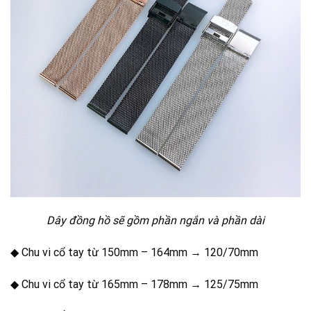
Dây đồng hồ sẽ gồm phần ngắn và phần dài
◆ Chu vi cổ tay từ 150mm – 164mm → 120/70mm
◆ Chu vi cổ tay từ 165mm – 178mm → 125/75mm