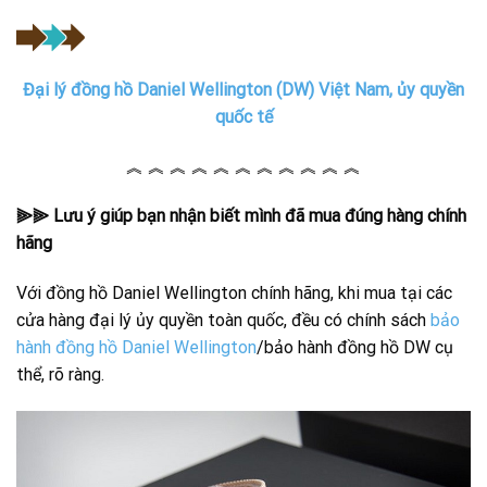
Đại lý đồng hồ Daniel Wellington (DW) Việt Nam, ủy quyền
quốc tế
︽ ︽ ︽ ︽ ︽ ︽ ︽ ︽ ︽ ︽ ︽
⫸⫸ Lưu ý giúp bạn nhận biết mình đã mua đúng hàng chính
hãng
Với đồng hồ Daniel Wellington chính hãng, khi mua tại các
cửa hàng đại lý ủy quyền toàn quốc, đều có chính sách
bảo
hành đồng hồ Daniel Wellington
/bảo hành đồng hồ DW cụ
thể, rõ ràng.