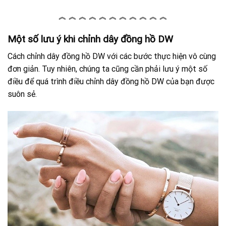
︽ ︽ ︽ ︽ ︽ ︽ ︽ ︽ ︽ ︽ ︽
Một số lưu ý khi chỉnh dây đồng hồ DW
Cách chỉnh dây đồng hồ DW với các bước thực hiện vô cùng
đơn giản. Tuy nhiên, chúng ta cũng cần phải lưu ý một số
điều để quá trình điều chỉnh dây đồng hồ DW của bạn được
suôn sẻ.