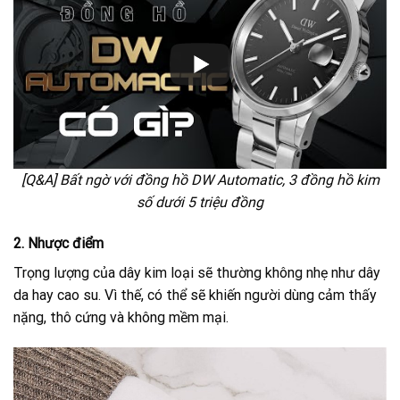
[Q&A] Bất ngờ với đồng hồ DW Automatic, 3 đồng hồ kim
số dưới 5 triệu đồng
2. Nhược điểm
Trọng lượng của dây kim loại sẽ thường không nhẹ như dây
da hay cao su. Vì thế, có thể sẽ khiến người dùng cảm thấy
nặng, thô cứng và không mềm mại.