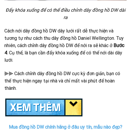
Đẩy khóa xuống để có thể điều chỉnh dây đồng hồ DW dài
ra
Cách nới dây đồng hồ DW dây lưới rất dễ thực hiện và
tương tự như cách thu dây đồng hồ Daniel Wellington.
Tuy
nhiên, cách chỉnh dây đồng hồ DW để nới ra sẽ khác ở
Bước
4
. Cụ thể, là bạn cần đẩy khóa xuống để có thể nới dài dây
lưới.
⫸⫸ Cách chỉnh dây đồng hồ DW cực kỳ đơn giản, bạn có
thể thực hiện ngay tại nhà và chỉ mất vài phút để hoàn
thành.
Mua đồng hồ DW chính hãng ở đâu uy tín, mẫu nào đẹp?