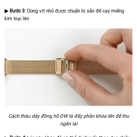
▶ Bước 3:
Dùng vít nhỏ được chuẩn bị sẵn để cạy miếng
kim loại lên.
Cách thâu dây đồng hồ DW là đẩy phần khóa lên để thu
ngắn lại