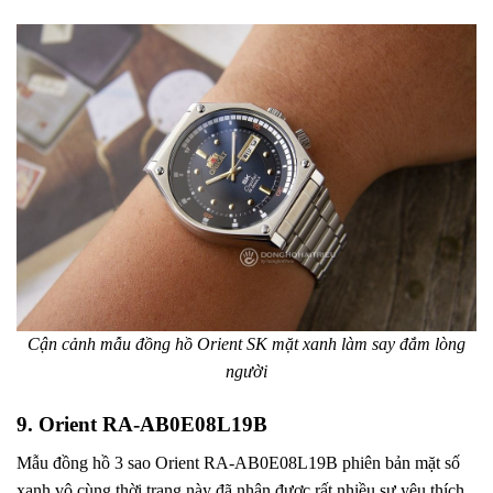
Cận cảnh mẫu đồng hồ Orient SK mặt xanh làm say đắm lòng
người
9. Orient RA-AB0E08L19B
Mẫu đồng hồ 3 sao Orient RA-AB0E08L19B phiên bản mặt số
xanh vô cùng thời trang này đã nhận được rất nhiều sự yêu thích