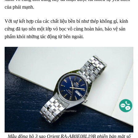
của phái mạnh.
Với sự kết hợp của các chất liệu bền bỉ như thép không gỉ, kính
cứng đã tạo nên một lớp vỏ bọc vô cùng hoàn hảo, bảo vệ sản
phẩm khỏi những tác động từ bên ngoài.
Mẫu đồng hồ 3 sao Orient RA-AB0E08L19B phiên bản mặt số