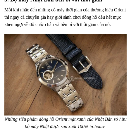
Mỗi khi nhắc đến những cỗ máy thời gian của thương hiệu Orient
thì ngay cả chuyên gia hay giới sành chơi đồng hồ đều hết mực
khen ngợi về độ chắc chắn và bền bỉ với thời gian của nó.
Những siêu phẩm đồng hồ Orient mặt xanh của Nhật Bản sở hữu
bộ máy Nhật được sản xuất 100% in-house