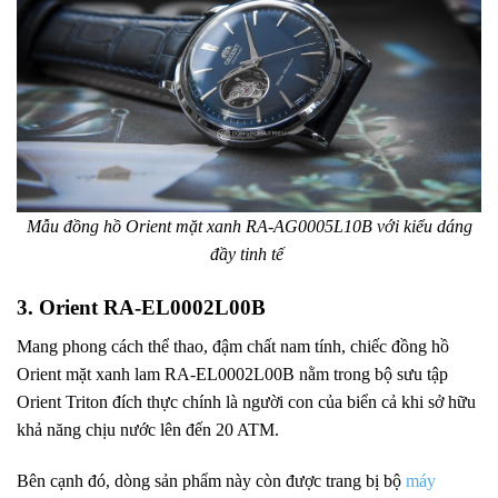
Mẫu đồng hồ Orient mặt xanh RA-AG0005L10B với kiểu dáng
đầy tinh tế
3. Orient RA-EL0002L00B
Mang phong cách thể thao, đậm chất nam tính, chiếc đồng hồ
Orient mặt xanh lam RA-EL0002L00B nằm trong bộ sưu tập
Orient Triton đích thực chính là người con của biển cả khi sở hữu
khả năng chịu nước lên đến 20 ATM.
Bên cạnh đó, dòng sản phẩm này còn được trang bị bộ
máy