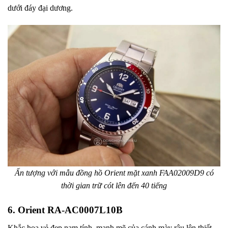
dưới đáy đại dương.
Ấn tượng với mẫu đồng hồ Orient mặt xanh FAA02009D9 có
thời gian trữ cót lên đến 40 tiếng
6. Orient RA-AC0007L10B
Khắc họa vẻ đẹp nam tính, mạnh mẽ của cánh mày râu lên thiết