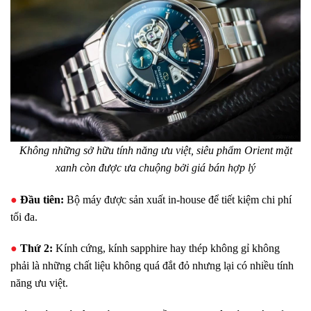
Không những sở hữu tính năng ưu việt, siêu phẩm Orient mặt
xanh còn được ưa chuộng bởi giá bán hợp lý
●
Đầu tiên:
Bộ máy được sản xuất in-house để tiết kiệm chi phí
tối đa.
●
Thứ 2:
Kính cứng, kính sapphire hay thép không gỉ không
phải là những chất liệu không quá đắt đỏ nhưng lại có nhiều tính
năng ưu việt.