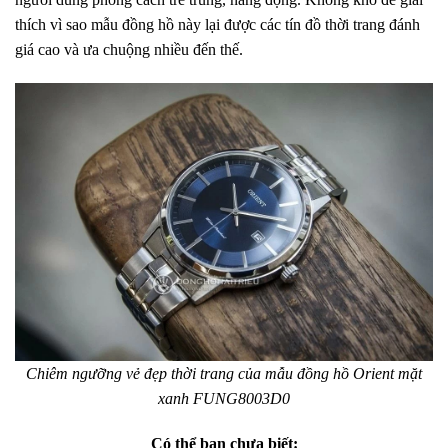
thích vì sao mẫu đồng hồ này lại được các tín đồ thời trang đánh
giá cao và ưa chuộng nhiều đến thế.
Chiêm ngưỡng vẻ đẹp thời trang của mẫu đồng hồ Orient mặt
xanh FUNG8003D0
Có thể bạn chưa biết: