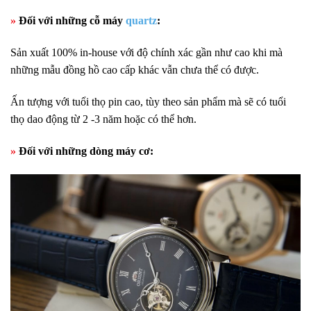
»
Đối với những cỗ máy
quartz
:
S
ản xuất 100% in-house với độ chính xác gần như cao khi mà
những mẫu đồng hồ cao cấp khác vẫn chưa thể có được.
Ấn tượng với tuổi thọ pin cao, tùy theo sản phẩm mà sẽ có tuổi
thọ dao động từ 2 -3 năm hoặc có thể hơn.
»
Đối với những dòng máy cơ: