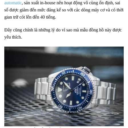
automatic
, sản xuất in-house nên hoạt động vô cùng ổn định, sai
số được giảm đến mức đáng kể so với các dòng máy cơ và có thời
gian trữ cót lên đến 40 tiếng.
Đây cũng chính là những lý do vì sao mà mẫu đồng hồ này được
yêu thích.