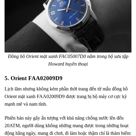
Đồng hồ Orient mặt xanh FAC05007D0 nằm trong bộ sưu tập
Howard huyền thoại
5. Orient FAA02009D9
Lịch lãm nhưng không kém phần thời trang đến từ mẫu đồng hồ
Orient mặt xanh FAA02009D9 được trang bị bộ máy cơ cực kỳ
mạnh mẽ và nam tính.
Phiên bản này gây ấn tượng với khả năng chống nước lên đến
20ATM, người dùng không những mang được trong những hoạt
động hằng ngày, mang đi chơi, đi làm hoặc thậm chí là thám hiểm