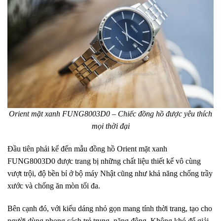
Orient mặt xanh FUNG8003D0 – Chiếc đồng hồ được yêu thích
mọi thời đại
Đầu tiên phải kể đến mẫu đồng hồ Orient mặt xanh
FUNG8003D0 được trang bị những chất liệu thiết kế vô cùng
vượt trội, độ bền bỉ ở bộ máy Nhật cũng như khả năng chống trầy
xước và chống ăn mòn tối đa.
Bên cạnh đó, với kiểu dáng nhỏ gọn mang tính thời trang, tạo cho
người dùng phong cách trẻ trung, năng động. Không khó để giải