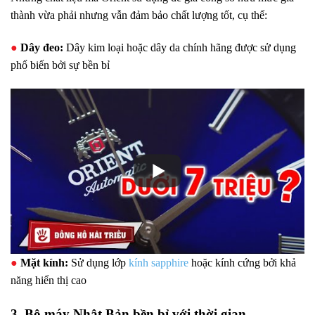
thành vừa phải nhưng vẫn đảm bảo chất lượng tốt, cụ thể:
●
Dây đeo:
Dây kim loại hoặc dây da chính hãng được sử dụng
phổ biến bởi sự bền bỉ
●
Mặt kính:
Sử dụng lớp
kính sapphire
hoặc kính cứng bởi khả
năng hiển thị cao
3. Bộ máy Nhật Bản bền bỉ với thời gian