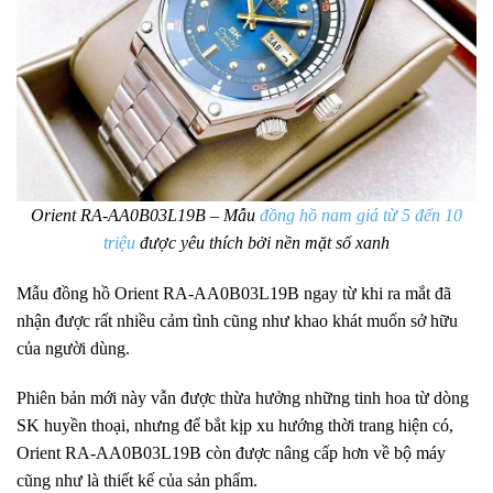
Orient RA-AA0B03L19B – Mẫu
đồng hồ nam giá từ 5 đến 10
triệu
được yêu thích bởi nền mặt số xanh
Mẫu đồng hồ Orient RA-AA0B03L19B ngay từ khi ra mắt đã
nhận được rất nhiều cảm tình cũng như khao khát muốn sở hữu
của người dùng.
Phiên bản mới này vẫn được thừa hưởng những tinh hoa từ dòng
SK huyền thoại, nhưng để bắt kịp xu hướng thời trang hiện có,
Orient RA-AA0B03L19B còn được nâng cấp hơn về bộ máy
cũng như là thiết kế của sản phẩm.