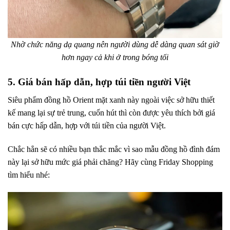
Nhờ chức năng dạ quang nên người dùng dễ dàng quan sát giờ
hơn ngay cả khi ở trong bóng tối
5. Giá bán hấp dẫn, hợp túi tiền người Việt
Siêu phẩm đồng hồ Orient mặt xanh này ngoài việc sở hữu thiết
kế mang lại sự trẻ trung, cuốn hút thì còn được yêu thích bởi giá
bán cực hấp dẫn, hợp với túi tiền của người Việt.
Chắc hẳn sẽ có nhiều bạn thắc mắc vì sao mẫu đồng hồ đình đám
này lại sở hữu mức giá phải chăng? Hãy cùng Friday Shopping
tìm hiểu nhé: