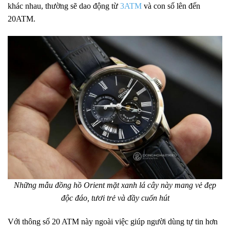
khác nhau, thường sẽ dao động từ
3ATM
và con số lên đến
20ATM.
Những mẫu đồng hồ Orient mặt xanh lá cây này mang vẻ đẹp
độc đáo, tươi trẻ và đầy cuốn hút
Với thông số 20 ATM này ngoài việc giúp người dùng tự tin hơn