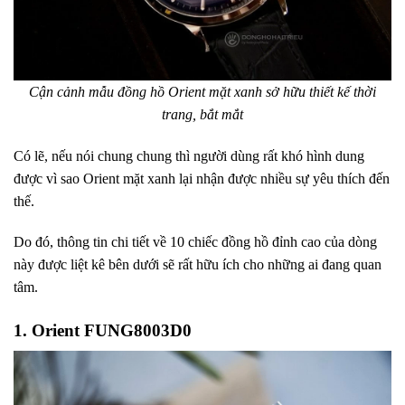
Cận cảnh mẫu đồng hồ Orient mặt xanh sở hữu thiết kế thời
trang, bắt mắt
Có lẽ, nếu nói chung chung thì người dùng rất khó hình dung
được vì sao Orient mặt xanh lại nhận được nhiều sự yêu thích đến
thế.
Do đó, thông tin chi tiết về 10 chiếc đồng hồ đỉnh cao của dòng
này được liệt kê bên dưới sẽ rất hữu ích cho những ai đang quan
tâm.
1. Orient FUNG8003D0