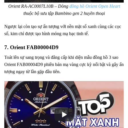
Orient RA-AC0007L10B – Dòng
đồng hồ Orient Open Heart
thuộc bộ sưu tập Bambino gen 2 huyền thoại
Ngược lại còn tạo sự ấn tượng với nền mặt số xanh cùng các cọc
số, kim chỉ được tạo hình mỏng mạ bạc tinh tế.
7. Orient FAB00004D9
Toát lên sự sang trọng và đẳng cấp khi diện mẫu đồng hồ 3 sao
Orient FAB00004D9 phiên bản mạ vàng cực kỳ nổi bật và gây ấn
tượng ngay từ lần gặp đầu tiên.