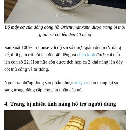
Bộ máy cơ của dòng đồng hồ Orient mặt xanh được trang bị thời
gian trữ cót lên đến 40 tiếng
Sản xuất 100% in-house với độ sai số được giảm đến mức đáng
kể, thời gian trữ cót lên đến 40 tiếng và
chân kính
được cải tiến
lên con số 22. Hơn nữa còn được tích hợp cả 2 khả năng lên dây
cót thủ công và tự động.
Ngoài ra những dòng sản phẩm thuộc
máy cơ
còn mang lại sự
sang trọng, đẳng cấp cho chủ nhân của nó.
4. Trang bị nhiều tính năng hỗ trợ người dùng