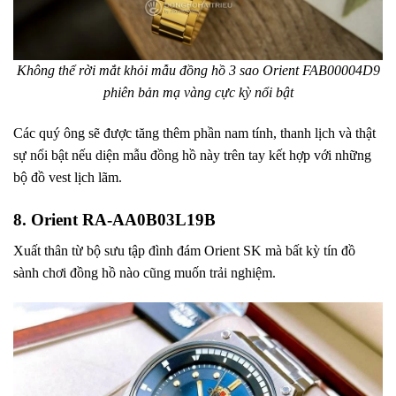
Không thể rời mắt khỏi mẫu đồng hồ 3 sao Orient FAB00004D9
phiên bản mạ vàng cực kỳ nổi bật
Các quý ông sẽ được tăng thêm phần nam tính, thanh lịch và thật
sự nổi bật nếu diện mẫu đồng hồ này trên tay kết hợp với những
bộ đồ vest lịch lãm.
8. Orient RA-AA0B03L19B
Xuất thân từ bộ sưu tập đình đám Orient SK mà bất kỳ tín đồ
sành chơi đồng hồ nào cũng muốn trải nghiệm.