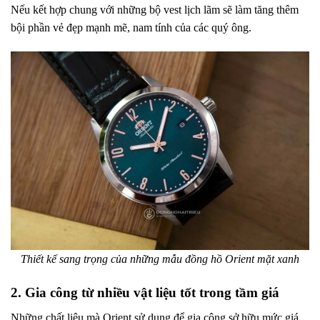
Nếu kết hợp chung với những bộ vest lịch lãm sẽ làm tăng thêm
bội phần vẻ đẹp mạnh mẽ, nam tính của các quý ông.
Thiết kế sang trọng của những mẫu đồng hồ Orient mặt xanh
2. Gia công từ nhiều vật liệu tốt trong tầm giá
Những chất liệu mà Orient sử dụng để gia công sở hữu mức giá