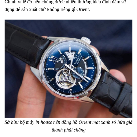
Chính vì lẽ đó nên chúng được nhiều thương hiệu đình đám sử
dụng để sản xuất chứ không riêng gì Orient.
Sở hữu bộ máy in-house nên đồng hồ Orient mặt xanh sở hữu giá
thành phải chăng