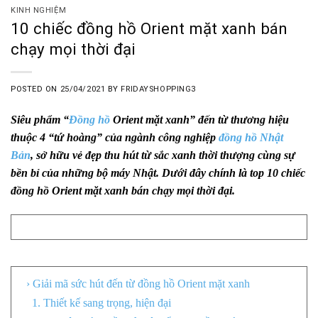
KINH NGHIỆM
10 chiếc đồng hồ Orient mặt xanh bán
chạy mọi thời đại
POSTED ON
25/04/2021
BY
FRIDAYSHOPPING3
Siêu phẩm “
Đồng hồ
Orient mặt xanh” đến từ thương hiệu
thuộc 4 “tứ hoàng” của ngành công nghiệp
đồng hồ Nhật
Bản
, sở hữu vẻ đẹp thu hút từ sắc xanh thời thượng cùng sự
bền bỉ của những bộ máy Nhật. Dưới đây chính là top 10 chiếc
đồng hồ Orient mặt xanh bán chạy mọi thời đại.
Mục Lục
› Giải mã sức hút đến từ đồng hồ Orient mặt xanh
1. Thiết kế sang trọng, hiện đại