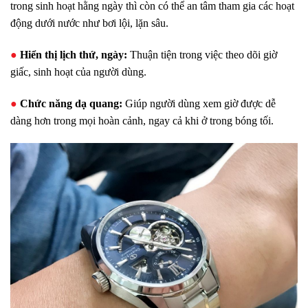
trong sinh hoạt hằng ngày thì còn có thể an tâm tham gia các hoạt
động dưới nước như bơi lội, lặn sâu.
●
Hiển thị lịch thứ, ngày:
Thuận tiện trong việc theo dõi giờ
giấc, sinh hoạt của người dùng.
●
Chức năng dạ quang:
Giúp người dùng xem giờ được dễ
dàng hơn trong mọi hoàn cảnh, ngay cả khi ở trong bóng tối.