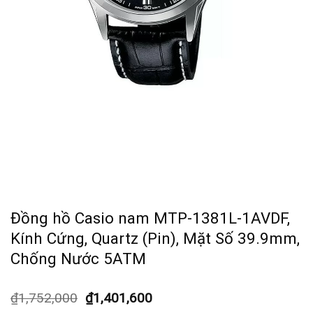
Đồng hồ Casio nam MTP-1381L-1AVDF,
Kính Cứng, Quartz (Pin), Mặt Số 39.9mm,
Chống Nước 5ATM
₫
1,752,000
₫
1,401,600