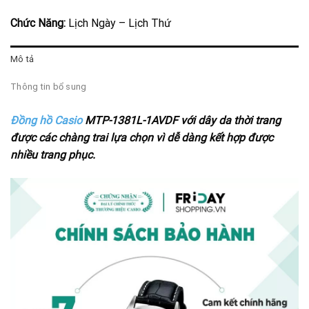
Chức Năng:
Lịch Ngày – Lịch Thứ
Mô tả
Thông tin bổ sung
Đồng hồ Casio
MTP-1381L-1AVDF với dây da thời trang
được các chàng trai lựa chọn vì dễ dàng kết hợp được
nhiều trang phục.