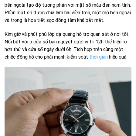
bên ngoài tạo độ tương phản với mặt số màu đen nam tính.
Phần mặt số được chia làm hai viền tròn, một mờ bên ngoài
và trong là họa tiết sọc đồng tâm khá bắt mắt.
Kim giờ và phút phủ lớp dạ quang hỗ trợ quan sát ở nơi tối.
Nổi bật với ô cửa sổ bán nguyệt dưới vị trí 12h thể hiện rõ
hơn thứ và cửa sổ ngày dưới 6h. Tích hợp trên cùng một
chiếc đồng hồ cho phái mạnh kiểm soát
thời gian
hiệu quả.