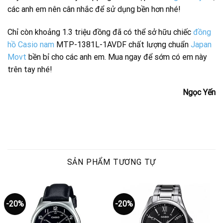
các anh em nên cân nhắc để sử dụng bền hơn nhé!
Chỉ còn khoảng 1.3 triệu đồng đã có thể sở hữu chiếc
đồng
hồ Casio nam
MTP-1381L-1AVDF chất lượng chuẩn
Japan
Movt
bền bỉ cho các anh em. Mua ngay để sớm có em này
trên tay nhé!
Ngọc Yến
SẢN PHẨM TƯƠNG TỰ
-20%
-20%