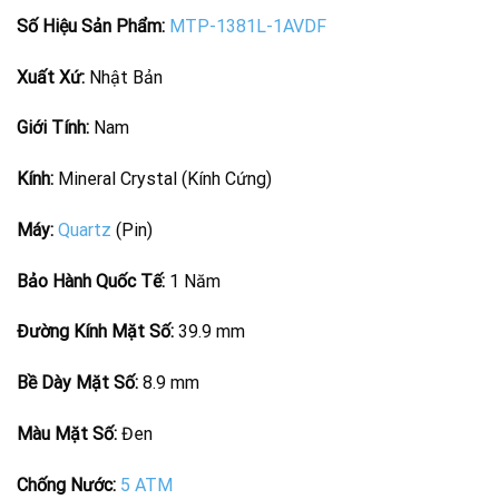
Số Hiệu Sản Phẩm:
MTP-1381L-1AVDF
Xuất Xứ:
Nhật Bản
Giới Tính:
Nam
Kính:
Mineral Crystal (Kính Cứng)
Máy:
Quartz
(Pin)
Bảo Hành Quốc Tế:
1 Năm
Đường Kính Mặt Số:
39.9 mm
Bề Dày Mặt Số:
8.9 mm
Màu Mặt Số:
Đen
Chống Nước:
5 ATM