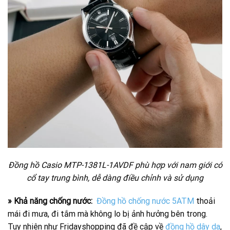
Đồng hồ Casio MTP-1381L-1AVDF phù hợp với nam giới có
cổ tay trung bình, dễ dàng điều chỉnh và sử dụng
» Khả năng chống nước:
Đồng hồ chống nước 5ATM
thoải
mái đi mưa, đi tắm mà không lo bị ảnh hưởng bên trong.
Tuy nhiên như Fridayshopping đã đề cập về
đồng hồ dây da
,