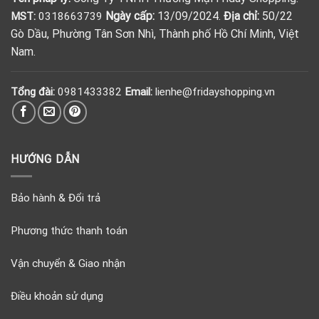
Ngày cấp:
13/09/2024.
Địa chỉ:
50/22
MST:
0318663739
Gò Dầu, Phường Tân Sơn Nhì, Thành phố Hồ Chí Minh, Việt
Nam.
Tổng đài:
0981433382
Email:
lienhe@fridayshopping.vn
HƯỚNG DẪN
Bảo hành & Đổi trả
Phương thức thanh toán
Vận chuyển & Giao nhận
Điều khoản sử dụng