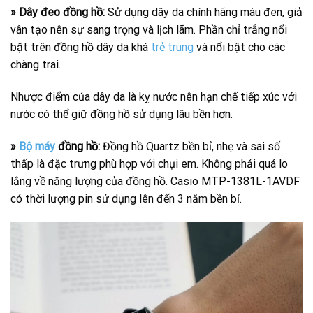
» Dây đeo đồng hồ:
Sử dụng dây da chính hãng màu đen, giả
vân tạo nên sự sang trọng và lịch lãm. Phần chỉ trắng nổi
bật trên đồng hồ dây da khá
trẻ trung
và nổi bật cho các
chàng trai.
Nhược điểm của dây da là kỵ nước nên hạn chế tiếp xúc với
nước có thể giữ đồng hồ sử dụng lâu bền hơn.
»
Bộ máy
đồng hồ:
Đồng hồ Quartz bền bỉ, nhẹ và sai số
thấp là đặc trưng phù hợp với chụi em. Không phải quá lo
lắng về năng lượng của đồng hồ. Casio MTP-1381L-1AVDF
có thời lượng pin sử dụng lên đến 3 năm bền bỉ.