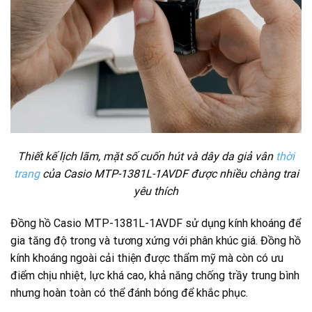
Thiết kế lịch lãm, mặt số cuốn hút và dây da giả vân
thời
trang
của Casio
MTP-1381L-1AVDF được nhiều chàng trai
yêu thích
Đồng hồ Casio MTP-1381L-1AVDF sử dụng kính khoáng để
gia tăng độ trong và tương xứng với phân khúc giá. Đồng hồ
kính khoáng ngoài cải thiện được thẩm mỹ mà còn có ưu
điểm chịu nhiệt, lực khá cao, khả năng chống trầy trung bình
nhưng hoàn toàn có thể đánh bóng để khắc phục.