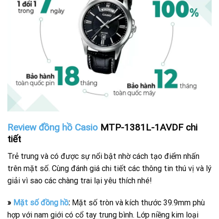
Review đồng hồ Casio
MTP-1381L-1AVDF chi
tiết
Trẻ trung và có được sự nổi bật nhờ cách tạo điểm nhấn
trên mặt số. Cùng đánh giá chi tiết các thông tin thú vị và lý
giải vì sao các chàng trai lại yêu thích nhé!
»
Mặt số đồng hồ
:
Mặt số tròn và kích thước 39.9mm phù
hợp với nam giới có cổ tay trung bình. Lớp niềng kim loại