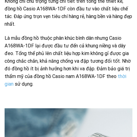
Không chỉ chú trọng từng chi tiết trên tổng thể thiết kế,
đồng hồ Casio A168WA-1DF còn đầu tư vào chất liệu chế
tác. Đáp ứng trọn vẹn tiêu chí hàng rẻ, hàng bền và hàng đẹp
nhất.
Là mẫu đồng hồ thuộc phân khúc bình dân nhưng Casio
A168WA-1DF lại được đầu tư đến cả khung niềng và dây
đeo. Tổng thể phủ lên chất liệu hợp kim không gỉ được gia
công chắc chắn, khả năng chống va đập tương đối tốt. Nhờ
đó đồng hồ ít bị ảnh hưởng hơn khi va đập. Đảm bảo giá trị
thẩm mỹ của đồng hồ Casio nam A168WA-1DF theo
thời
gian
sử dụng.