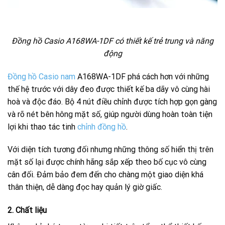
Đồng hồ Casio A168WA-1DF có thiết kế trẻ trung và năng
động
Đồng hồ Casio nam
A168WA-1DF phá cách hơn với những
thế hệ trước với dây đeo được thiết kế ba dãy vô cùng hài
hoà và độc đáo. Bộ 4 nút điều chỉnh được tích hợp gọn gàng
và rõ nét bên hông mặt số, giúp người dùng hoàn toàn tiện
lợi khi thao tác tinh
chỉnh đồng hồ
.
Với diện tích tương đối nhưng những thông số hiển thị trên
mặt số lại được chính hãng sắp xếp theo bố cục vô cùng
cân đối. Đảm bảo đem đến cho chàng một giao diện khá
thân thiện, dễ dàng đọc hay quản lý giờ giấc.
2. Chất liệu