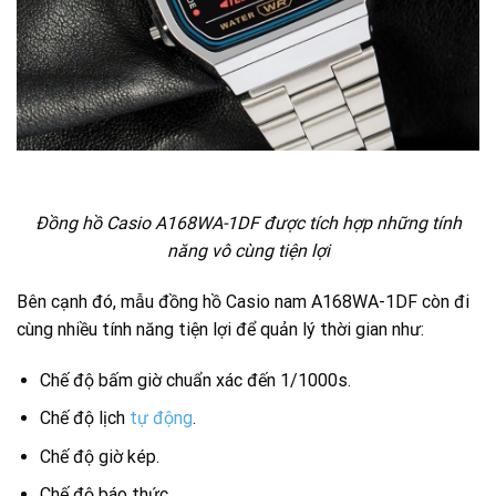
Đồng hồ Casio A168WA-1DF được tích hợp những tính
năng vô cùng tiện lợi
Bên cạnh đó, mẫu đồng hồ Casio nam A168WA-1DF còn đi
cùng nhiều tính năng tiện lợi để quản lý thời gian như:
Chế độ bấm giờ chuẩn xác đến 1/1000s.
Chế độ lịch
tự động
.
Chế độ giờ kép.
Chế độ báo thức.