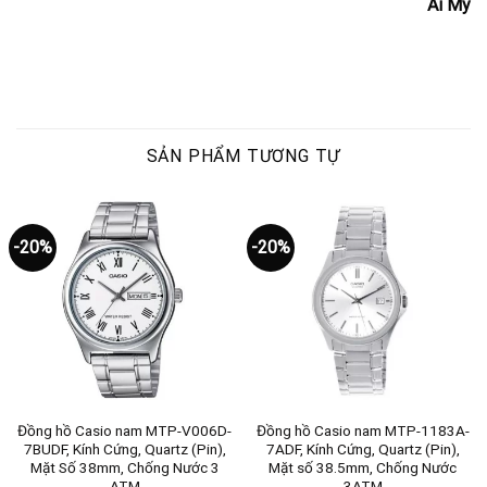
Ái My
SẢN PHẨM TƯƠNG TỰ
-20%
-20%
Đồng hồ Casio nam MTP-V006D-
Đồng hồ Casio nam MTP-1183A-
7BUDF, Kính Cứng, Quartz (Pin),
7ADF, Kính Cứng, Quartz (Pin),
Mặt Số 38mm, Chống Nước 3
Mặt số 38.5mm, Chống Nước
ATM
3ATM