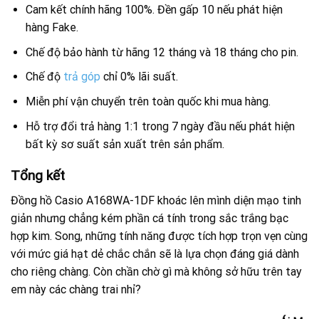
Cam kết chính hãng 100%. Đền gấp 10 nếu phát hiện
hàng Fake.
Chế độ bảo hành từ hãng 12 tháng và 18 tháng cho pin.
Chế độ
trả góp
chỉ 0% lãi suất.
Miễn phí vận chuyển trên toàn quốc khi mua hàng.
Hỗ trợ đổi trả hàng 1:1 trong 7 ngày đầu nếu phát hiện
bất kỳ sơ suất sản xuất trên sản phẩm.
Tổng kết
Đồng hồ Casio A168WA-1DF khoác lên mình diện mạo tinh
giản nhưng chẳng kém phần cá tính trong sắc trắng bạc
hợp kim. Song, những tính năng được tích hợp trọn vẹn cùng
với mức giá hạt dẻ chắc chắn sẽ là lựa chọn đáng giá dành
cho riêng chàng. Còn chần chờ gì mà không sở hữu trên tay
em này các chàng trai nhỉ?