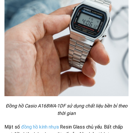
Đồng hồ Casio A168WA-1DF sử dụng chất liệu bền bỉ theo
thời gian
Mặt số
đồng hồ kính nhựa
Resin Glass chủ yếu. Bất chấp