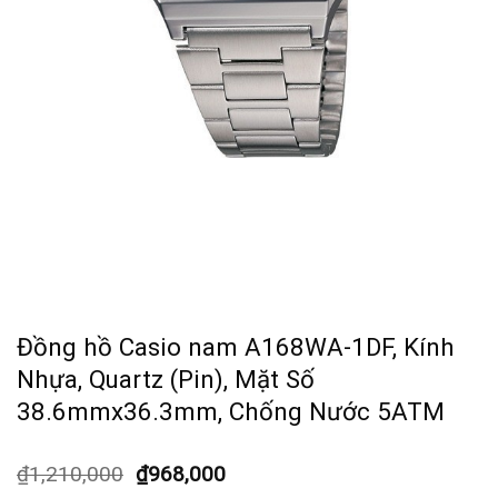
Đồng hồ Casio nam A168WA-1DF, Kính
Nhựa, Quartz (Pin), Mặt Số
38.6mmx36.3mm, Chống Nước 5ATM
₫
1,210,000
₫
968,000