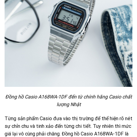
Đồng hồ Casio A168WA-1DF đến từ chính hãng Casio chất
lượng Nhật
Từng sản phẩm Casio đưa vào thị trường để thể hiện rõ nét
sự chỉn chu và tinh xảo đến từng chi tiết. Tuy nhiên thì mức
giá lại vô cùng phải chăng. Đồng hồ Casio A168WA-1DF là