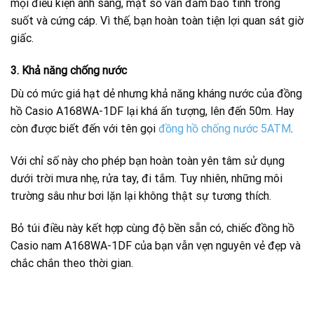
mọi điều kiện ánh sáng, mặt số vẫn đảm bảo tính trong
suốt và cứng cáp. Vì thế, bạn hoàn toàn tiện lợi quan sát giờ
giấc.
3. Khả năng chống nước
Dù có mức giá hạt dẻ nhưng khả năng kháng nước của đồng
hồ Casio A168WA-1DF lại khá ấn tượng, lên đến 50m. Hay
còn được biết đến với tên gọi
đồng hồ chống nước 5ATM
.
Với chỉ số này cho phép bạn hoàn toàn yên tâm sử dụng
dưới trời mưa nhẹ, rửa tay, đi tắm. Tuy nhiên, những môi
trường sâu như bơi lặn lại không thật sự tương thích.
Bỏ túi điều này kết hợp cùng độ bền sẵn có, chiếc đồng hồ
Casio nam A168WA-1DF của bạn vẫn vẹn nguyên vẻ đẹp và
chắc chắn theo thời gian.