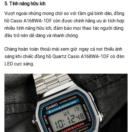
5. Tính năng hữu ích
Vượt ngoài những mong chờ so với tầm giá bình dân, đồng
hồ Casio A168WA-1DF còn được chính hãng ưu ái tích hợp
nhiều tính năng hữu ích, đảm bảo mọi thao tác người dùng
đều trở nên dễ dàng và nhanh chóng.
Chàng hoàn toàn thoải mái xem giờ ngay cả nơi thiếu ánh
sáng khi chiếc đồng hồ Quartz Casio A168WA-1DF có đèn
LED cực sáng.