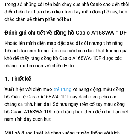
trong số những cái tên bán chạy của nhà Casio cho đến thời
điểm hiện tại. Lựa chọn diện trên tay mẫu đồng hồ này, bạn
chắc chắn sẽ thêm phần nổi bật.
Đánh giá chi tiết về đồng hồ Casio A168WA-1DF
Khoác lên mình diện mạo đặc sắc đi đôi những tính năng
tiện ích lại nằm trong tầm giá cực bình dân, thật không quá
khó để thấy rằng đồng hồ Casio A168WA-1DF được các
chàng trai tin chọn với nhiều lý do.
1. Thiết kế
Xuất hiện với diện mạo
trẻ trung
và năng động, mẫu đồng
hồ điện tử Casio A168WA-1DF này dành riêng cho các
chàng cá tính, hiện đại. Sở hữu ngay trên cổ tay mẫu đồng
hồ Casio A168WA-1DF sắc trắng bạc đem đến cho bạn nét
nam tính đầy cuốn hút.
Mặt số được thiết kế dáng vuông truyền thống với kích