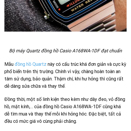
Bộ máy Quartz đồng hồ Casio A168WA-1DF đạt chuẩn
Mẫu
đồng hồ Quartz
này có cấu trúc khá đơn giản và cực kỳ
phổ biến trên thị trường. Chính vì vậy, chàng hoàn toàn an
tâm sử dụng, bảo quản. Thậm chí, khi hư hỏng thì cũng rất
dễ dàng sửa chữa và thay thế.
Đồng thời, một số linh kiện theo kèm như dây đeo, vỏ đồng
hồ, mặt kính,… của đồng hồ Casio A168WA-1DF cũng khá
dễ tìm mua và thay thế mỗi khi hỏng hóc. Đặc biệt, tất cả
đều có mức giá vô cùng phải chăng.