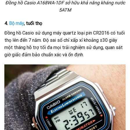
Đồng hồ Casio A168WA-1DF sở hữu khả năng kháng nước
5ATM
4.
Bộ máy
, tuổi thọ
Đồng hồ Casio sử dụng máy quartz loại pin CR2016 có tuổi
thọ lên đến 7 năm. Độ sai số chỉ xấp xỉ khoảng ±30 giây
một tháng hỗ trợ tối đa mọi trải nghiệm sử dụng, quan sát
giờ giấc đảm bảo chuẩn xác và ổn định.