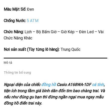
Màu Mặt Số:
Đen
Chống Nước:
5 ATM
Chức Năng:
Lịch – Bộ Bấm Giờ – Giờ Kép – Đèn Led – Vài
Chức Năng Khác
Nơi sản xuất (Tùy từng lô hàng):
Trung Quốc
Mô tả
Thông tin bổ sung
Ngoại diện của chiếc
đồng hồ
Casio A168WA-1DF
cá tính
,
tiện ích trong tầm giá bình dân đốn tim bao chàng trai. Và
nếu như đúng gu bạn thì đừng ngần ngại mua ngay mẫu
đồng hồ điển trai này.