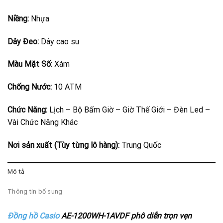
Niềng:
Nhựa
Dây Đeo:
Dây cao su
Màu Mặt Số:
Xám
Chống Nước:
10 ATM
Chức Năng:
Lịch – Bộ Bấm Giờ – Giờ Thế Giới – Đèn Led –
Vài Chức Năng Khác
Nơi sản xuất (Tùy từng lô hàng):
Trung Quốc
Mô tả
Thông tin bổ sung
Đồng hồ Casio
AE-1200WH-1AVDF phô diễn trọn vẹn