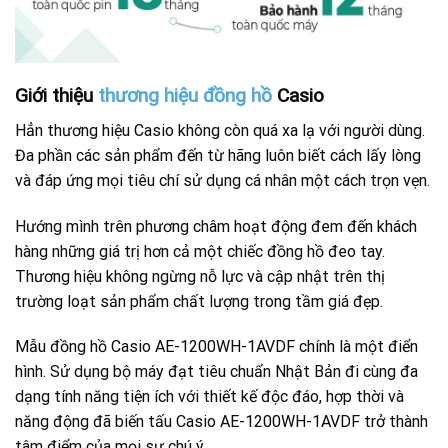
Giới thiệu
thương hiệu đồng hồ
Casio
Hẳn thương hiệu Casio không còn quá xa lạ với người dùng.
Đa phần các sản phẩm đến từ hãng luôn biết cách lấy lòng
và đáp ứng mọi tiêu chí sử dụng cá nhân một cách trọn vẹn.
Hướng mình trên phương châm hoạt động đem đến khách
hàng những giá trị hơn cả một chiếc đồng hồ đeo tay.
Thương hiệu không ngừng nỗ lực và cập nhật trên thị
trường loạt sản phẩm chất lượng trong tầm giá đẹp.
Mẫu đồng hồ Casio AE-1200WH-1AVDF chính là một điển
hình. Sử dụng bộ máy đạt tiêu chuẩn Nhật Bản đi cùng đa
dạng tính năng tiện ích với thiết kế độc đáo, hợp thời và
năng động đã biến tấu Casio AE-1200WH-1AVDF trở thành
tâm điểm của mọi sự chú ý