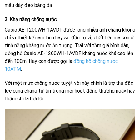
mẫu dây đeo bằng da.
3. Khả năng chống nước
Casio AE-1200WH-1AVDF được lòng nhiều anh chàng không
chỉ vì thiết kế nam tính hay sự đầu tư về chất liệu mà còn ở
tính năng kháng nước ấn tượng. Trái với tầm giá bình dân,
đồng hồ Casio AE-1200WH-1AVDF kháng nước khá cao lên
đến 100m. Hay còn được gọi là
đồng hồ chống nước
10ATM
.
Với một mức chống nước tuyệt vời này chính là trợ thủ đắc
lực cùng chàng tự tin trong mọi hoạt động thường ngày hay
thậm chí là bơi lội.