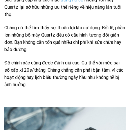
Quartz lại sở hữu những ưu thế riêng về hiệu năng lẫn tuổi
thọ.
Chàng có thể tìm thấy sự thuận lợi khi sử dụng. Bởi lẽ, phần
lớn những bộ máy Quartz đều có cấu hình tương đối giản
đơn. Bạn không cần tốn quá nhiều chi phí khi sửa chữa hay
bảo dưỡng.
Độ chính xác cũng được đánh giá cao. Cụ thể với mức sai
số xấp xỉ 20s/tháng. Chàng chẳng cần phải bận tâm, vì các
hoạt động hay lịch biểu thường ngày hầu như không hề bị
ảnh hưởng.