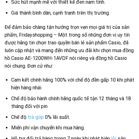
Sức hút mạnh mẽ với thiết kế đen nam tính.
Giá thành bình dân, cạnh tranh trên thị trường.
Để đảm bảo chàng tận hưởng trọn vẹn mọi giá trị của sản
phẩm, Fridayshopping – Một trong số những đơn vị uy tín
được hãng tin chọn trao quyền bán lẻ sản phẩm Casio, đã
luôn cập nhật và mang đến những ưu đãi khi chọn mua đồng
hồ Casio AE-1200WH-1AVDF nói riêng và đồng hồ Casio
nói chung. Đơn cử như:
Cam kết chính hãng 100% với chế độ đền gấp 10 khi phát
hiện hàng nhái.
Chế độ bảo hành chính hãng quốc tế tận 12 tháng và 18
tháng đối với pin.
Chế độ
trả góp
0% lãi suất.
Miến phí vận chuyển khi mua hàng.
Hỗ trợ đổi trả hàng trong 7 ngày khi phát hiện
lỗi
sản