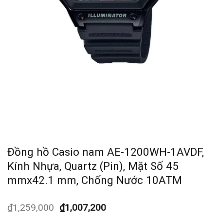
Đồng hồ Casio nam AE-1200WH-1AVDF,
Kính Nhựa, Quartz (Pin), Mặt Số 45
mmx42.1 mm, Chống Nước 10ATM
₫
1,259,000
₫
1,007,200