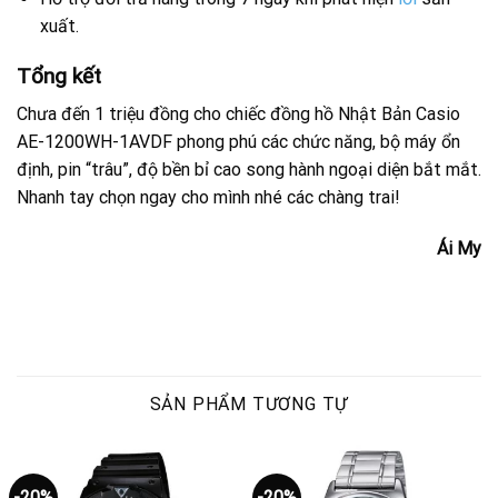
xuất.
Tổng kết
Chưa đến 1 triệu đồng cho chiếc đồng hồ Nhật Bản Casio
AE-1200WH-1AVDF phong phú các chức năng, bộ máy ổn
định, pin “trâu”, độ bền bỉ cao song hành ngoại diện bắt mắt.
Nhanh tay chọn ngay cho mình nhé các chàng trai!
Ái My
SẢN PHẨM TƯƠNG TỰ
-20%
-20%