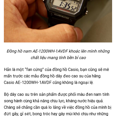
Đồng hồ nam AE-1200WH-1AVDF khoác lên mình những
chất liệu mang tính bền bỉ cao
Hẳn là một “fan cứng” của đồng hồ Casio, bạn cũng sẽ mê
mẩn trước các mẫu đồng hồ dây đeo cao su của hãng.
Casio AE-1200WH-1AVDF cũng không là ngoại lệ.
Bộ dây cao su trên sản phẩm được phối màu đen nam tính
song hành cùng khả năng chịu lực, kháng nước hiệu quả.
Chàng sẽ chẳng cần quá lo lắng về việc đồng hồ của mình bị
đứt gãy, gỉ sét, bong tróc hay gây mùi khó chịu như những