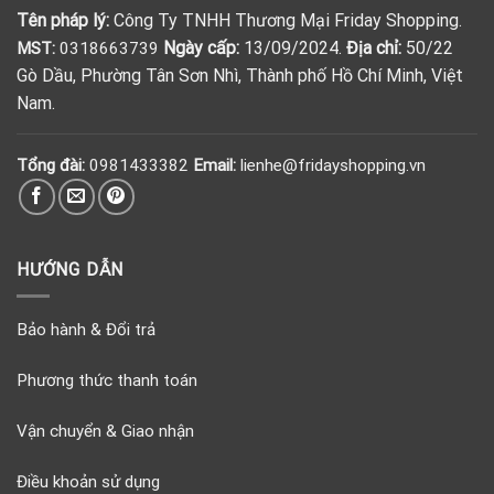
Tên pháp lý:
Công Ty TNHH Thương Mại Friday Shopping.
Ngày cấp:
13/09/2024.
Địa chỉ:
50/22
MST:
0318663739
Gò Dầu, Phường Tân Sơn Nhì, Thành phố Hồ Chí Minh, Việt
Nam.
Tổng đài:
0981433382
Email:
lienhe@fridayshopping.vn
HƯỚNG DẪN
Bảo hành & Đổi trả
Phương thức thanh toán
Vận chuyển & Giao nhận
Điều khoản sử dụng