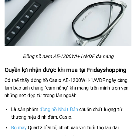
Đồng hồ nam AE-1200WH-1AVDF đa năng
Quyền lợi nhận được khi mua tại Fridayshopping
Có thể thấy đồng hồ Casio AE-1200WH-1AVDF ngày càng
làm bao anh chàng “cảm nắng” khi mang trên mình trọn vẹn
những nét đẹp từ trong lẫn ngoài:
Là sản phẩm
đồng hồ Nhật Bản
chuẩn chất lượng từ
thương hiệu đình đám, Casio.
Bộ máy
Quartz bền bỉ, chính xác với tuổi thọ lâu dài.