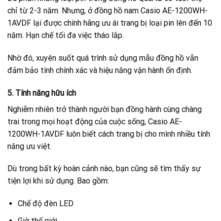
chỉ từ 2-3 năm. Nhưng, ở đồng hồ nam Casio AE-1200WH-
1AVDF lại được chính hãng ưu ái trang bị loại pin lên đến 10
năm. Hạn chế tối đa việc tháo lắp.
Nhờ đó, xuyên suốt quá trình sử dụng mẫu đồng hồ vẫn
đảm bảo tính chính xác và hiệu năng vận hành ổn định.
5. Tính năng hữu ích
Nghiễm nhiên trở thành người bạn đồng hành cùng chàng
trai trong mọi hoạt động của cuộc sống, Casio AE-
1200WH-1AVDF luôn biết cách trang bị cho mình nhiều tính
năng ưu việt.
Dù trong bất kỳ hoàn cảnh nào, bạn cũng sẽ tìm thấy sự
tiện lợi khi sử dụng. Bao gồm:
Chế độ đèn LED
Giờ thế giới.