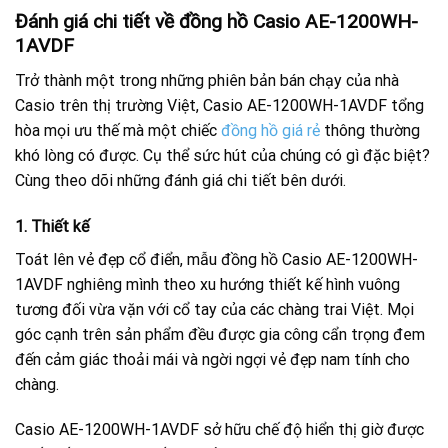
Đánh giá chi tiết về đồng hồ Casio AE-1200WH-
1AVDF
Trở thành một trong những phiên bản bán chạy của nhà
Casio trên thị trường Việt, Casio AE-1200WH-1AVDF tổng
hòa mọi ưu thế mà một chiếc
đồng hồ giá rẻ
thông thường
khó lòng có được. Cụ thể sức hút của chúng có gì đặc biệt?
Cùng theo dõi những đánh giá chi tiết bên dưới.
1. Thiết kế
Toát lên vẻ đẹp cổ điển, mẫu đồng hồ Casio AE-1200WH-
1AVDF nghiêng mình theo xu hướng thiết kế hình vuông
tương đối vừa vặn với cổ tay của các chàng trai Việt. Mọi
góc cạnh trên sản phẩm đều được gia công cẩn trọng đem
đến cảm giác thoải mái và ngời ngợi vẻ đẹp nam tính cho
chàng.
Casio AE-1200WH-1AVDF sở hữu chế độ hiển thị giờ được