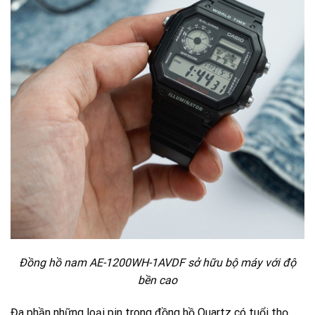
Đồng hồ nam AE-1200WH-1AVDF sở hữu bộ máy với độ
bền cao
Đa phần những loại pin trong đồng hồ Quartz có tuổi thọ