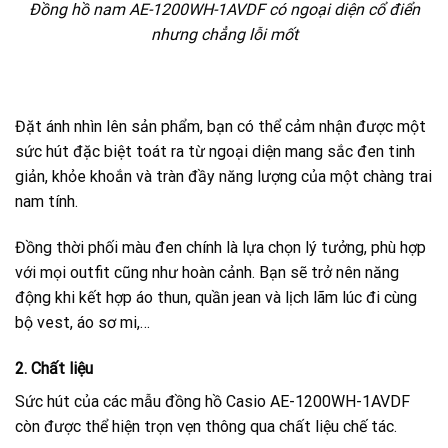
Đồng hồ nam AE-1200WH-1AVDF có ngoại diện cổ điển
nhưng chẳng lỗi mốt
Đặt ánh nhìn lên sản phẩm, bạn có thể cảm nhận được một
sức hút đặc biệt toát ra từ ngoại diện mang sắc đen tinh
giản, khỏe khoắn và tràn đầy năng lượng của một chàng trai
nam tính.
Đồng thời phối màu đen chính là lựa chọn lý tưởng, phù hợp
với mọi outfit cũng như hoàn cảnh. Bạn sẽ trở nên năng
động khi kết hợp áo thun, quần jean và lịch lãm lúc đi cùng
bộ vest, áo sơ mi,…
2. Chất liệu
Sức hút của các mẫu đồng hồ Casio AE-1200WH-1AVDF
còn được thể hiện trọn vẹn thông qua chất liệu chế tác.