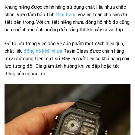
Khung niềng được chính hãng sử dụng chất liệu nhựa chắc
chắn. Vừa đảm bảo tính
thời trang
vừa an toàn cho các chi
tiết bên trong. Với chi tiết niềng nhựa, đồng hồ nhờ đó cũng
hạn chế những ảnh hưởng đến tổng thể khi xảy ra va đập.
Để tối ưu trong việc bảo vệ sản phẩm một cách hiệu quả,
chất liệu
đồng hồ kính nhựa
Resin Glass được chính hãng
ưu ái sử dụng trên mặt số. Đây là chất liệu có khả năng chịu
lực tương đối. Gia giảm ảnh hưởng khi va đập hoặc tác
động của ngoại lực.