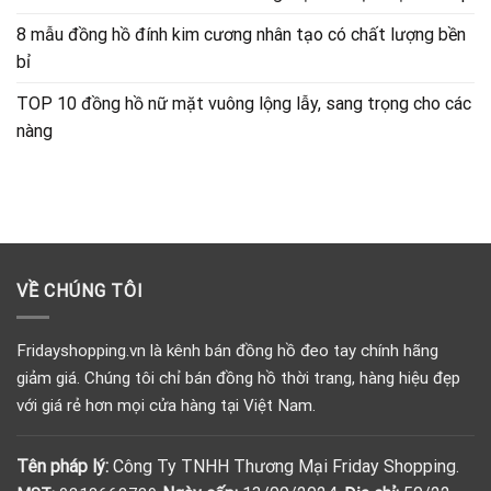
8 mẫu đồng hồ đính kim cương nhân tạo có chất lượng bền
bỉ
TOP 10 đồng hồ nữ mặt vuông lộng lẫy, sang trọng cho các
nàng
VỀ CHÚNG TÔI
Fridayshopping.vn là kênh bán đồng hồ đeo tay chính hãng
giảm giá. Chúng tôi chỉ bán đồng hồ thời trang, hàng hiệu đẹp
với giá rẻ hơn mọi cửa hàng tại Việt Nam.
Tên pháp lý:
Công Ty TNHH Thương Mại Friday Shopping.