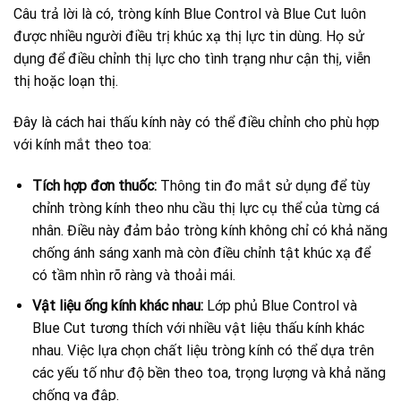
Câu trả lời là có, tròng kính Blue Control và Blue Cut luôn
được nhiều người điều trị khúc xạ thị lực tin dùng. Họ sử
dụng để điều chỉnh thị lực cho tình trạng như cận thị, viễn
thị hoặc loạn thị.
Đây là cách hai thấu kính này có thể điều chỉnh cho phù hợp
với kính mắt theo toa:
Tích hợp đơn thuốc:
Thông tin đo mắt sử dụng để tùy
chỉnh tròng kính theo nhu cầu thị lực cụ thể của từng cá
nhân. Điều này đảm bảo tròng kính không chỉ có khả năng
chống ánh sáng xanh mà còn điều chỉnh tật khúc xạ để
có tầm nhìn rõ ràng và thoải mái.
Vật liệu ống kính khác nhau:
Lớp phủ Blue Control và
Blue Cut tương thích với nhiều vật liệu thấu kính khác
nhau. Việc lựa chọn chất liệu tròng kính có thể dựa trên
các yếu tố như độ bền theo toa, trọng lượng và khả năng
chống va đập.