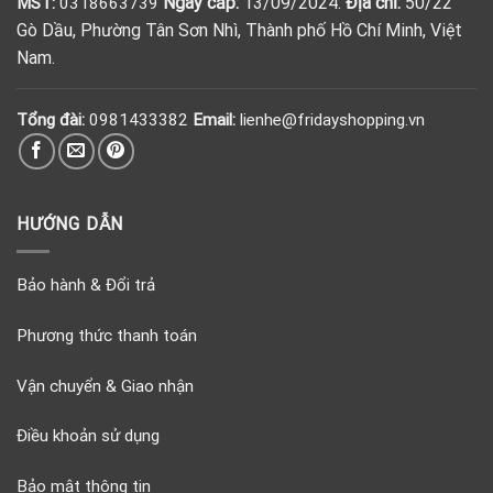
Ngày cấp:
13/09/2024.
Địa chỉ:
50/22
MST:
0318663739
Gò Dầu, Phường Tân Sơn Nhì, Thành phố Hồ Chí Minh, Việt
Nam.
Tổng đài:
0981433382
Email:
lienhe@fridayshopping.vn
HƯỚNG DẪN
Bảo hành & Đổi trả
Phương thức thanh toán
Vận chuyển & Giao nhận
Điều khoản sử dụng
Bảo mật thông tin