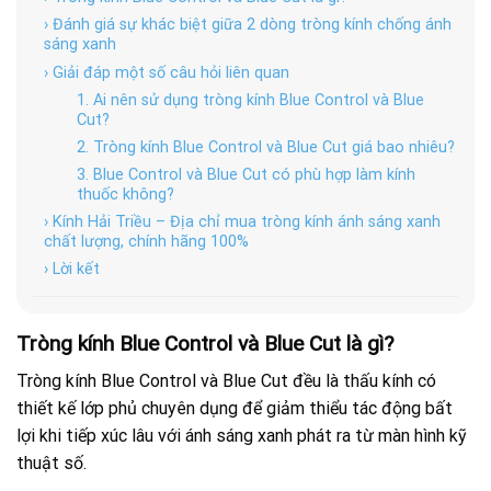
› Đánh giá sự khác biệt giữa 2 dòng tròng kính chống ánh
sáng xanh
› Giải đáp một số câu hỏi liên quan
1. Ai nên sử dụng tròng kính Blue Control và Blue
Cut?
2. Tròng kính Blue Control và Blue Cut giá bao nhiêu?
3. Blue Control và Blue Cut có phù hợp làm kính
thuốc không?
› Kính Hải Triều – Địa chỉ mua tròng kính ánh sáng xanh
chất lượng, chính hãng 100%
› Lời kết
Tròng kính Blue Control và Blue Cut là gì?
Tròng kính Blue Control và Blue Cut đều là thấu kính có
thiết kế lớp phủ chuyên dụng để giảm thiểu tác động bất
lợi khi tiếp xúc lâu với ánh sáng xanh phát ra từ màn hình kỹ
thuật số.