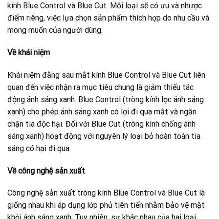
kính Blue Control và Blue Cut. Mỗi loại sẽ có ưu và nhược
điểm riêng, việc lựa chọn sản phẩm thích hợp do nhu cầu và
mong muốn của người dùng.
Về khái niệm
Khái niệm đằng sau mắt kính Blue Control và Blue Cut liên
quan đến việc nhận ra mục tiêu chung là giảm thiểu tác
động ánh sáng xanh. Blue Control (tròng kính lọc ánh sáng
xanh) cho phép ánh sáng xanh có lợi đi qua mắt và ngăn
chặn tia độc hại. Đối với Blue Cut (tròng kính chống ánh
sáng xanh) hoạt động với nguyên lý loại bỏ hoàn toàn tia
sáng có hại đi qua.
Về công nghệ sản xuất
Công nghệ sản xuất tròng kính Blue Control và Blue Cut là
giống nhau khi áp dụng lớp phủ tiên tiến nhằm bảo vệ mặt
khỏi ánh sáng xanh. Tuy nhiên, sự khác nhau của hai loại