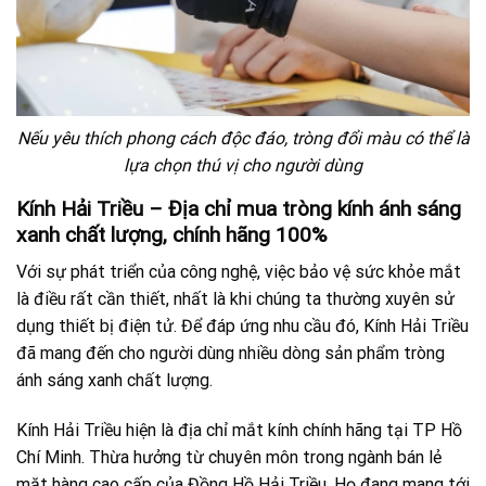
Nếu yêu thích phong cách độc đáo, tròng đổi màu có thể là
lựa chọn thú vị cho người dùng
Kính Hải Triều – Địa chỉ mua tròng kính ánh sáng
xanh chất lượng, chính hãng 100%
Với sự phát triển của công nghệ, việc bảo vệ sức khỏe mắt
là điều rất cần thiết, nhất là khi chúng ta thường xuyên sử
dụng thiết bị điện tử. Để đáp ứng nhu cầu đó, Kính Hải Triều
đã mang đến cho người dùng nhiều dòng sản phẩm tròng
ánh sáng xanh chất lượng.
Kính Hải Triều hiện là địa chỉ mắt kính chính hãng tại TP Hồ
Chí Minh. Thừa hưởng từ chuyên môn trong ngành bán lẻ
mặt hàng cao cấp của Đồng Hồ Hải Triều. Họ đang mang tới