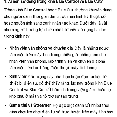
1. Ai nên sử dụng tròng kính Blue Control và Blue Cut?
Tròng kính Blue Control hoặc Blue Cut thường khuyên dùng
cho người dành thời gian dài trước màn hình kỹ thuật số
hoặc nguồn ánh sáng xanh nhân tạo khác. Dưới đây là vài
nhóm người hưởng lợi nhiều nhất từ việc sử dụng hai loại
tròng kính này:
Nhân viên văn phòng và chuyên gia:
Đây là những người
làm việc trên máy tính trong nhiều giờ, chẳng hạn như
nhân viên văn phòng, lập trình viên và chuyên gia phải
làm việc liên tục bằng điện thoại, máy tính bảng.
Sinh viên:
Đối tượng này phải học hoặc đọc tài liệu từ
thiết bị điện tử, có thể thấy rằng, lúc này tròng kính Blue
Control và Blue Cut rất hữu ích trong việc giảm thiểu sự
khó chịu ở mắt và hỗ trợ sự tập trung.
Game thủ và Streamer:
Họ đặc biệt dành rất nhiều thời
gian chơi trò chơi điện tử và trực tuyến trên máy tính hay