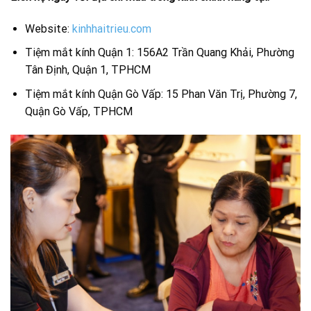
Website:
kinhhaitrieu.com
Tiệm mắt kính Quận 1: 156A2 Trần Quang Khải, Phường
Tân Định, Quận 1, TPHCM
Tiệm mắt kính Quận Gò Vấp: 15 Phan Văn Trị, Phường 7,
Quận Gò Vấp, TPHCM