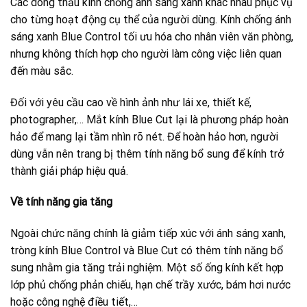
Các dòng thấu kính chống ánh sáng xanh khác nhau phục vụ
cho từng hoạt động cụ thể của người dùng. Kính chống ánh
sáng xanh Blue Control tối ưu hóa cho nhân viên văn phòng,
nhưng không thích hợp cho người làm công việc liên quan
đến màu sắc.
Đối với yêu cầu cao về hình ảnh như lái xe, thiết kế,
photographer,… Mắt kính Blue Cut lại là phương pháp hoàn
hảo để mang lại tầm nhìn rõ nét. Để hoàn hảo hơn, người
dùng vẫn nên trang bị thêm tính năng bổ sung để kính trở
thành giải pháp hiệu quả.
Về tính năng gia tăng
Ngoài chức năng chính là giảm tiếp xúc với ánh sáng xanh,
tròng kính Blue Control và Blue Cut có thêm tính năng bổ
sung nhằm gia tăng trải nghiệm. Một số ống kính kết hợp
lớp phủ chống phản chiếu, hạn chế trầy xước, bám hơi nước
hoặc công nghệ điều tiết,…