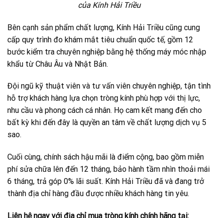
của Kính Hải Triều
Bên cạnh sản phẩm chất lượng, Kính Hải Triều cũng cung
cấp quy trình đo khám mắt tiêu chuẩn quốc tế, gồm 12
bước kiểm tra chuyên nghiệp bằng hệ thống máy móc nhập
khẩu từ Châu Âu và Nhật Bản.
Đội ngũ kỹ thuật viên và tư vấn viên chuyên nghiệp, tận tình
hỗ trợ khách hàng lựa chọn tròng kính phù hợp với thị lực,
nhu cầu và phong cách cá nhân. Họ cam kết mang đến cho
bất kỳ khi đến đây là quyền an tâm về chất lượng dịch vụ 5
sao.
Cuối cùng, chính sách hậu mãi là điểm cộng, bao gồm miễn
phí sửa chữa lên đến 12 tháng, bảo hành tầm nhìn thoải mái
6 tháng, trả góp 0% lãi suất. Kính Hải Triều đã và đang trở
thành địa chỉ hàng đầu được nhiều khách hàng tin yêu.
Liên hệ ngay với địa chỉ mua tròng kính chính hãng tại: