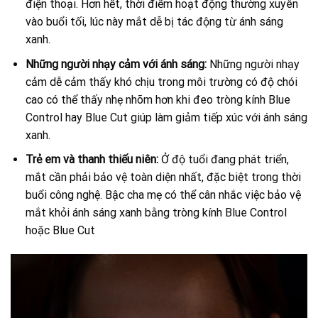
điện thoại. Hơn hết, thời điểm hoạt động thường xuyên
vào buổi tối, lúc này mắt dễ bị tác động từ ánh sáng
xanh.
Những người nhạy cảm với ánh sáng:
Những người nhạy
cảm dễ cảm thấy khó chịu trong môi trường có độ chói
cao có thể thấy nhẹ nhõm hơn khi đeo tròng kính Blue
Control hay Blue Cut giúp làm giảm tiếp xúc với ánh sáng
xanh.
Trẻ em và thanh thiếu niên:
Ở độ tuổi đang phát triển,
mắt cần phải bảo vệ toàn diện nhất, đặc biệt trong thời
buổi công nghệ. Bậc cha mẹ có thể cân nhắc việc bảo vệ
mắt khỏi ánh sáng xanh bằng tròng kính Blue Control
hoặc Blue Cut