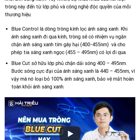
tròng này đến từ lớp phủ và công nghệ độc quyền của mỗi
thương hiệu.
Blue Control là dòng tròng kính lọc ánh sáng xanh. Khi
ánh sáng xanh đi qua kính, tròng sẽ có nhiệm vụ ngăn
chặn ánh sáng xanh tím gây hại (400-455nm) và cho
phép tia sáng xanh ngọc (455 – 495nm) có lợi đi qua.
Blue Cut sở hữu lớp phủ chặn dải sóng 400 – 495nm.
Bước sóng cực đại của ánh sáng xanh là 440 – 455nm, vì
vậy mà nó loại bỏ 100% ánh sáng xanh, bảo vệ mắt hoàn
toàn khỏi ánh sáng xanh.