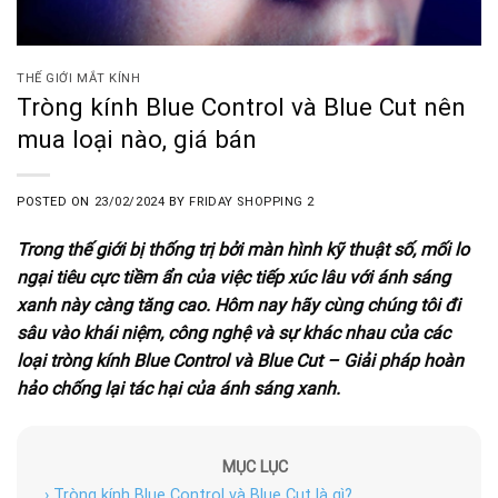
THẾ GIỚI MẮT KÍNH
Tròng kính Blue Control và Blue Cut nên
mua loại nào, giá bán
POSTED ON
23/02/2024
BY
FRIDAY SHOPPING 2
Trong thế giới bị thống trị bởi màn hình kỹ thuật số, mối lo
ngại tiêu cực tiềm ẩn của việc tiếp xúc lâu với ánh sáng
xanh này càng tăng cao. Hôm nay hãy cùng chúng tôi đi
sâu vào khái niệm, công nghệ và sự khác nhau của các
loại tròng kính Blue Control và Blue Cut – Giải pháp hoàn
hảo chống lại tác hại của ánh sáng xanh.
MỤC LỤC
› Tròng kính Blue Control và Blue Cut là gì?