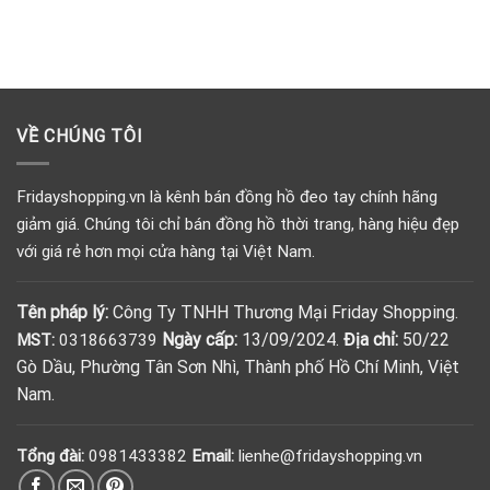
VỀ CHÚNG TÔI
Fridayshopping.vn là kênh bán đồng hồ đeo tay chính hãng
giảm giá. Chúng tôi chỉ bán đồng hồ thời trang, hàng hiệu đẹp
với giá rẻ hơn mọi cửa hàng tại Việt Nam.
Tên pháp lý:
Công Ty TNHH Thương Mại Friday Shopping.
Ngày cấp:
13/09/2024.
Địa chỉ:
50/22
MST:
0318663739
Gò Dầu, Phường Tân Sơn Nhì, Thành phố Hồ Chí Minh, Việt
Nam.
Tổng đài:
0981433382
Email:
lienhe@fridayshopping.vn