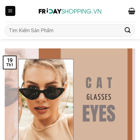
Skip
to
content
Tìm
kiếm:
19
Th1