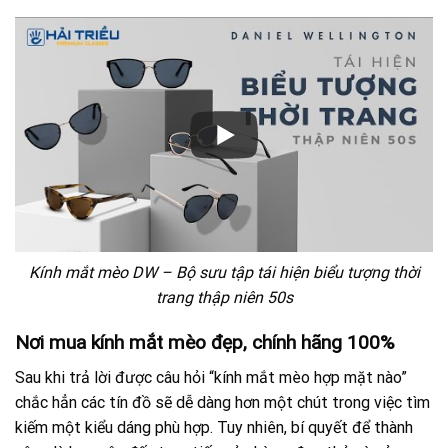
Kính mắt mèo DW – Bộ sưu tập tái hiện biểu tượng thời
trang thập niên 50s
Nơi mua kính mắt mèo đẹp, chính hãng 100%
Sau khi trả lời được câu hỏi “kính mắt mèo hợp mặt nào”
chắc hẳn các tín đồ sẽ dễ dàng hơn một chút trong việc tìm
kiếm một kiểu dáng phù hợp. Tuy nhiên, bí quyết để thành