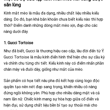
săn lùng
Kính mắt mèo là mẫu đa dạng, nhiều chất liệu nhiều kiểu
dáng. Do đó, bạn khá băn khoăn chưa biết kiểu nào thì hợp
thời? Điểm danh những dòng mắt mèo xịn, đẹp cho các
nàng dưới đây.
1. Gucci Tortoise
Như đã biết, Gucci là thương hiệu cao cấp, lâu đời đến từ Ý.
Gucci Tortoise là mẫu kính điển hình thể hiện cho sự cầu kỳ
và chỉnh chu từng chi tiết. Kiểu kính này có điểm nhấn phần
chân mày và đuôi dày, giống như mắt của mèo.
Sản phẩm có họa tiết nâu pha đỏ kết hợp cùng logo độc
quyền tạo nên nét đẹp sang trọng, khiến nhiều cô nàng
đứng ngồi không yên. Phù hợp cho nhiều dáng mặt và cả
nam lẫn nữ. Chiếc kính mang sự hòa hợp giữa cổ điển và
hiện đại, sử dụng chất liệu bền bỉ tạo sự thoải mái cho