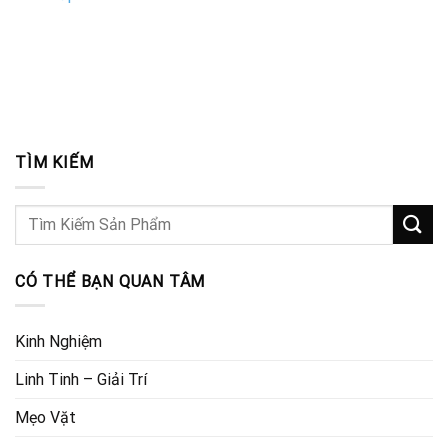
TÌM KIẾM
CÓ THỂ BẠN QUAN TÂM
Kinh Nghiệm
Linh Tinh – Giải Trí
Mẹo Vặt