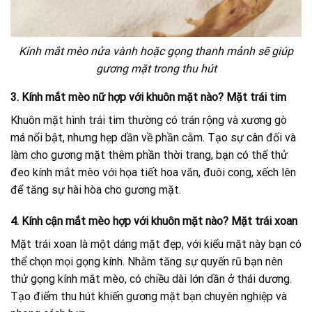
Kính mắt mèo nửa vành hoặc gọng thanh mảnh sẽ giúp
gương mặt trong thu hút
3. Kính mắt mèo nữ hợp với khuôn mặt nào? Mặt trái tim
Khuôn mặt hình trái tim thường có trán rộng và xương gò
má nổi bật, nhưng hẹp dần về phần cằm. Tạo sự cân đối và
làm cho gương mặt thêm phần thời trang, bạn có thể thử
đeo kính mắt mèo với họa tiết hoa văn, đuôi cong, xếch lên
để tăng sự hài hòa cho gương mặt.
4. Kính cận mắt mèo hợp với khuôn mặt nào? Mặt trái xoan
Mặt trái xoan là một dáng mặt đẹp, với kiểu mặt này bạn có
thể chọn mọi gọng kính. Nhằm tăng sự quyến rũ bạn nên
thử gọng kính mắt mèo, có chiều dài lớn dần ở thái dương.
Tạo điểm thu hút khiến gương mặt bạn chuyên nghiệp và