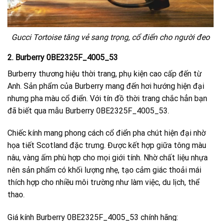
Gucci Tortoise tăng vẻ sang trọng, cổ điển cho người đeo
2. Burberry 0BE2325F_4005_53
Burberry thương hiệu thời trang, phụ kiện cao cấp đến từ
Anh. Sản phẩm của Burberry mang đến hơi hướng hiện đại
nhưng pha màu cổ điển. Với tín đồ thời trang chắc hẳn bạn
đã biết qua mẫu Burberry 0BE2325F_4005_53.
Chiếc kính mang phong cách cổ điển pha chút hiện đại nhờ
họa tiết Scotland đặc trưng. Được kết hợp giữa tông màu
nâu, vàng ấm phù hợp cho mọi giới tính. Nhờ chất liệu nhựa
nên sản phẩm có khối lượng nhẹ, tạo cảm giác thoải mái
thích hợp cho nhiều môi trường như làm việc, du lịch, thể
thao.
Giá kính Burberry 0BE2325F_4005_53 chính hãng: