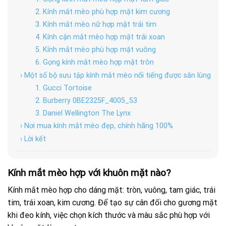
2. Kính mắt mèo phù hợp mặt kim cương
3. Kính mắt mèo nữ hợp mặt trái tim
4. Kính cận mắt mèo hợp mặt trái xoan
5. Kính mắt mèo phù hợp mặt vuông
6. Gọng kính mắt mèo hợp mặt tròn
› Một số bộ sưu tập kính mắt mèo nổi tiếng được săn lùng
1. Gucci Tortoise
2. Burberry 0BE2325F_4005_53
3. Daniel Wellington The Lynx
› Nơi mua kính mắt mèo đẹp, chính hãng 100%
› Lời kết
Kính mắt mèo hợp với khuôn mặt nào?
Kính mắt mèo hợp cho dáng mặt: tròn, vuông, tam giác, trái
tim, trái xoan, kim cương. Để tạo sự cân đối cho gương mặt
khi đeo kính, việc chọn kích thước và màu sắc phù hợp với