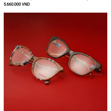
5.660.000 VND