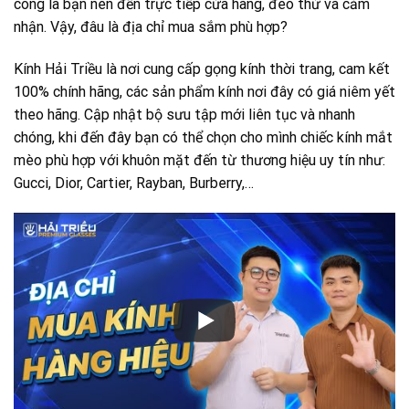
công là bạn nên đến trực tiếp cửa hàng, đeo thử và cảm
nhận. Vậy, đâu là địa chỉ mua sắm phù hợp?
Kính Hải Triều là nơi cung cấp gọng kính thời trang, cam kết
100% chính hãng, các sản phẩm kính nơi đây có giá niêm yết
theo hãng. Cập nhật bộ sưu tập mới liên tục và nhanh
chóng, khi đến đây bạn có thể chọn cho mình chiếc kính mắt
mèo phù hợp với khuôn mặt đến từ thương hiệu uy tín như:
Gucci, Dior, Cartier, Rayban, Burberry,…