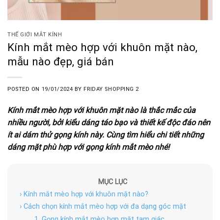
THẾ GIỚI MẮT KÍNH
Kính mắt mèo hợp với khuôn mặt nào,
mẫu nào đẹp, giá bán
POSTED ON
19/01/2024
BY
FRIDAY SHOPPING 2
Kính mắt mèo hợp với khuôn mặt nào là thắc mắc của
nhiều người, bởi kiểu dáng táo bạo và thiết kế độc đáo nên
ít ai dám thử gọng kính này. Cùng tìm hiểu chi tiết những
dáng mặt phù hợp với gọng kính mắt mèo nhé!
MỤC LỤC
› Kính mắt mèo hợp với khuôn mặt nào?
› Cách chọn kính mắt mèo hợp với đa dạng góc mặt
1. Gọng kính mắt mèo hợp mặt tam giác