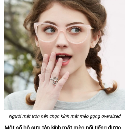
Người mặt tròn nên chọn kính mắt mèo gọng oversized
Một số bộ sưu tập kính mắt mèo nổi tiếng được