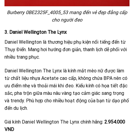
Burberry 0BE2325F_4005_53 mang đến vẻ đẹp đẳng cấp
cho người đeo
3. Daniel Wellington The Lynx
Daniel Wellington là thương hiệu phụ kiện nổi tiếng đến từ
Thụy Điển. Mang hơi hướng đơn giản, thanh lịch dễ phối với
nhiều trang phục.
Daniel Wellington The Lynx là kính mắt mèo nữ được làm
từ chất liệu nhựa Acetate cao cấp, không chứa BPA nên có
ưu điểm nhẹ và thoải mái khi đeo. Kiểu kính có họa tiết đặc
sắc, pha trộn giữa màu nâu vàng tạo cảm giác sang trọng
và trendy. Phù hợp cho nhiều hoạt động của bạn từ dạo phố
đến du lịch.
Giá kính Daniel Wellington The Lynx chính hãng:
2.954.000
VND