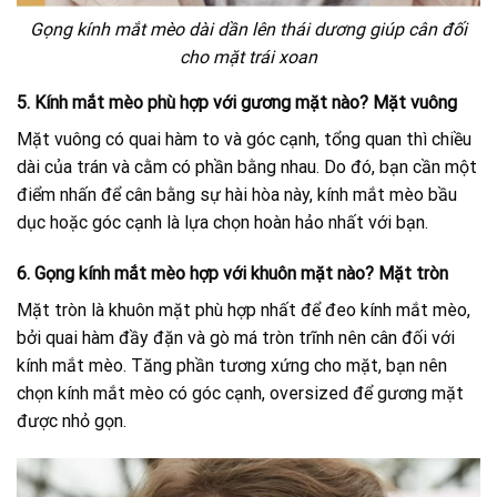
Gọng kính mắt mèo dài dần lên thái dương giúp cân đối
cho mặt trái xoan
5. Kính mắt mèo phù hợp với gương mặt nào? Mặt vuông
Mặt vuông có quai hàm to và góc cạnh, tổng quan thì chiều
dài của trán và cằm có phần bằng nhau. Do đó, bạn cần một
điểm nhấn để cân bằng sự hài hòa này, kính mắt mèo bầu
dục hoặc góc cạnh là lựa chọn hoàn hảo nhất với bạn.
6. Gọng kính mắt mèo hợp với khuôn mặt nào? Mặt tròn
Mặt tròn là khuôn mặt phù hợp nhất để đeo kính mắt mèo,
bởi quai hàm đầy đặn và gò má tròn trĩnh nên cân đối với
kính mắt mèo. Tăng phần tương xứng cho mặt, bạn nên
chọn kính mắt mèo có góc cạnh, oversized để gương mặt
được nhỏ gọn.