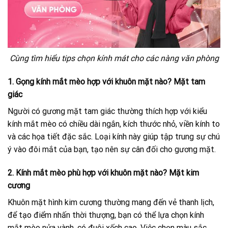
Cùng tìm hiểu tips chọn kính mát cho các nàng văn phòng
1. Gọng kính mắt mèo hợp với khuôn mặt nào? Mặt tam
giác
Người có gương mặt tam giác thường thích hợp với kiểu
kính mắt mèo có chiều dài ngắn, kích thước nhỏ, viền kính to
và các họa tiết đặc sắc. Loại kính này giúp tập trung sự chú
ý vào đôi mắt của bạn, tạo nên sự cân đối cho gương mặt.
2. Kính mắt mèo phù hợp với khuôn mặt nào? Mặt kim
cương
Khuôn mặt hình kim cương thường mang đến vẻ thanh lịch,
để tạo điểm nhấn thời thượng, bạn có thể lựa chọn kính
mắt mèo nửa vành, có đuôi xếch cao. Việc chọn màu sắc