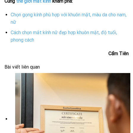
Cùng
thế giới mắt kính
khám phá:
Chọn gọng kính phù hợp với khuôn mặt, màu da cho nam,
nữ
Cách chọn mắt kính nữ đẹp hợp khuôn mặt, độ tuổi,
phong cách
Cẩm Tiên
Bài viết liên quan