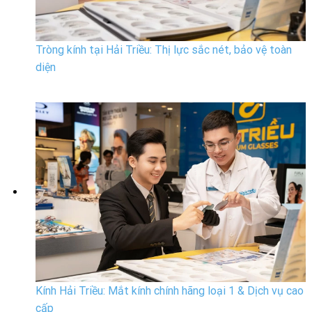
Tròng kính tại Hải Triều: Thị lực sắc nét, bảo vệ toàn
diện
Kính Hải Triều: Mắt kính chính hãng loại 1 & Dịch vụ cao
cấp