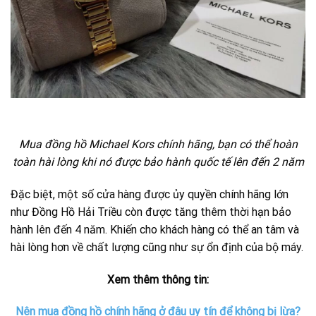
Mua đồng hồ Michael Kors chính hãng, bạn có thể hoàn
toàn hài lòng khi nó được bảo hành quốc tế lên đến 2 năm
Đặc biệt, một số cửa hàng được ủy quyền chính hãng lớn
như Đồng Hồ Hải Triều còn được tăng thêm thời hạn bảo
hành lên đến 4 năm. Khiến cho khách hàng có thể an tâm và
hài lòng hơn về chất lượng cũng như sự ổn định của bộ máy.
Xem thêm thông tin:
Nên mua đồng hồ chính hãng ở đâu uy tín để không bị lừa?