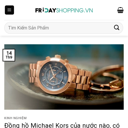
Skip
to
content
Tìm
kiếm:
14
Th9
KINH NGHIỆM
Đồng hồ Michael Kors của nước nào, có