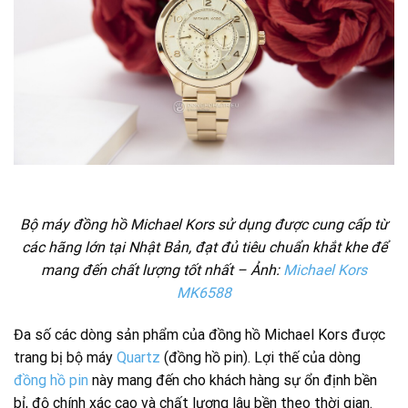
Bộ máy đồng hồ Michael Kors sử dụng được cung cấp từ
các hãng lớn tại Nhật Bản, đạt đủ tiêu chuẩn khắt khe để
mang đến chất lượng tốt nhất – Ảnh:
Michael Kors
MK6588
Đa số các dòng sản phẩm của đồng hồ Michael Kors được
trang bị bộ máy
Quartz
(đồng hồ pin). Lợi thế của dòng
đồng hồ pin
này mang đến cho khách hàng sự ổn định bền
bỉ, độ chính xác cao và chất lượng lâu bền theo thời gian.