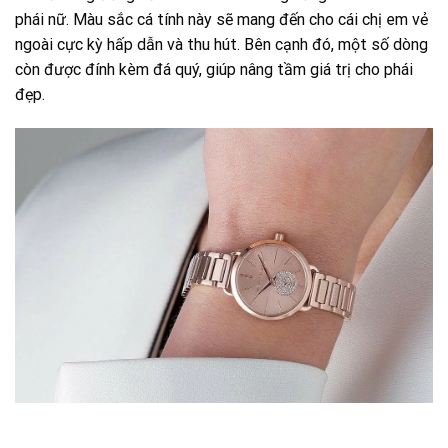
phái nữ. Màu sắc cá tính này sẽ mang đến cho cái chị em vẻ
ngoài cực kỳ hấp dẫn và thu hút. Bên cạnh đó, một số dòng
còn được đính kèm đá quý, giúp nâng tầm giá trị cho phái
đẹp.