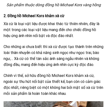
Sản phẩm thuộc dòng đồng hồ Michael Kors vàng hồng
2. Đồng hồ Michael Kors khảm xà cừ
Xà cừ là loại vật liệu được khai thác từ thiên nhiên, đây là
một trong các loại vật liệu mang đến cho chiếc đồng hồ
hiệu ứng ánh nhìn nổi bật và độc đáo nhất.
Cho những ai chưa biết thì xà cừ được tạo thành trên những
loài thân nhuyễn có khả năng sinh ngọc như ngọc trai, bào
ngư,… Xà cừ có thể tán sắc ánh sáng ngẫu nhiên và không
đồng đều, mang đến hiệu ứng ánh nhìn cực kỳ độc đáo.
Chính vì thế, sở hữu đồng hồ Michael Kors khảm xà cừ,
ngoài sự thu hút nổi bật của thiết kế, bạn còn có cảm giác
độc nhất, riêng biệt có một không hai bởi mặt số xà cừ trên
mỗi sản phẩm là hoàn toàn khác nhau.