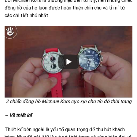
Bởi Michael Kors là thương hiệu đến từ Mỹ, nên những chiếc
đồng hồ của họ luôn được hoàn thiện chỉn chu và tỉ mỉ từ
các chi tiết nhỏ nhất.
2 chiếc đồng hồ Michael Kors cực xịn cho tín đồ thời trang
– Về thiết kế
Thiết kế bên ngoài là yếu tố quan trọng để thu hút khách