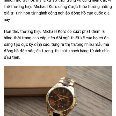
hàng. Như đã nói, Mỹ là xứ sở thời trang vô cùng hiện đại, vì
thế thương hiệu Michael Kors cũng được thừa hưởng những
giá trị tinh hoa từ ngành công nghiệp đồng hồ của quốc gia
này.
Hơn thế, thương hiệu Michael Kors có xuất phát điểm là
hãng thời trang cao cấp, nên đội ngũ thiết kế của họ có óc
sáng tạo cực kỳ đỉnh cao, tung ra thị trường nhiều mẫu mã
đồng hồ đặc sắc, ấn tượng, thu hút khách hàng từ ánh nhìn
đầu tiên.