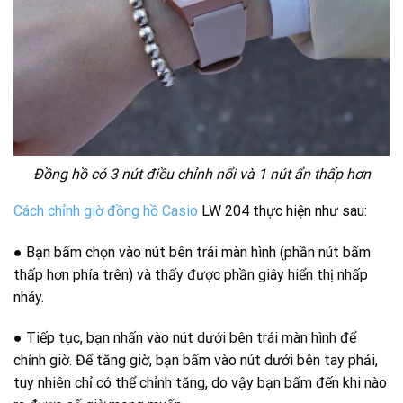
Đồng hồ có 3 nút điều chỉnh nổi và 1 nút ẩn thấp hơn
Cách chỉnh giờ đồng hồ Casio
LW 204 thực hiện như sau:
● Bạn bấm chọn vào nút bên trái màn hình (phần nút bấm
thấp hơn phía trên) và thấy được phần giây hiển thị nhấp
nháy.
● Tiếp tục, bạn nhấn vào nút dưới bên trái màn hình để
chỉnh giờ. Để tăng giờ, bạn bấm vào nút dưới bên tay phải,
tuy nhiên chỉ có thể chỉnh tăng, do vậy bạn bấm đến khi nào