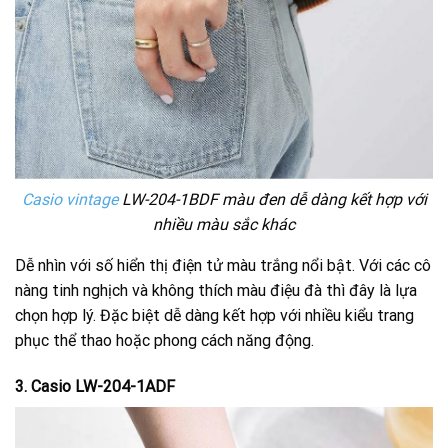
Casio vintage
LW-204-1BDF màu đen dễ dàng kết hợp với
nhiều màu sắc khác
Dễ nhìn với số hiển thị điện tử màu trắng nổi bật. Với các cô
nàng tinh nghịch và không thích màu điệu đà thì đây là lựa
chọn hợp lý. Đặc biệt dễ dàng kết hợp với nhiều kiểu trang
phục thể thao hoặc phong cách năng động.
3. Casio LW-204-1ADF