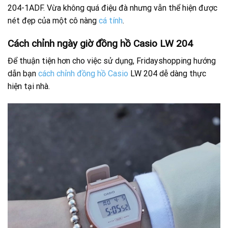
204-1ADF. Vừa không quá điệu đà nhưng vẫn thể hiện được
nét đẹp của một cô nàng
cá tính
.
Cách chỉnh ngày giờ đồng hồ Casio LW 204
Để thuận tiện hơn cho việc sử dụng, Fridayshopping hướng
dẫn bạn
cách chỉnh đồng hồ Casio
LW 204 dễ dàng thực
hiện tại nhà.