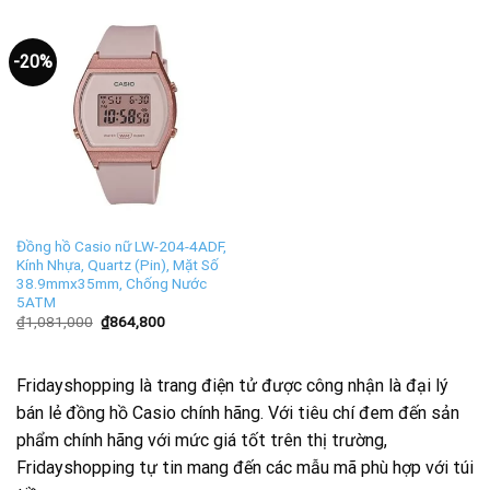
-20%
Đồng hồ Casio nữ LW-204-4ADF,
Kính Nhựa, Quartz (Pin), Mặt Số
38.9mmx35mm, Chống Nước
5ATM
₫
1,081,000
₫
864,800
Fridayshopping là trang điện tử được công nhận là đại lý
bán lẻ đồng hồ Casio chính hãng. Với tiêu chí đem đến sản
phẩm chính hãng với mức giá tốt trên thị trường,
Fridayshopping tự tin mang đến các mẫu mã phù hợp với túi