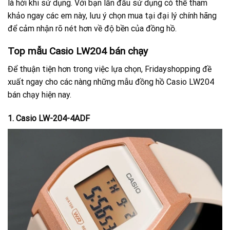
là hời khi sử dụng. Với bạn lần đầu sử dụng có thể tham
khảo ngay các em này, lưu ý chọn mua tại đại lý chính hãng
để cảm nhận rõ nét hơn về độ bền của đồng hồ.
Top mẫu Casio LW204 bán chạy
Để thuận tiện hơn trong việc lựa chọn, Fridayshopping đề
xuất ngay cho các nàng những mẫu đồng hồ Casio LW204
bán chạy hiện nay.
1. Casio LW-204-4ADF