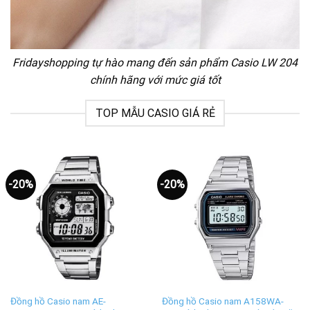
Fridayshopping tự hào mang đến sản phẩm Casio LW 204
chính hãng với mức giá tốt
TOP MẪU CASIO GIÁ RẺ
-20%
-20%
Đồng hồ Casio nam AE-
Đồng hồ Casio nam A158WA-