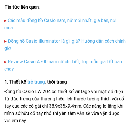
Tin tức liên quan:
▸
Các mẫu đồng hồ Casio nam, nữ mới nhất, giá bán, nơi
mua
▸
Đồng hồ Casio illuminator là gì, giá? Hướng dẫn cách chỉnh
giờ
▸
Review Casio A700 nam nữ chi tiết, top mẫu giá tốt bán
chạy
1. Thiết kế
trẻ trung
, thời trang
Đồng hồ Casio LW 204 có thiết kế vintage với mặt số điện
tử đặc trưng của thương hiệu. ích thước tương thích với cổ
tay của các cô gái chỉ 38.9x35x9.4mm. Các nàng lo lắng khi
mình sở hữu cổ tay nhỏ thì yên tâm vẫn sẽ vừa vặn được
với em này.