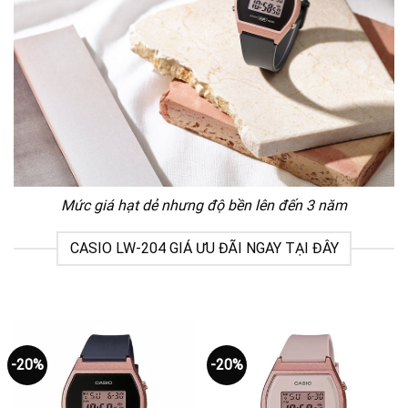
Mức giá hạt dẻ nhưng độ bền lên đến 3 năm
CASIO LW-204 GIÁ ƯU ĐÃI NGAY TẠI ĐÂY
-20%
-20%