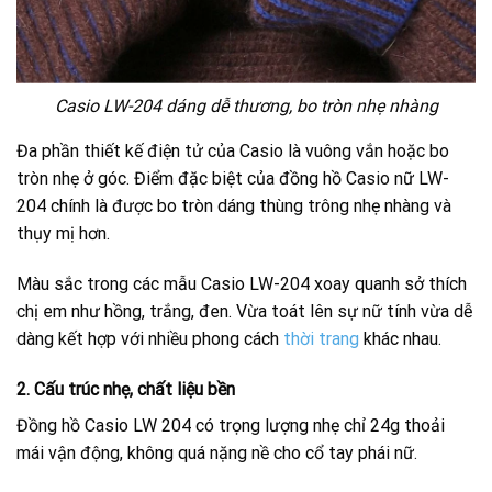
Casio LW-204 dáng dễ thương, bo tròn nhẹ nhàng
Đa phần thiết kế điện tử của Casio là vuông vắn hoặc bo
tròn nhẹ ở góc. Điểm đặc biệt của đồng hồ Casio nữ LW-
204 chính là được bo tròn dáng thùng trông nhẹ nhàng và
thụy mị hơn.
Màu sắc trong các mẫu Casio LW-204 xoay quanh sở thích
chị em như hồng, trắng, đen. Vừa toát lên sự nữ tính vừa dễ
dàng kết hợp với nhiều phong cách
thời trang
khác nhau.
2. Cấu trúc nhẹ, chất liệu bền
Đồng hồ Casio LW 204 có trọng lượng nhẹ chỉ 24g thoải
mái vận động, không quá nặng nề cho cổ tay phái nữ.