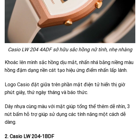
Casio LW 204 4ADF sở hữu sắc hồng nữ tính, nhẹ nhàng
Khoác lên mình sắc hồng dịu mắt, nhấn nhá bằng niềng màu
hồng đậm dạng nền cát tạo hiệu ứng điểm nhấn lấp lánh.
Logo Casio đặt giữa trên phần mặt điện tử hiển thị giờ
phút giây, thứ ngày tháng và báo thức.
Dây nhựa cùng màu với mặt giúp tổng thể thêm dễ nhìn, 3
nút bấm hỗ trợ giúp sử dụng các tính năng một cách dễ
dàng.
2. Casio LW 204-1BDF