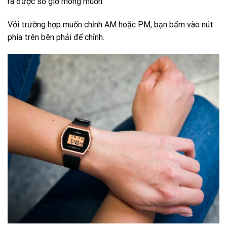
ra được số giờ mong muốn.
Với trường hợp muốn chỉnh AM hoặc PM, bạn bấm vào nút
phía trên bên phải để chỉnh.