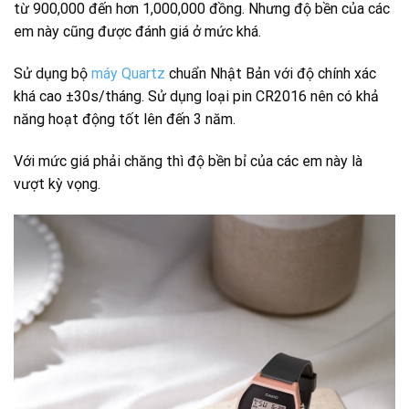
từ 900,000 đến hơn 1,000,000 đồng. Nhưng độ bền của các
em này cũng được đánh giá ở mức khá.
Sử dụng bộ
máy Quartz
chuẩn Nhật Bản với độ chính xác
khá cao ±30s/tháng. Sử dụng loại pin CR2016 nên có khả
năng hoạt động tốt lên đến 3 năm.
Với mức giá phải chăng thì độ bền bỉ của các em này là
vượt kỳ vọng.