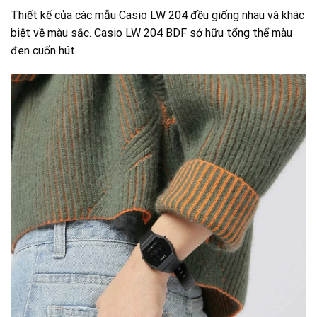
Thiết kế của các mẫu Casio LW 204 đều giống nhau và khác
biệt về màu sắc. Casio LW 204 BDF sở hữu tổng thể màu
đen cuốn hút.