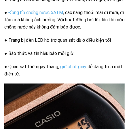
●
Đồng hồ chống nước 5ATM
, các nàng thoải mái đi mưa, đi
tắm mà không ảnh hưởng. Với hoạt động bơi lội, lặn thì mức
chống nước này không đảm bảo được.
● Trang bị đèn LED hỗ trợ quan sát dù ở điều kiện tối
● Báo thức và tín hiệu báo mỗi giờ
● Quan sát thứ ngày tháng,
giờ phút giây
dễ dàng trên mặt
điện tử.