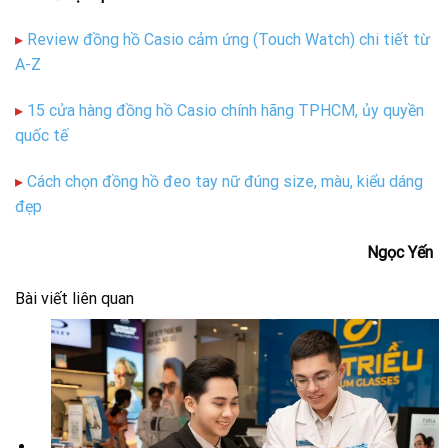
▸
Review đồng hồ Casio cảm ứng (Touch Watch) chi tiết từ
A-Z
▸
15 cửa hàng đồng hồ Casio chính hãng TPHCM, ủy quyền
quốc tế
▸
Cách chọn đồng hồ đeo tay nữ đúng size, màu, kiểu dáng
đẹp
Ngọc Yến
Bài viết liên quan