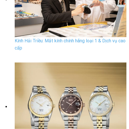
Kính Hải Triều: Mắt kính chính hãng loại 1 & Dịch vụ cao
cấp