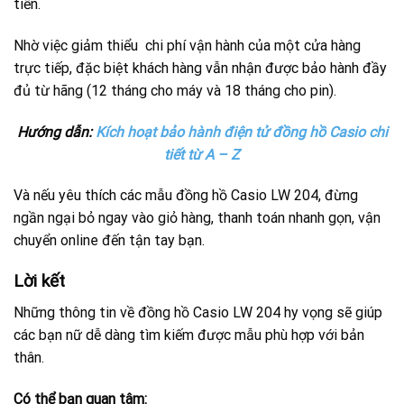
tiền.
Nhờ việc giảm thiểu chi phí vận hành của một cửa hàng
trực tiếp, đặc biệt khách hàng vẫn nhận được bảo hành đầy
đủ từ hãng (12 tháng cho máy và 18 tháng cho pin).
Hướng dẫn:
Kích hoạt bảo hành điện tử đồng hồ Casio chi
tiết từ A – Z
Và nếu yêu thích các mẫu đồng hồ Casio LW 204, đừng
ngần ngại bỏ ngay vào giỏ hàng, thanh toán nhanh gọn, vận
chuyển online đến tận tay bạn.
Lời kết
Những thông tin về đồng hồ Casio LW 204 hy vọng sẽ giúp
các bạn nữ dễ dàng tìm kiếm được mẫu phù hợp với bản
thân.
Có thể bạn quan tâm: