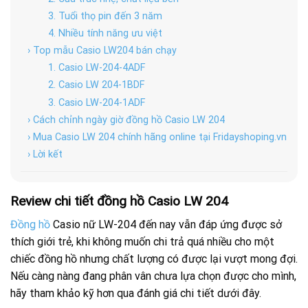
3. Tuổi thọ pin đến 3 năm
4. Nhiều tính năng ưu việt
› Top mẫu Casio LW204 bán chạy
1. Casio LW-204-4ADF
2. Casio LW 204-1BDF
3. Casio LW-204-1ADF
› Cách chỉnh ngày giờ đồng hồ Casio LW 204
› Mua Casio LW 204 chính hãng online tại Fridayshoping.vn
› Lời kết
Review chi tiết đồng hồ Casio LW 204
Đồng hồ
Casio nữ LW-204 đến nay vẫn đáp ứng được sở
thích giới trẻ, khi không muốn chi trả quá nhiều cho một
chiếc đồng hồ nhưng chất lượng có được lại vượt mong đợi.
Nếu càng nàng đang phân vân chưa lựa chọn được cho mình,
hãy tham khảo kỹ hơn qua đánh giá chi tiết dưới đây.