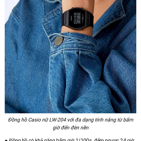
Đồng hồ Casio nữ LW-204 với đa dạng tính năng từ bấm
giờ đến đèn nền
● Đồng hồ có khả năng bấm giờ 1/100s, đếm ngược 24 giờ