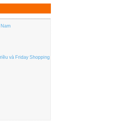
ệt Nam
Triều và Friday Shopping