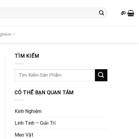
₫
0
Nghiệm
TÌM KIẾM
CÓ THỂ BẠN QUAN TÂM
Kinh Nghiệm
Linh Tinh – Giải Trí
Mẹo Vặt