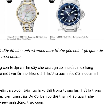
ó đầy đủ hình ảnh và video thực tế cho góc nhìn trực quan dù
mua online
còn là địa chỉ tin cậy cho các bạn có nhu cầu mua hàng
 một vài lỗi nhỏ, không ảnh hưởng quá nhiều đến ngoại hình
ến và sẽ còn tiếp tục là xu thế trong tương lai, nhất là trong
ạp trên toàn cầu. Do đó, bạn có thể tham khảo qua Friday
eview sinh động, trực quan.