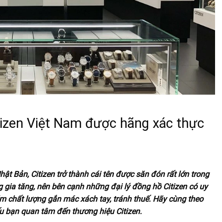
tizen Việt Nam được hãng xác thực
ật Bản, Citizen trở thành cái tên được săn đón rất lớn trong
 gia tăng, nên bên cạnh những đại lý đồng hồ Citizen có uy
ém chất lượng gắn mác xách tay, tránh thuế. Hãy cùng theo
nếu bạn quan tâm đến thương hiệu Citizen.