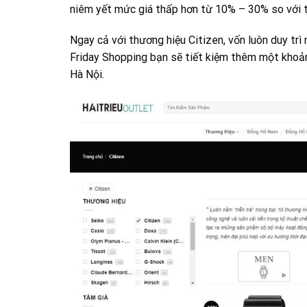
niêm yết mức giá thấp hơn từ 10% – 30% so với
Ngay cả với thương hiệu Citizen, vốn luôn duy tr
Friday Shopping bạn sẽ tiết kiệm thêm một khoả
Hà Nội.