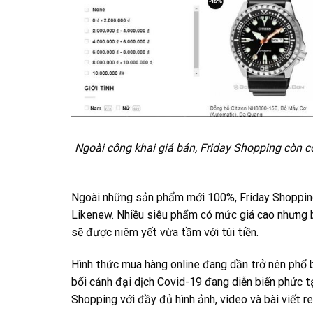
Ngoài công khai giá bán, Friday Shopping còn c
Ngoài những sản phẩm mới 100%, Friday Shopping 
Likenew. Nhiều siêu phẩm có mức giá cao nhưng bị
sẽ được niêm yết vừa tầm với túi tiền.
Hình thức mua hàng online đang dần trở nên phổ bi
bối cảnh đại dịch Covid-19 đang diễn biến phức t
Shopping với đầy đủ hình ảnh, video và bài viết r