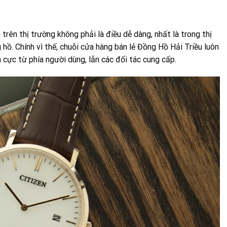
trên thị trường không phải là điều dễ dàng, nhất là trong thị
hồ. Chính vì thế, chuỗi cửa hàng bán lẻ Đồng Hồ Hải Triều luôn
h cực từ phía người dùng, lẫn các đối tác cung cấp.