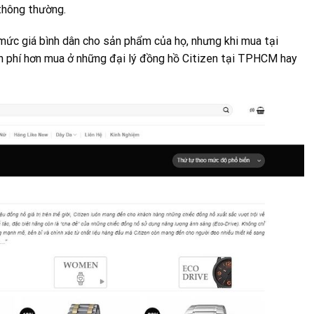
 thông thường.
ì mức giá bình dân cho sản phẩm của họ, nhưng khi mua tại
n phí hơn mua ở những đại lý đồng hồ Citizen tại TPHCM hay