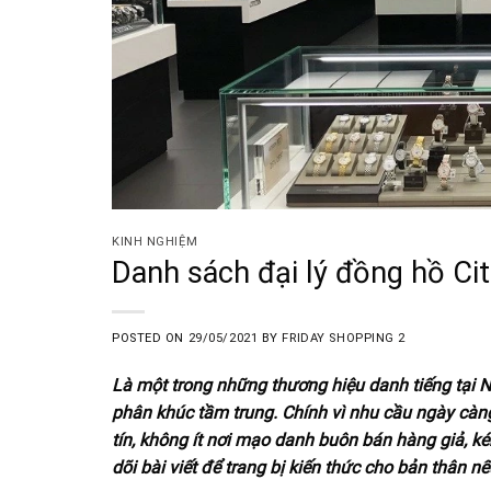
KINH NGHIỆM
Danh sách đại lý đồng hồ Ci
POSTED ON
29/05/2021
BY
FRIDAY SHOPPING 2
Là một trong những thương hiệu danh tiếng tại Nh
phân khúc tầm trung. Chính vì nhu cầu ngày càng
tín, không ít nơi mạo danh buôn bán hàng giả, k
dõi bài viết để trang bị kiến thức cho bản thân 