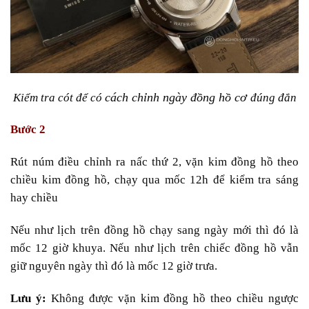
cách chỉnh ngày đồng hồ cơ
Kiểm tra cót để có
đúng đắn
Bước 2
Rút núm điều chỉnh ra nấc thứ 2, vặn kim đồng hồ theo
chiều kim đồng hồ, chạy qua mốc 12h để kiểm tra sáng
hay chiều
Nếu như lịch trên đồng hồ chạy sang ngày mới thì đó là
mốc 12 giờ khuya.
Nếu như lịch trên chiếc đồng hồ vẫn
giữ nguyên ngày thì đó là mốc 12 giờ trưa.
Lưu ý:
Không được vặn kim đồng hồ theo chiều ngược