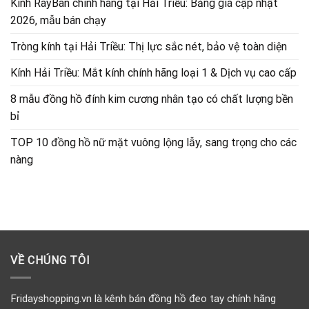
Kính RayBan chính hãng tại Hải Triều: Bảng giá cập nhật
2026, mẫu bán chạy
Tròng kính tại Hải Triều: Thị lực sắc nét, bảo vệ toàn diện
Kính Hải Triều: Mắt kính chính hãng loại 1 & Dịch vụ cao cấp
8 mẫu đồng hồ đính kim cương nhân tạo có chất lượng bền
bỉ
TOP 10 đồng hồ nữ mặt vuông lộng lẫy, sang trọng cho các
nàng
VỀ CHÚNG TÔI
Fridayshopping.vn là kênh bán đồng hồ đeo tay chính hãng