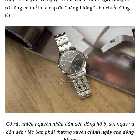
cơ cũng có thể là ta nạp đủ “năng lượng” cho chiếc đồng
hồ.
Có rất nhiều nguyên nhân dẫn đến đồng hồ bị sai ngày và
dẫn đến việc bạn phải thường xuyên
chỉnh ngày cho đồng