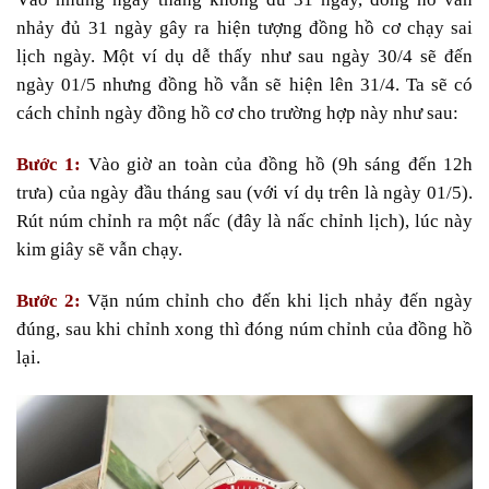
nhảy đủ 31 ngày gây ra hiện tượng đồng hồ cơ chạy sai
lịch ngày. Một ví dụ dễ thấy như sau ngày 30/4 sẽ đến
ngày 01/5 nhưng đồng hồ vẫn sẽ hiện lên 31/4. Ta sẽ có
cách chỉnh ngày đồng hồ cơ cho trường hợp này như sau:
Bước 1:
Vào giờ an toàn của đồng hồ (9h sáng đến 12h
trưa) của ngày đầu tháng sau (với ví dụ trên là ngày 01/5).
Rút núm chỉnh ra một nấc (đây là nấc chỉnh lịch), lúc này
kim giây sẽ vẫn chạy.
Bước 2:
Vặn núm chỉnh cho đến khi lịch nhảy đến ngày
đúng, sau khi chỉnh xong thì đóng núm chỉnh của đồng hồ
lại.