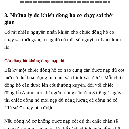
===================================
3. Những lý do khiến đồng hồ cơ chạy sai thời
gian
Có rất nhiều nguyên nhân khiến cho chiếc đồng hồ cơ
chạy sai thời gian, trong đó có một số nguyên nhân chính
là:
Cót đồng hồ không được nạp đủ
Bất kỳ một chiếc đồng hồ cơ nào cũng cần được nạp đủ cót
mới có thể hoạt động liên tục và chính xác được.
Mỗi chiếc
đồng hồ cần được lên cót thường xuyên, đối với chiếc
đồng hồ Automatic thì người dùng cần đeo 8 tiếng 1 ngày
thì chiếc đồng hồ mới nạp đủ năng lượng để đồng hồ có
“đủ sức” chạy tiếp được.
Nếu đồng hồ cơ không được nạp cót đủ thì chắc chắn sẽ
chạy sẽ sai giờ, sai ngày. Vì thế cách chỉnh ngày đồng hồ