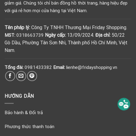
giảm giá. Chúng tôi chỉ bán đồng hồ thời trang, hàng hiệu đẹp
với giá rẻ hơn mọi cửa hàng tại Việt Nam.
Tên pháp lý:
Công Ty TNHH Thương Mại Friday Shopping.
Ngày cấp:
13/09/2024.
Địa chỉ:
50/22
MST:
0318663739
Gò Dầu, Phường Tân Sơn Nhì, Thành phố Hồ Chí Minh, Việt
Nam.
Tổng đài:
0981433382
Email:
lienhe@fridayshopping.vn
HƯỚNG DẪN
Bảo hành & Đổi trả
Phương thức thanh toán