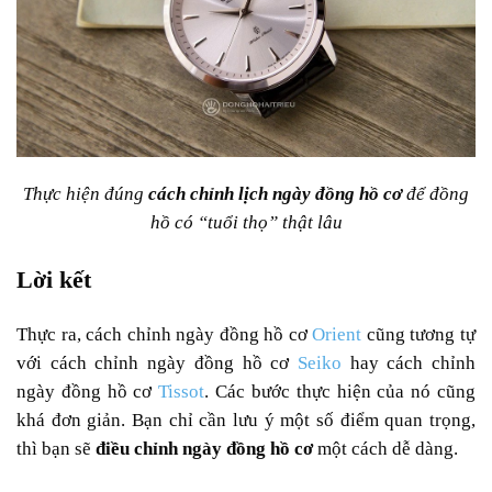
Thực hiện đúng
cách chỉnh lịch ngày đồng hồ cơ
để đồng
hồ có “tuổi thọ” thật lâu
Lời kết
Thực ra, cách chỉnh ngày đồng hồ cơ
Orient
cũng tương tự
với cách chỉnh ngày đồng hồ cơ
Seiko
hay cách chỉnh
ngày đồng hồ cơ
Tissot
. Các bước thực hiện của nó cũng
khá đơn giản. Bạn chỉ cần lưu ý một số điểm quan trọng,
thì bạn sẽ
điều chỉnh ngày đồng hồ cơ
một cách dễ dàng.