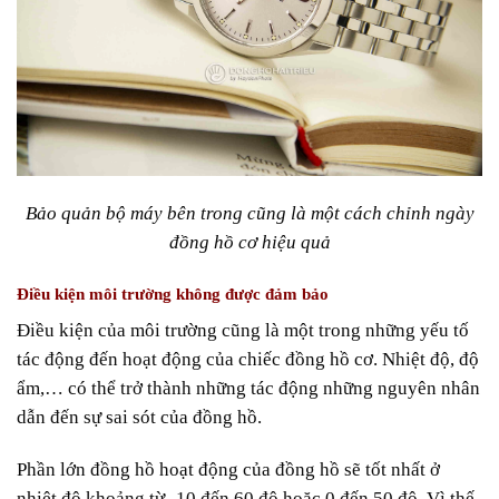
Bảo quản bộ máy bên trong cũng là một cách chỉnh ngày
đồng hồ cơ hiệu quả
Điều kiện môi trường không được đảm bảo
Điều kiện của môi trường cũng là một trong những yếu tố
tác động đến hoạt động của chiếc đồng hồ cơ. Nhiệt độ, độ
ẩm,… có thể trở thành những tác động những nguyên nhân
dẫn đến sự sai sót của đồng hồ.
Phần lớn đồng hồ hoạt động của đồng hồ sẽ tốt nhất ở
nhiệt độ khoảng từ -10 đến 60 độ hoặc 0 đến 50 độ. Vì thế