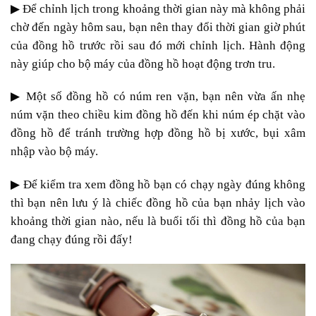
▶
Để chỉnh lịch trong khoảng thời gian này mà không phải
chờ đến ngày hôm sau, bạn nên thay đổi thời gian giờ phút
của đồng hồ trước rồi sau đó mới chỉnh lịch. Hành động
này giúp cho bộ máy của đồng hồ hoạt động trơn tru.
▶
Một số đồng hồ có núm ren vặn, bạn nên vừa ấn nhẹ
núm vặn theo chiều kim đồng hồ đến khi núm ép chặt vào
đồng hồ để tránh trường hợp đồng hồ bị xước, bụi xâm
nhập vào bộ máy.
▶
Để kiểm tra xem đồng hồ bạn có chạy ngày đúng không
thì bạn nên lưu ý là chiếc đồng hồ của bạn nhảy lịch vào
khoảng thời gian nào, nếu là buổi tối thì đồng hồ của bạn
đang chạy đúng rồi đấy!