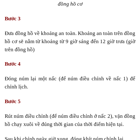
đồng hồ cơ
Bước 3
Đưa đồng hồ về khoảng an toàn. Khoảng an toàn trên đồng
hồ cơ sẽ nằm từ khoảng từ 9 giờ sáng đến 12 giờ trưa (giờ
trên đồng hồ)
Bước 4
Đóng núm lại một nấc (để núm điều chỉnh về nấc 1) để
chỉnh lịch.
Bước 5
Rút núm điều chỉnh (để núm điều chỉnh ở nấc 2), vặn đồng
hồ chạy xuôi về đúng thời gian của thời điểm hiện tại.
Sau khi chỉnh ngày giờ xong, đóng khít núm chỉnh lại.