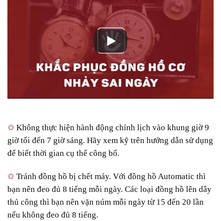
✩
Không thực hiện hành động chỉnh lịch vào khung giờ 9
giờ tối đến 7 giờ sáng. Hãy xem kỹ trên hướng dẫn sử dụng
để biết thời gian cụ thể công bố.
✩
Tránh đồng hồ bị chết máy. Với đồng hồ Automatic thì
bạn nên đeo đủ 8 tiếng mỗi ngày. Các loại đồng hồ lên dây
thủ công thì bạn nên vặn núm mỗi ngày từ 15 đến 20 lần
nếu không đeo đủ 8 tiếng.