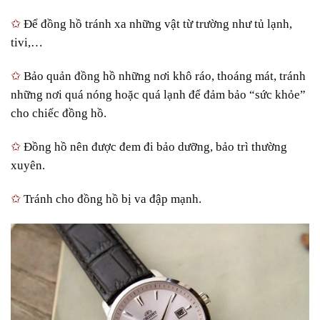
✩
Để đồng hồ tránh xa những vật từ trường như tủ lạnh,
tivi,…
✩
Bảo quản đồng hồ những nơi khô ráo, thoáng mát, tránh
những nơi quá nóng hoặc quá lạnh để đảm bảo “sức khỏe”
cho chiếc đồng hồ.
✩
Đồng hồ nên được đem đi bảo dưỡng, bảo trì thường
xuyên.
✩
Tránh cho đồng hồ bị va đập mạnh.