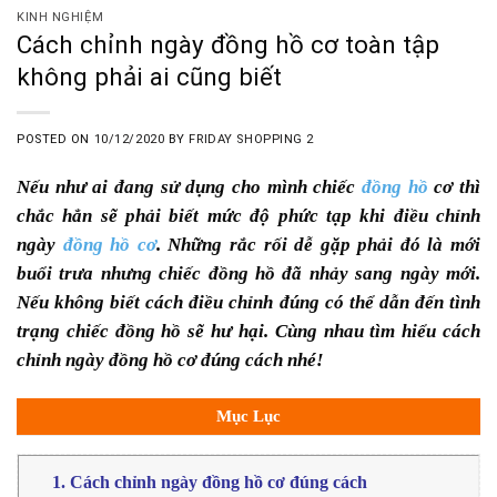
KINH NGHIỆM
Cách chỉnh ngày đồng hồ cơ toàn tập
không phải ai cũng biết
POSTED ON
10/12/2020
BY
FRIDAY SHOPPING 2
Nếu như ai đang sử dụng cho mình chiếc
đồng hồ
cơ thì
chắc hẳn sẽ phải biết mức độ phức tạp khi điều chỉnh
ngày
đồng hồ cơ
. Những rắc rối dễ gặp phải đó là mới
buổi trưa nhưng chiếc đồng hồ đã nhảy sang ngày mới.
Nếu không biết cách điều chỉnh đúng có thể dẫn đến tình
trạng chiếc đồng hồ sẽ hư hại. Cùng nhau tìm hiểu cách
chỉnh ngày đồng hồ cơ đúng cách nhé!
Mục Lục
1. Cách chỉnh ngày đồng hồ cơ đúng cách