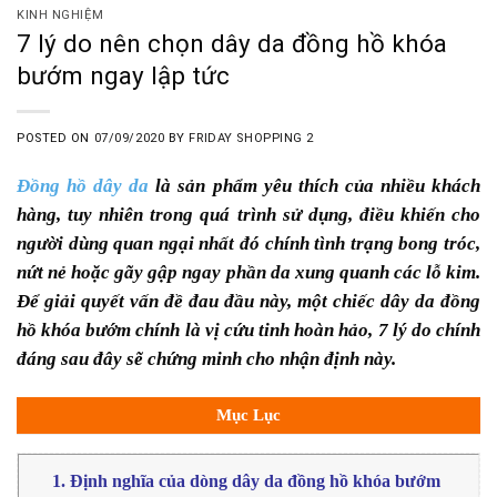
KINH NGHIỆM
7 lý do nên chọn dây da đồng hồ khóa
bướm ngay lập tức
POSTED ON
07/09/2020
BY
FRIDAY SHOPPING 2
Đồng hồ dây da
là sản phẩm yêu thích của nhiều khách
hàng, tuy nhiên trong quá trình sử dụng, điều khiến cho
người dùng quan ngại nhất đó chính tình trạng bong tróc,
nứt nẻ hoặc gãy gập ngay phần da xung quanh các lỗ kim.
Để giải quyết vấn đề đau đầu này, một chiếc dây da đồng
hồ khóa bướm chính là vị cứu tinh hoàn hảo, 7 lý do chính
đáng sau đây sẽ chứng minh cho nhận định này.
Mục Lục
1. Định nghĩa của dòng dây da đồng hồ khóa bướm