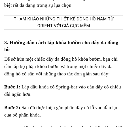
biệt rất đa dạng trong sự lựa chọn.
THAM KHẢO NHỮNG THIẾT KẾ ĐỒNG HỒ NAM TỪ
ORIENT VỚI GIÁ CỰC MỀM
3. Hướng dẫn cách lắp khóa bướm cho dây da đồng
hồ
Để sở hữu một chiếc dây da đồng hồ khóa bướm, bạn chỉ
cần lắp bộ phận khóa bướm và trong một chiếc dây da
đồng hồ có sẵn với những thao tác đơn giản sau đây:
Bước 1:
Lắp đầu khóa có Spring-bar vào đầu dây có chiều
dài ngắn hơn.
Bước 2:
Sau đó thực hiện gắn phần dây có lỗ vào đầu lại
của bộ phận khóa.