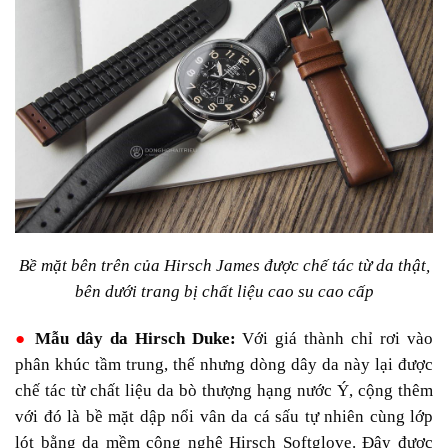
Bề mặt bên trên của Hirsch James được chế tác từ da thật,
bên dưới trang bị chất liệu cao su cao cấp
●
Mẫu dây da Hirsch Duke:
Với giá thành chỉ rơi vào
phân khúc tầm trung, thế nhưng dòng dây da này lại được
chế tác từ chất liệu da bò thượng hạng nước Ý, cộng thêm
với đó là bề mặt dập nổi vân da cá sấu tự nhiên cùng lớp
lót bằng da mềm công nghệ Hirsch Softglove. Đây được