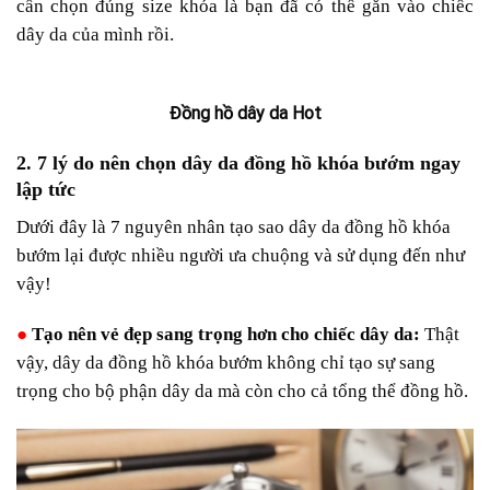
cần chọn đúng size khóa là bạn đã có thể gắn vào chiếc
dây da của mình rồi.
Đồng hồ dây da Hot
2. 7 lý do nên chọn dây da đồng hồ khóa bướm ngay
lập tức
Dưới đây là 7 nguyên nhân tạo sao dây da đồng hồ khóa
bướm lại được nhiều người ưa chuộng và sử dụng đến như
vậy!
●
Tạo nên vẻ đẹp sang trọng hơn cho chiếc dây da:
Thật
vậy, dây da đồng hồ khóa bướm không chỉ tạo sự sang
trọng cho bộ phận dây da mà còn cho cả tổng thể đồng hồ.