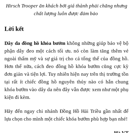
Hirsch Trooper ăn khách bởi giá thành phải chăng nhưng
chất lượng luôn được đảm bảo
Lời kết
Dây da đồng hồ khóa bướm
không những giúp bảo vệ bộ
phận dây đeo một cách tối ưu. nó còn làm tăng thêm vẻ
ngoài thẩm mỹ và sự giá trị cho cả tổng thể của đồng hồ.
Hơn thế nữa, cách đeo đồng hồ khóa bướm cũng cực kỳ
đơn giản và tiện lợi. Tuy nhiên hiện nay trên thị trường tồn
tại rất ít chiếc đồng hồ nguyên thủy nào có hắn chung
khóa bướm vào dây da nên đây vẫn được xem như một phụ
kiện đi kèm.
Hãy đến ngay chi nhánh Đồng Hồ Hải Triều gần nhất để
lựa chọn cho mình một chiếc khóa bướm phù hợp bạn nhé!
Hà VT