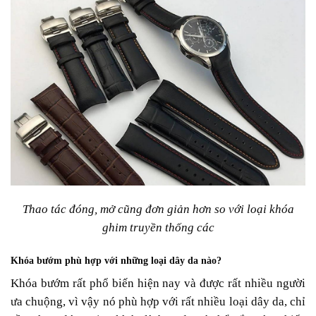
Thao tác đóng, mở cũng đơn giản hơn so với loại khóa
ghim truyền thống các
Khóa bướm phù hợp với những loại dây da nào?
Khóa bướm rất phổ biến hiện nay và được rất nhiều người
ưa chuộng, vì vậy nó phù hợp với rất nhiều loại dây da, chỉ