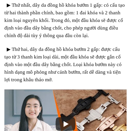
▶
Thứ nhất, dây da đồng hồ khóa bướm 1 gấp: có cấu tạo
từ hai thành phần chính, bao gồm: 1 đai khóa và 2 thanh
kim loại nguyên khối. Trong đó, một đầu khóa sẽ được cố
định vào đầu dây bằng chốt, cho phép người dùng điều
chỉnh độ dài tùy ý thông qua đầu còn lại.
▶
Thứ hai, dây da đồng hồ khóa bướm 2 gấp: được cấu
tạo từ 3 thanh kim loại dài, một đầu khóa sẽ được gắn cố
định vào một đầu dây bằng chốt. Loại khóa bướm này có
hình dạng mô phỏng như cánh bướm, rất dễ dàng và tiện
lợi trong khâu tháo mở.