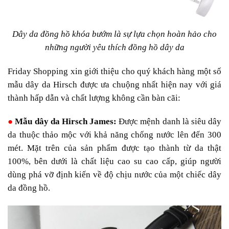
Dây da đồng hồ khóa bướm là sự lựa chọn hoàn hảo cho
những người yêu thích đồng hồ dây da
Friday Shopping xin giới thiệu cho quý khách hàng một số
mẫu dây da Hirsch được ưa chuộng nhất hiện nay với giá
thành hấp dẫn và chất lượng không cần bàn cãi:
●
Mẫu dây da Hirsch James:
Được mệnh danh là siêu dây
da thuộc thảo mộc với khả năng chống nước lên đến 300
mét. Mặt trên của sản phẩm được tạo thành từ da thật
100%, bên dưới là chất liệu cao su cao cấp, giúp người
dùng phá vỡ định kiến về độ chịu nước của một chiếc dây
da đồng hồ.