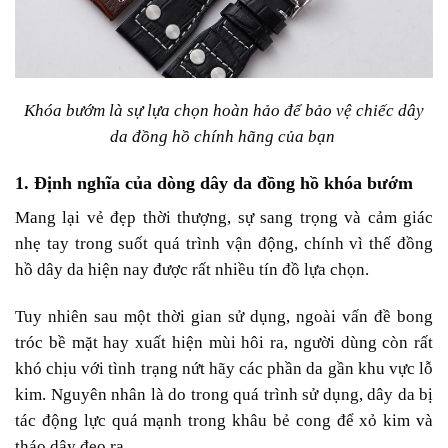
Khóa bướm là sự lựa chọn hoàn hảo để bảo vệ chiếc dây
da đồng hồ chính hãng của bạn
1. Định nghĩa của dòng dây da đồng hồ khóa bướm
Mang lại vẻ đẹp thời thượng, sự sang trọng và cảm giác
nhẹ tay trong suốt quá trình vận động, chính vì thế đồng
hồ dây da hiện nay được rất nhiều tín đồ lựa chọn.
Tuy nhiên sau một thời gian sử dụng, ngoài vấn đề bong
tróc bề mặt hay xuất hiện mùi hôi ra, người dùng còn rất
khó chịu với tình trạng nứt hãy các phần da gần khu vực lỗ
kim. Nguyên nhân là do trong quá trình sử dụng, dây da bị
tác động lực quá mạnh trong khâu bẻ cong để xỏ kim và
tháo dây đeo ra.