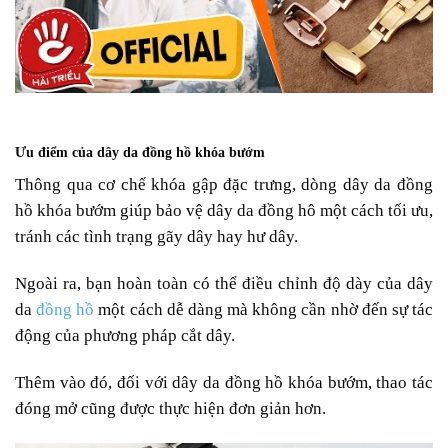
Ưu điểm của dây da đồng hồ khóa bướm
Thông qua cơ chế khóa gập đặc trưng, dòng dây da đồng
hồ khóa bướm giúp bảo vệ dây da đồng hô một cách tối ưu,
tránh các tình trạng gãy dây hay hư dây.
Ngoài ra, bạn hoàn toàn có thể điều chỉnh độ dày của dây
da
đồng hồ
một cách dễ dàng mà không cần nhờ đến sự tác
động của phương pháp cắt dây.
Thêm vào đó, đối với dây da đồng hồ khóa bướm, thao tác
đóng mở cũng được thực hiện đơn giản hơn.