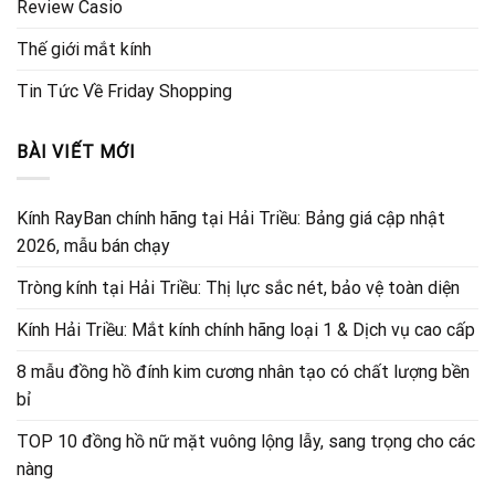
Review Casio
Thế giới mắt kính
Tin Tức Về Friday Shopping
BÀI VIẾT MỚI
Kính RayBan chính hãng tại Hải Triều: Bảng giá cập nhật
2026, mẫu bán chạy
Tròng kính tại Hải Triều: Thị lực sắc nét, bảo vệ toàn diện
Kính Hải Triều: Mắt kính chính hãng loại 1 & Dịch vụ cao cấp
8 mẫu đồng hồ đính kim cương nhân tạo có chất lượng bền
bỉ
TOP 10 đồng hồ nữ mặt vuông lộng lẫy, sang trọng cho các
nàng