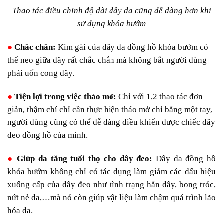
Thao tác điều chỉnh độ dài dây da cũng dễ dàng hơn khi
sử dụng khóa bướm
●
Chắc chắn:
Kim gài của dây da đồng hồ khóa bướm có
thể neo giữa dây rất chắc chắn mà không bắt người dùng
phải uốn cong dây.
●
Tiện lợi trong việc tháo mở:
Chỉ với 1,2 thao tác đơn
giản, thậm chí chỉ cần thực hiện tháo mở chỉ bằng một tay,
người dùng cũng có thể dễ dàng điều khiển được chiếc dây
đeo đồng hồ của mình.
●
Giúp da tăng tuổi thọ cho dây đeo:
Dây da đồng hồ
khóa bướm không chỉ có tác dụng làm giảm các dấu hiệu
xuống cấp của dây đeo như tình trạng hằn dây, bong tróc,
nứt nẻ da,…mà nó còn giúp vật liệu làm chậm quá trình lão
hóa da.