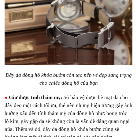
Dây da đồng hồ khóa bướm còn tạo nên vẻ đẹp sang trọng
cho chiếc đồng hồ của bạn
●
Giữ được tính thẩm mỹ:
Vì bảo vệ được bề mặt da cho
dây đeo một cách tối ưu, thế nên những hiện tượng gây ảnh
hưởng xấu đến tính thẩm mỹ của đồng hồ như: bong tróc
lỗ kim, gãy gập da sẽ không còn là vấn đề đáng quan ngại
nữa. Thêm và đó, dây da đồng hồ khóa bướm cũng sẽ