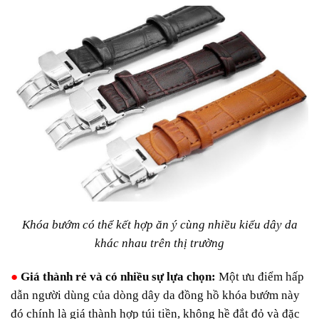
Khóa bướm có thể kết hợp ăn ý cùng nhiều kiểu dây da
khác nhau trên thị trường
●
Giá thành rẻ và có nhiều sự lựa chọn:
Một ưu điểm hấp
dẫn người dùng của dòng dây da đồng hồ khóa bướm này
đó chính là giá thành hợp túi tiền, không hề đắt đỏ và đặc