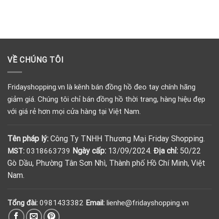
VỀ CHÚNG TÔI
Fridayshopping.vn là kênh bán đồng hồ đeo tay chính hãng
giảm giá. Chúng tôi chỉ bán đồng hồ thời trang, hàng hiệu đẹp
với giá rẻ hơn mọi cửa hàng tại Việt Nam.
Tên pháp lý:
Công Ty TNHH Thương Mại Friday Shopping.
Ngày cấp:
13/09/2024.
Địa chỉ:
50/22
MST:
0318663739
Gò Dầu, Phường Tân Sơn Nhì, Thành phố Hồ Chí Minh, Việt
Nam.
Tổng đài:
0981433382
Email:
lienhe@fridayshopping.vn