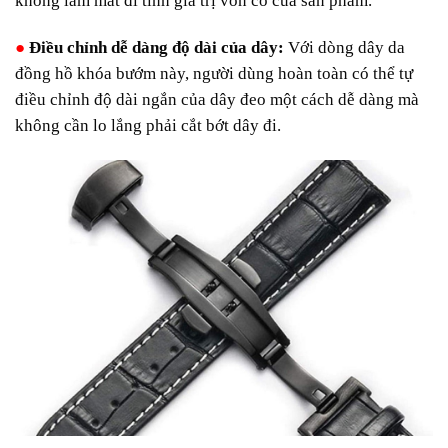
không làm mất đi tính giá trị vốn có của sản phẩm.
●
Điều chỉnh dễ dàng độ dài của dây:
Với dòng dây da
đồng hồ khóa bướm này, người dùng hoàn toàn có thể tự
điều chỉnh độ dài ngắn của dây đeo một cách dễ dàng mà
không cần lo lắng phải cắt bớt dây đi.