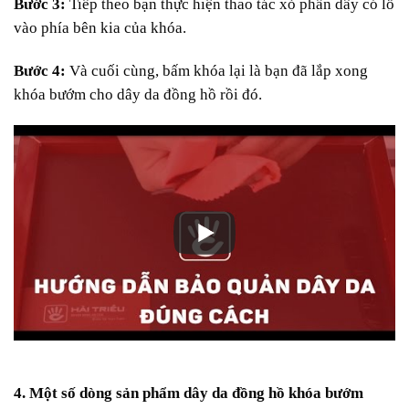
Bước 3:
Tiếp theo bạn thực hiện thao tác xỏ phần dây có lỗ
vào phía bên kia của khóa.
Bước 4:
Và cuối cùng, bấm khóa lại là bạn đã lắp xong
khóa bướm cho dây da đồng hồ rồi đó.
4. Một số dòng sản phẩm dây da đồng hồ khóa bướm