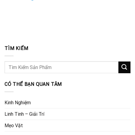
TÌM KIẾM
CÓ THỂ BẠN QUAN TÂM
Kinh Nghiệm
Linh Tinh – Giải Trí
Mẹo Vặt