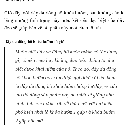
Giờ đây, với dây da đồng hồ khóa bướm, bạn không cần lo
lắng những tình trạng này nữa, kết cấu đặc biệt của dây
đeo sẽ giúp bảo vệ bộ phận này một cách tối ưu.
Dây da đồng hồ khóa bướm là gì?
Muốn biết dây da đồng hồ khóa bướm có tác dụng
gì, có nên mua hay không, đầu tiên chúng ta phải
biết được khái niệm của nó. Theo đó, dây da đồng
hồ khóa bướm hay còn được gọi dưới cái tên khác
là dây da đồng hồ khóa bấm chống hư dây, về cấu
tạo thì dòng sản phẩm này nó thiết kế giống như
hình ảnh con bướm, rất dễ tháo mở, với hai kiểu
phổ biến nhất là khóa bướm 1 gấp và khóa bướm
2 gấp bậc mở