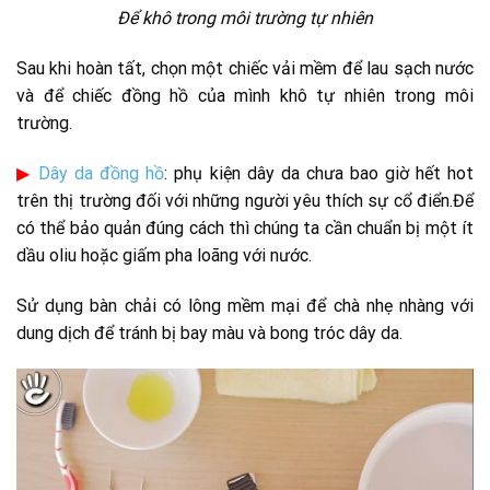
Để khô trong môi trường tự nhiên
Sau khi hoàn tất, chọn một chiếc vải mềm để lau sạch nước
và để chiếc đồng hồ của mình khô tự nhiên trong môi
trường.
▶
Dây da đồng hồ
: phụ kiện dây da chưa bao giờ hết hot
trên thị trường đối với những người yêu thích sự cổ điển.Để
có thể bảo quản đúng cách thì chúng ta cần chuẩn bị một ít
dầu oliu hoặc giấm pha loãng với nước.
Sử dụng bàn chải có lông mềm mại để chà nhẹ nhàng với
dung dịch để tránh bị bay màu và bong tróc dây da.