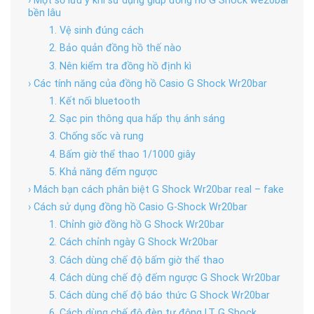
› Một số lưu ý khi sử dụng giúp đồng hồ G Shock we20bar
bền lâu
1. Vệ sinh đúng cách
2. Bảo quản đồng hồ thế nào
3. Nên kiểm tra đồng hồ định kì
› Các tính năng của đồng hồ Casio G Shock Wr20bar
1. Kết nối bluetooth
2. Sạc pin thông qua hấp thụ ánh sáng
3. Chống sốc và rung
4. Bấm giờ thể thao 1/1000 giây
5. Khả năng đếm ngược
› Mách bạn cách phân biệt G Shock Wr20bar real – fake
› Cách sử dụng đồng hồ Casio G-Shock Wr20bar
1. Chỉnh giờ đồng hồ G Shock Wr20bar
2. Cách chỉnh ngày G Shock Wr20bar
3. Cách dùng chế độ bấm giờ thể thao
4. Cách dùng chế độ đếm ngược G Shock Wr20bar
5. Cách dùng chế độ báo thức G Shock Wr20bar
6. Cách dùng chế độ đèn tự động LT G Shock