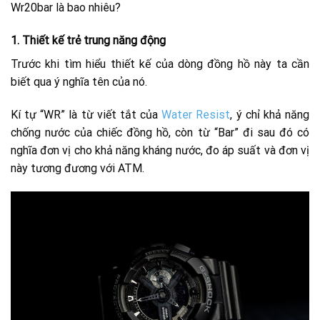
Wr20bar là bao nhiêu?
1.
Thiết kế trẻ trung năng động
Trước khi tìm hiểu thiết kế của dòng đồng hồ này ta cần
biết qua ý nghĩa tên của nó.
Kí tự “WR” là từ viết tắt của
Water Resist
, ý chỉ khả năng
chống nước của chiếc đồng hồ, còn từ “Bar” đi sau đó có
nghĩa đơn vị cho khả năng kháng nước, đo áp suất và đơn vị
này tương đương với ATM.