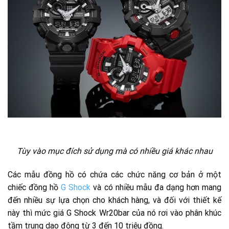
Tùy vào mục đích sử dụng mà có nhiều giá khác nhau
Các mẫu đồng hồ có chứa các chức năng cơ bản ở một
chiếc đồng hồ
G Shock
và có nhiều mẫu đa dạng hơn mang
đến nhiều sự lựa chọn cho khách hàng, và đối với thiết kế
này thì mức giá G Shock Wr20bar của nó rơi vào phân khúc
tầm trung dao động từ 3 đến 10 triệu đồng.