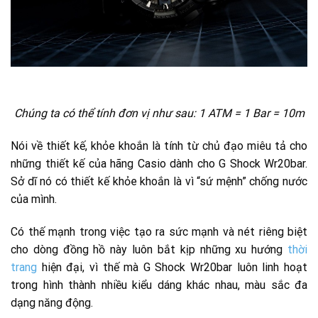
Chúng ta có thể tính đơn vị như sau: 1 ATM = 1 Bar = 10m
Nói về thiết kế, khỏe khoắn là tính từ chủ đạo miêu tả cho
những thiết kế của hãng Casio dành cho G Shock Wr20bar.
Sở dĩ nó có thiết kế khỏe khoắn là vì “sứ mệnh” chống nước
của mình.
Có thế mạnh trong việc tạo ra sức mạnh và nét riêng biệt
cho dòng đồng hồ này luôn bắt kịp những xu hướng
thời
trang
hiện đại, vì thế mà G Shock Wr20bar luôn linh hoạt
trong hình thành nhiều kiểu dáng khác nhau, màu sắc đa
dạng năng động.