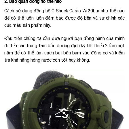
2.
Bảo quản đồng hồ thế nào
Cách sử dụng đồng hồ G Shock Casio Wr20bar như thế nào
để có thể luôn luôn đảm bảo được độ bền và sự chính xác
của mẫu sản phẩm này.
Đầu tiên chúng ta cần đưa người bạn đồng hành của mình
đi đến các trung tâm bảo dưỡng định kỳ tối thiểu 2 lần một
năm để có thể làm sạch bụi bẩn bám vào động cơ và kiểm
tra khả năng hóng nước còn tốt hay không.