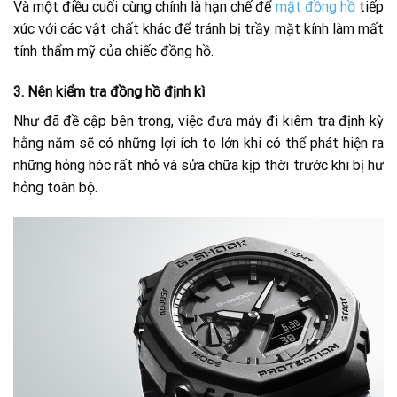
Và một điều cuối cùng chính là hạn chế để
mặt đồng hồ
tiếp
xúc với các vật chất khác để tránh bị trầy mặt kính làm mất
tính thẩm mỹ của chiếc đồng hồ.
3.
Nên kiểm tra đồng hồ định kì
Như đã đề cập bên trong, việc đưa máy đi kiêm tra định kỳ
hằng năm sẽ có những lợi ích to lớn khi có thể phát hiện ra
những hỏng hóc rất nhỏ và sửa chữa kịp thời trước khi bị hư
hỏng toàn bộ.