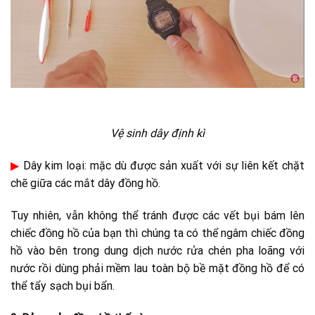
Vệ sinh dây định kì
▶
Dây kim loại: mặc dù được sản xuất với sự liên kết chặt
chẽ giữa các mắt dây đồng hồ.
Tuy nhiên, vẫn không thể tránh được các vết bụi bám lên
chiếc đồng hồ của bạn thì chúng ta có thể ngâm chiếc đồng
hồ vào bên trong dung dịch nước rửa chén pha loãng với
nước rồi dùng phải mềm lau toàn bộ bề mặt đồng hồ để có
thể tẩy sạch bụi bẩn.