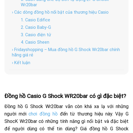
Wr20bar
› Các dòng đồng hồ nổi bật của thương hiệu Casio
1. Casio Edifice
2. Casio Baby-G
3. Casio điện tử
4. Casio Sheen
› Fridayshopping – Mua đồng hồ G Shock Wr20bar chính
hãng giá rẻ
› Kết luận
Đồng hồ Casio G Shock WR20bar có gì đặc biệt?
Đồng hồ G Shock Wr20bar vẫn còn khá xa lạ với những
người mới
chơi đồng hồ
đến từ thương hiệu này. Vậy G
ShocK Wr20bar có những tính năng gì nổi bật và đặc biệt
để người dùng có thể tin dùng? Giá đồng hồ G Shock