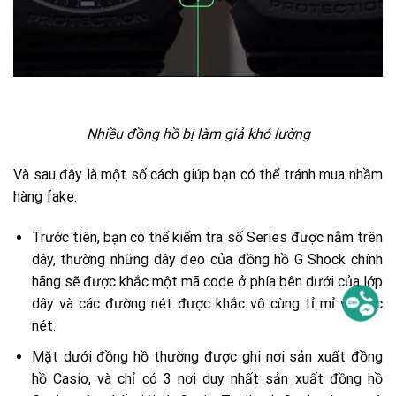
Nhiều đồng hồ bị làm giả khó lường
Và sau đây là một số cách giúp bạn có thể tránh mua nhầm
hàng fake:
Trước tiên, bạn có thể kiểm tra số Series được nằm trên
dây, thường những dây đeo của đồng hồ G Shock chính
hãng sẽ được khắc một mã code ở phía bên dưới của lớp
dây và các đường nét được khắc vô cùng tỉ mỉ và sắc
nét.
Mặt dưới đồng hồ thường được ghi nơi sản xuất đồng
hồ Casio, và chỉ có 3 nơi duy nhất sản xuất đồng hồ