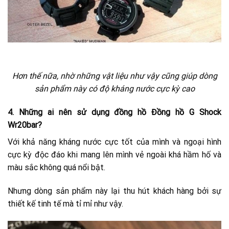
Hơn thế nữa, nhờ những vật liệu như vậy cũng giúp dòng
sản phẩm này có độ kháng nước cực kỳ cao
4.
Những ai nên sử dụng đồng hồ Đồng hồ G Shock
Wr20bar?
Với khả năng kháng nước cực tốt của mình và ngoại hình
cực kỳ độc đáo khi mang lên mình vẻ ngoài khá hầm hố và
màu sắc không quá nổi bật.
Nhưng dòng sản phẩm này lại thu hút khách hàng bởi sự
thiết kế tinh tế mà tỉ mỉ như vậy.