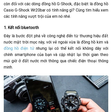
còn đối với các dòng đồng hồ G-Shock, đặc biệt là đồng hồ
Casio G-Shock Wr20bar có tính năng gì? Cùng tìm hiểu xem
các tính năng vượt trội của em nó nhé.
1.
Kết nối bluetooth
Đây là bước đột phá về công nghệ đến từ thương hiệu đất
nước mặt trời mọc này, với vẻ ngoài vừa là đồng hồ kim và
đồng hồ điện tử
nhưng lại có thể kết nối không dây với
chính smartphone của bạn và cập nhật lại thời gian theo
múi giờ ở đất nước mới thông qua chiếc điện thoại thông
minh.