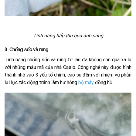
Tính năng hấp thụ qua ánh sáng
3.
Chống sốc và rung
Tính năng chống sốc và rung từ lâu đã không còn quá xa lạ
với những mẫu mã của nhà Casio. Công nghệ này được hình
thành nhờ vào 3 yếu tố chính, cao su đệm với nhiệm vụ phản
lại lực tác động tránh làm hư hỏng
bộ máy
đồng hồ.