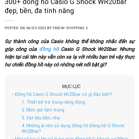
300+ đồng hồ Casio G Shock WR20bar
đẹp, bền, đa tính năng
POSTED ON
06/07/2022
BY
FRIDAY SHOPPING 2
Sự thành công của Casio không thể không nhắc đến sự
góp công của
đồng hồ
Casio G Shock Wr20bar. Nhưng
hiện tại cái tên này vẫn còn xa lạ với nhiều bạn trẻ vậy thực
hư chiếc đồng hồ này có những nét nổi bật gì?
MỤC LỤC
› Đồng hồ Casio G Shock Wr20bar có gì đặc biệt?
1. Thiết kế trẻ trung năng động
2. Mức giá tầm trung
3. Vật liệu bền, nhẹ
4. Những ai nên sử dụng đồng hồ Đồng hồ G Shock
Wr20bar?