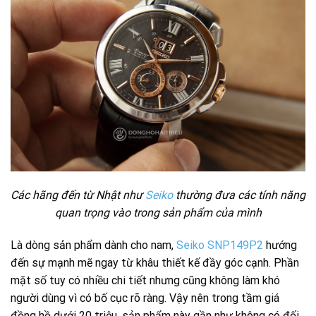
Các hãng đến từ Nhật như
Seiko
thường đưa các tính năng
quan trọng vào trong sản phẩm của mình
Là dòng sản phẩm dành cho nam,
Seiko SNP149P2
hướng
đến sự mạnh mẽ ngay từ khâu thiết kế đầy góc cạnh. Phần
mặt số tuy có nhiều chi tiết nhưng cũng không làm khó
người dùng vì có bố cục rõ ràng. Vậy nên trong tầm giá
đồng hồ dưới 20 triệu, sản phẩm này gần như không có đối