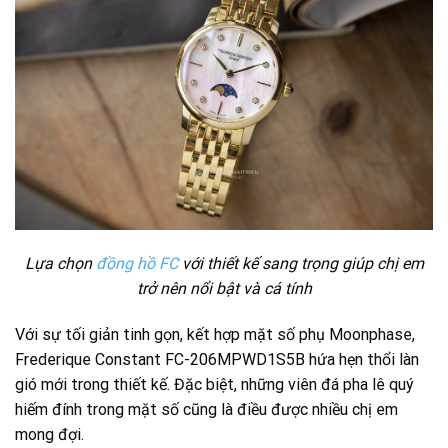
Lựa chọn
đồng hồ FC
với thiết kế sang trọng giúp chị em
trở nên nổi bật và cá tính
Với sự tối giản tinh gọn, kết hợp mặt số phụ Moonphase,
Frederique Constant FC-206MPWD1S5B hứa hẹn thổi làn
gió mới trong thiết kế. Đặc biệt, những viên đá pha lê quý
hiếm đính trong mặt số cũng là điều được nhiều chị em
mong đợi.