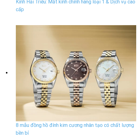
Kính Hải Triều: Mắt kính chính hãng loại 1 & Dịch vụ cao
cấp
8 mẫu đồng hồ đính kim cương nhân tạo có chất lượng
bền bỉ