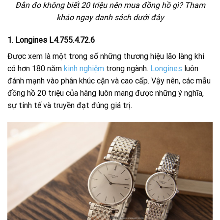
Đắn đo không biết 20 triệu nên mua đồng hồ gì? Tham
khảo ngay danh sách dưới đây
1. Longines L4.755.4.72.6
Được xem là một trong số những thương hiệu lão làng khi
có hơn 180 năm
kinh nghiệm
trong ngành.
Longines
luôn
đánh mạnh vào phân khúc cận và cao cấp. Vậy nên, các mẫu
đồng hồ 20 triệu của hãng luôn mang được những ý nghĩa,
sự tinh tế và truyền đạt đúng giá trị.