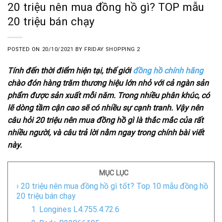
20 triệu nên mua đồng hồ gì? TOP mẫu
20 triệu bán chạy
POSTED ON
20/10/2021
BY
FRIDAY SHOPPING 2
Tính đến thời điểm hiện tại, thế giới
đồng hồ chính hãng
chào đón hàng trăm thương hiệu lớn nhỏ với cả ngàn sản
phẩm được sản xuất mỗi năm. Trong nhiều phân khúc, có
lẽ dòng tầm cận cao sẽ có nhiều sự cạnh tranh. Vậy nên
câu hỏi 20 triệu nên mua đồng hồ gì là thắc mắc của rất
nhiều người, và câu trả lời nằm ngay trong chính bài viết
này.
MỤC LỤC
› 20 triệu nên mua đồng hồ gì tốt? Top 10 mẫu đồng hồ
20 triệu bán chạy
1. Longines L4.755.4.72.6