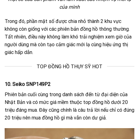
của mình
Trong đó, phần mặt số được chia nhỏ thành 2 khu vực
không còn giống với các phiên bản đồng hồ thông thường.
Tất nhiên, điều này không làm khó trải nghiệm xem giờ của
người dùng mà còn tạo cảm giác mới lạ cùng hiệu ứng thị
giác hấp dẫn.
TOP ĐỒNG HỒ THỤY SỸ HOT
10. Seiko SNP149P2
Phiên bản cuối cùng trong danh sách đến từ đại diện của
Nhật Bản và có mức giá mềm thuộc top đồng hồ dưới 20
triệu đáng mua. Đây cũng chính là câu trả lời nếu chỉ có đúng
20 triệu nên mua đồng hồ gì mà vẫn còn dư giả.