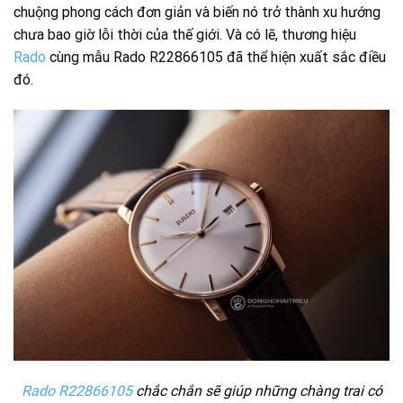
chuộng phong cách đơn giản và biến nó trở thành xu hướng
chưa bao giờ lỗi thời của thế giới. Và có lẽ, thương hiệu
Rado
cùng mẫu Rado R22866105 đã thể hiện xuất sắc điều
đó.
Rado R22866105
chắc chắn sẽ giúp những chàng trai có