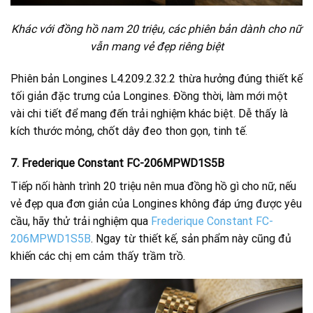
Khác với đồng hồ nam 20 triệu, các phiên bản dành cho nữ
vẫn mang vẻ đẹp riêng biệt
Phiên bản Longines L4.209.2.32.2 thừa hưởng đúng thiết kế
tối giản đặc trưng của Longines. Đồng thời, làm mới một
vài chi tiết để mang đến trải nghiệm khác biệt. Dễ thấy là
kích thước mỏng, chốt dây đeo thon gọn, tinh tế.
7. Frederique Constant FC-206MPWD1S5B
Tiếp nối hành trình 20 triệu nên mua đồng hồ gì cho nữ, nếu
vẻ đẹp qua đơn giản của Longines không đáp ứng được yêu
cầu, hãy thử trải nghiệm qua
Frederique Constant FC-
206MPWD1S5B
. Ngay từ thiết kế, sản phẩm này cũng đủ
khiến các chị em cảm thấy trầm trồ.