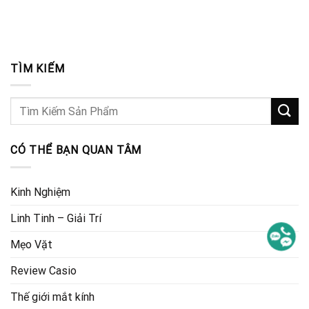
TÌM KIẾM
CÓ THỂ BẠN QUAN TÂM
Kinh Nghiệm
Linh Tinh – Giải Trí
Mẹo Vặt
Review Casio
Thế giới mắt kính