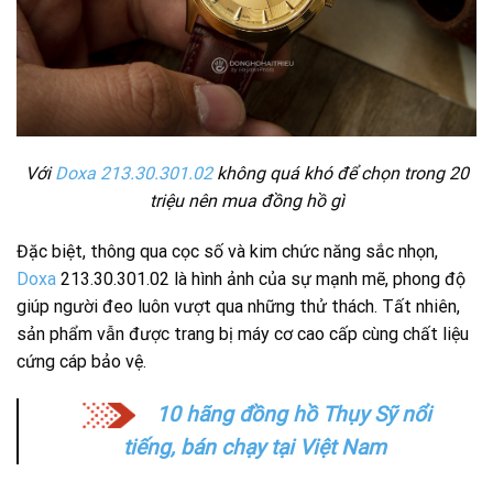
Với
Doxa 213.30.301.02
không quá khó để chọn trong 20
triệu nên mua đồng hồ gì
Đặc biệt, thông qua cọc số và kim chức năng sắc nhọn,
Doxa
213.30.301.02 là hình ảnh của sự mạnh mẽ, phong độ
giúp người đeo luôn vượt qua những thử thách. Tất nhiên,
sản phẩm vẫn được trang bị máy cơ cao cấp cùng chất liệu
cứng cáp bảo vệ.
10 hãng đồng hồ Thụy Sỹ nổi
tiếng, bán chạy tại Việt Nam