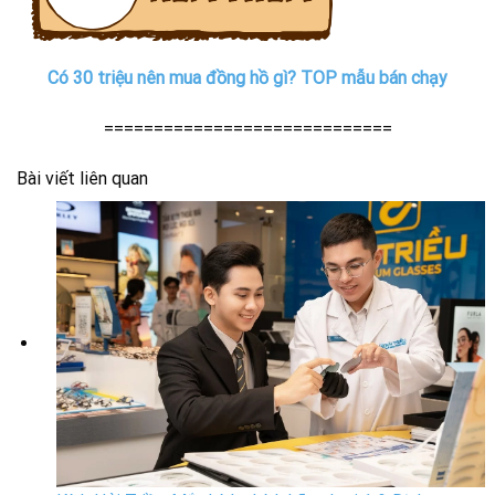
Có 30 triệu nên mua đồng hồ gì? TOP mẫu bán chạy
=============================
Bài viết liên quan