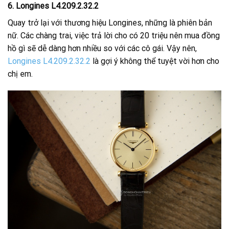
6. Longines L4.209.2.32.2
Quay trở lại với thương hiệu Longines, những là phiên bản
nữ. Các chàng trai, việc trả lời cho có 20 triệu nên mua đồng
hồ gì sẽ dễ dàng hơn nhiều so với các cô gái. Vậy nên,
Longines L4.209.2.32.2
là gợi ý không thể tuyệt vời hơn cho
chị em.