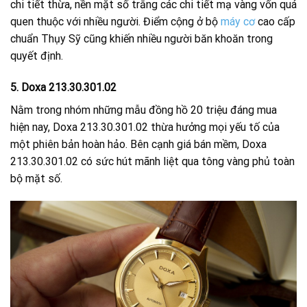
chi tiết thừa, nền mặt số trắng các chi tiết mạ vàng vốn quá
quen thuộc với nhiều người. Điểm cộng ở bộ
máy cơ
cao cấp
chuẩn Thụy Sỹ cũng khiến nhiều người băn khoăn trong
quyết định.
5. Doxa 213.30.301.02
Nằm trong nhóm những mẫu đồng hồ 20 triệu đáng mua
hiện nay, Doxa 213.30.301.02 thừa hưởng mọi yếu tố của
một phiên bản hoàn hảo. Bên cạnh giá bán mềm, Doxa
213.30.301.02 có sức hút mãnh liệt qua tông vàng phủ toàn
bộ mặt số.