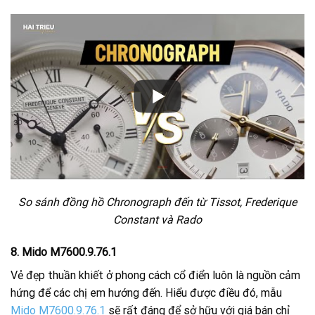
So sánh đồng hồ Chronograph đến từ Tissot, Frederique
Constant và Rado
8. Mido M7600.9.76.1
Vẻ đẹp thuần khiết ở phong cách cổ điển luôn là nguồn cảm
hứng để các chị em hướng đến. Hiểu được điều đó, mẫu
Mido M7600.9.76.1
sẽ rất đáng để sở hữu với giá bán chỉ