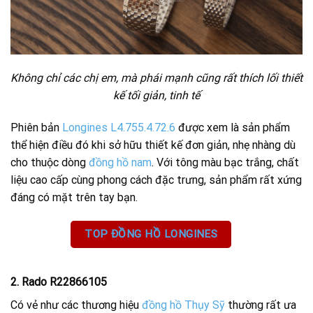
Không chỉ các chị em, mà phái mạnh cũng rất thích lối thiết
kế tối giản, tinh tế
Phiên bản
Longines L4.755.4.72.6
được xem là sản phẩm
thể hiện điều đó khi sở hữu thiết kế đơn giản, nhẹ nhàng dù
cho thuộc dòng
đồng hồ nam
. Với tông màu bạc trắng, chất
liệu cao cấp cùng phong cách đặc trưng, sản phẩm rất xứng
đáng có mặt trên tay bạn.
TOP ĐỒNG HỒ LONGINES
2. Rado R22866105
Có vẻ như các thương hiệu
đồng hồ Thụy Sỹ
thường rất ưa