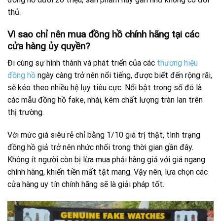
thủ.
Vì sao chỉ nên mua đồng hồ chính hãng tại các
cửa hàng ủy quyền?
Đi cùng sự hình thành và phát triển của các
thương hiệu
đồng hồ
ngày càng trở nên nổi tiếng, được biết đến rộng rãi,
sẽ kéo theo nhiều hệ lụy tiêu cực. Nổi bật trong số đó là
các mẫu đồng hồ fake, nhái, kém chất lượng tràn lan trên
thị trường.
Với mức giá siêu rẻ chỉ bằng 1/10 giá trị thật, tình trạng
đồng hồ giả trở nên nhức nhối trong thời gian gần đây.
Không ít người còn bị lừa mua phải hàng giả với giá ngang
chính hãng, khiến tiền mất tật mang. Vậy nên, lựa chọn các
cửa hàng uy tín chính hãng sẽ là giải pháp tốt.