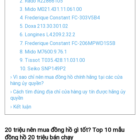
2. Rado R22866105
3. Mido M021.431.11.061.00
4. Frederique Constant FC-303V5B4
5. Doxa 213.30.301.02
6. Longines L4.209.2.32.2
7. Frederique Constant FC-206MPWD1S5B
8. Mido M7600.9.76.1
9. Tissot T035.428.11.031.00
10. Seiko SNP149P2
› Vì sao chỉ nên mua đồng hồ chính hãng tại các cửa
hàng ủy quyền?
› Cách tìm đúng địa chỉ cửa hàng uy tín được hãng ủy
quyền
› Kết luận
20 triệu nên mua đồng hồ gì tốt? Top 10 mẫu
đồng hồ 20 triệu bán chạy