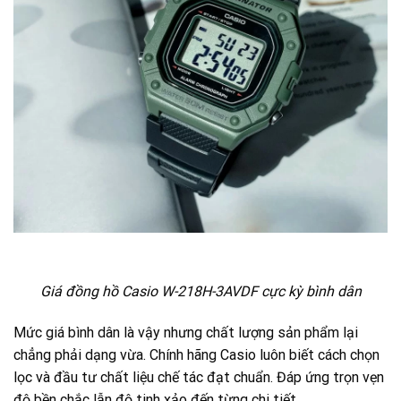
Giá đồng hồ Casio W-218H-3AVDF cực kỳ bình dân
Mức giá bình dân là vậy nhưng chất lượng sản phẩm lại
chẳng phải dạng vừa. Chính hãng Casio luôn biết cách chọn
lọc và đầu tư chất liệu chế tác đạt chuẩn. Đáp ứng trọn vẹn
độ bền chắc lẫn độ tinh xảo đến từng chi tiết.