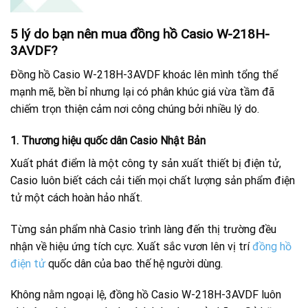
5 lý do bạn nên mua đồng hồ Casio W-218H-
3AVDF?
Đồng hồ Casio W-218H-3AVDF khoác lên mình tổng thể
mạnh mẽ, bền bỉ nhưng lại có phân khúc giá vừa tầm đã
chiếm trọn thiện cảm nơi công chúng bởi nhiều lý do.
1. Thương hiệu quốc dân Casio Nhật Bản
Xuất phát điểm là một công ty sản xuất thiết bị điện tử,
Casio luôn biết cách cải tiến mọi chất lượng sản phẩm điện
tử một cách hoàn hảo nhất.
Từng sản phẩm nhà Casio trình làng đến thị trường đều
nhận về hiệu ứng tích cực. Xuất sắc vươn lên vị trí
đồng hồ
điện tử
quốc dân của bao thế hệ người dùng.
Không nằm ngoại lệ, đồng hồ Casio W-218H-3AVDF luôn