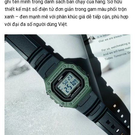
ghi tên mình trong danh sách bán chạy của hãng. Sở hữu
thiết kế mặt số điện tử đơn giản trong gam màu phối trộn
xanh – đen mạnh mẽ với phân khúc giá dễ tiếp cận, phù hợp
với đại đa số người dùng Việt.