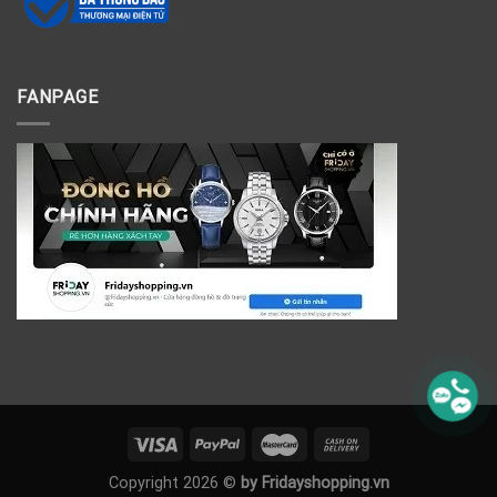
FANPAGE
Copyright 2026 ©
by Fridayshopping.vn