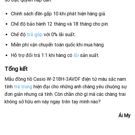
Chính sách đền gấp 10 khi phát hiện hàng giả.
Chế độ bảo hành 12 tháng và 18 tháng cho pin.
Chế độ
trả góp
với 0% lãi suất.
Miễn phí vận chuyển toàn quốc khi mua hàng.
Hỗ trợ đổi trả 1:1 khi hàng có
lỗi
sản xuất.
Tổng kết
Mẫu đồng hồ Casio W-218H-3AVDF điện tử màu sắc nam
tính
trẻ trung
hiện đại cho những anh chàng yêu chuộng sự
đơn giản nhưng cá tính. Còn chần chờ gì mà các chàng trai
không sở hữu em này ngay trên tay mình nào?
Ái My