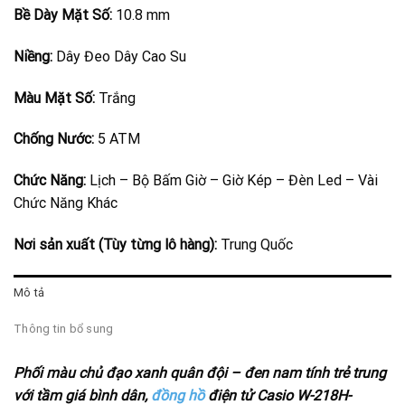
Bề Dày Mặt Số:
10.8 mm
Niềng:
Dây Đeo Dây Cao Su
Màu Mặt Số:
Trắng
Chống Nước:
5 ATM
Chức Năng:
Lịch – Bộ Bấm Giờ – Giờ Kép – Đèn Led – Vài
Chức Năng Khác
Nơi sản xuất (Tùy từng lô hàng):
Trung Quốc
Mô tả
Thông tin bổ sung
Phối màu chủ đạo xanh quân đội – đen nam tính trẻ trung
với tầm giá bình dân,
đồng hồ
điện tử Casio W-218H-