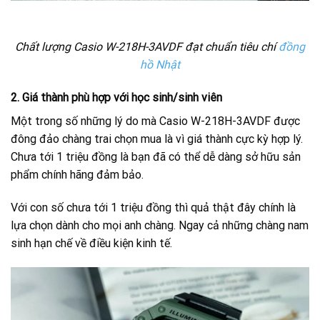
Chất lượng Casio W-218H-3AVDF đạt chuẩn tiêu chí
đồng
hồ Nhật
2. Giá thành phù hợp với học sinh/sinh viên
Một trong số những lý do mà Casio W-218H-3AVDF được
đông đảo chàng trai chọn mua là vì giá thành cực kỳ hợp lý.
Chưa tới 1 triệu đồng là bạn đã có thể dễ dàng sở hữu sản
phẩm chính hãng đảm bảo.
Với con số chưa tới 1 triệu đồng thì quả thật đây chính là
lựa chọn dành cho mọi anh chàng. Ngay cả những chàng nam
sinh hạn chế về điều kiện kinh tế.