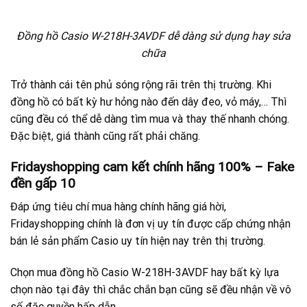
Đồng hồ Casio W-218H-3AVDF dễ dàng sử dụng hay sửa
chữa
Trở thành cái tên phủ sóng rộng rãi trên thị trường. Khi
đồng hồ có bất kỳ hư hỏng nào đến dây đeo, vỏ máy,… Thì
cũng đều có thể dễ dàng tìm mua và thay thế nhanh chóng.
Đặc biệt, giá thành cũng rất phải chăng.
Fridayshopping cam kết chính hãng 100% – Fake
đền gấp 10
Đáp ứng tiêu chí mua hàng chính hãng giá hời,
Fridayshopping chính là đơn vị uy tín được cấp chứng nhận
bán lẻ sản phẩm Casio uy tín hiện nay trên thị trường.
Chọn mua đồng hồ Casio W-218H-3AVDF hay bất kỳ lựa
chọn nào tại đây thì chắc chắn bạn cũng sẽ đều nhận về vô
số đặc quyền hấp dẫn.