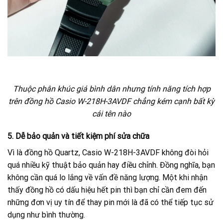
Thuộc phân khúc giá bình dân nhưng tính năng tích hợp
trên đồng hồ Casio W-218H-3AVDF chẳng kém cạnh bất kỳ
cái tên nào
5. Dễ bảo quản và tiết kiệm phí sửa chữa
Vì là đồng hồ Quartz, Casio W-218H-3AVDF không đòi hỏi
quá nhiều kỹ thuật bảo quản hay điều chỉnh. Đồng nghĩa, bạn
không cần quá lo lắng về vấn đề năng lượng. Một khi nhận
thấy đồng hồ có dấu hiệu hết pin thì bạn chỉ cần đem đến
những đơn vị uy tín để thay pin mới là đã có thể tiếp tục sử
dụng như bình thường.