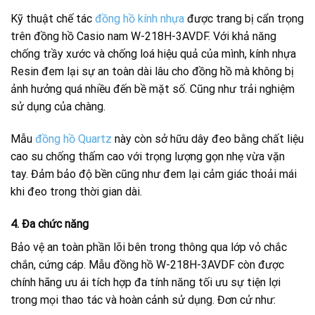
Kỹ thuật chế tác
đồng hồ kính nhựa
được trang bị cẩn trọng
trên đồng hồ Casio nam W-218H-3AVDF. Với khả năng
chống trầy xước và chống loá hiệu quả của mình, kính nhựa
Resin đem lại sự an toàn dài lâu cho đồng hồ mà không bị
ảnh hưởng quá nhiều đến bề mặt số. Cũng như trải nghiệm
sử dụng của chàng.
Mẫu
đồng hồ Quartz
này còn sở hữu dây đeo bằng chất liệu
cao su chống thấm cao với trọng lượng gọn nhẹ vừa vặn
tay. Đảm bảo độ bền cũng như đem lại cảm giác thoải mái
khi đeo trong thời gian dài.
4. Đa chức năng
Bảo vệ an toàn phần lõi bên trong thông qua lớp vỏ chắc
chắn, cứng cáp. Mẫu đồng hồ W-218H-3AVDF còn được
chính hãng ưu ái tích hợp đa tính năng tối ưu sự tiện lợi
trong mọi thao tác và hoàn cảnh sử dụng. Đơn cử như: