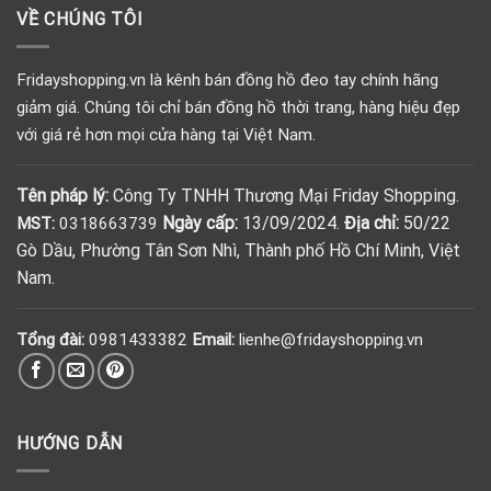
VỀ CHÚNG TÔI
Fridayshopping.vn là kênh bán đồng hồ đeo tay chính hãng
giảm giá. Chúng tôi chỉ bán đồng hồ thời trang, hàng hiệu đẹp
với giá rẻ hơn mọi cửa hàng tại Việt Nam.
Tên pháp lý:
Công Ty TNHH Thương Mại Friday Shopping.
Ngày cấp:
13/09/2024.
Địa chỉ:
50/22
MST:
0318663739
Gò Dầu, Phường Tân Sơn Nhì, Thành phố Hồ Chí Minh, Việt
Nam.
Tổng đài:
0981433382
Email:
lienhe@fridayshopping.vn
HƯỚNG DẪN